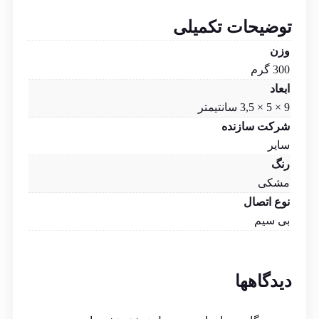
توضیحات تکمیلی
وزن
300 گرم
ابعاد
9 × 5 × 3,5 سانتیمتر
شرکت سازنده
سایر
رنگ
مشکی
نوع اتصال
بی سیم
دیدگاهها