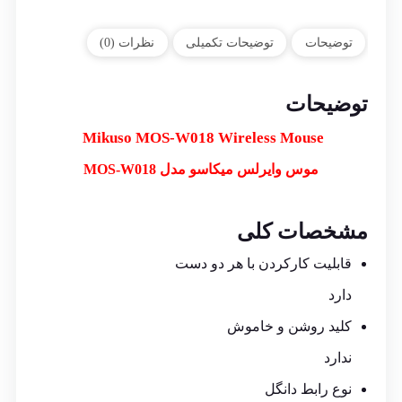
توضیحات
توضیحات تکمیلی
نظرات (0)
توضیحات
Mikuso MOS-W018 Wireless Mouse
موس وایرلس میکاسو مدل MOS-W018
مشخصات کلی
قابلیت کارکردن با هر دو دست
دارد
کلید روشن و خاموش
ندارد
نوع رابط دانگل