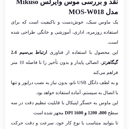
نقد و بررسی موس وایرلس
Mikuso
مدل
MOS-W018
یک ماوس سبک، خوش‌دست و باکیفیت است که برای
استفاده روزمره، اداری، آموزشی و خانگی طراحی شده
است.
این محصول با استفاده از فناوری
ارتباط بی‌سیم 2.4
گیگاهرتز
، اتصالی پایدار و بدون تأخیر را تا فاصله 10 متر
فراهم می‌کند
و به لطف دانگل USB نانو، بدون نیاز به نصب درایور و تنها
با اتصال به سیستم، آماده استفاده خواهد بود.
این ماوس به حسگر اپتیکال با قابلیت تنظیم دقت در سه
سطح
800
، 1200
و 1600
DPI
مجهز شده است
تا بتوانید متناسب با نوع کار خود، سرعت و دقت حرکت