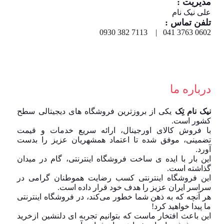
مدیریت :
علی نیک نام
تلفن تماس :
0602 3763 041 | 7113 382 0930
درباره ما
نیک نام تِک
یکی از بروزترین فروشگاه های دیجیتالی سطح
کشور است.
با فروش کالای اورجینال، ارائه سریع خدمات و قیمت
تضمینی، موفق شده تا اعتماد همشهریان عزیز را بدست
آورد.
این بار با ایده ی ساخت فروشگاه اینترنتی، گام در میدان
گذاشته است.
این فروشگاه اینترنتی کسب رضایت هموطنان گرامی در
سراسر ایران عزیز را هدف خود قرار داده است.
هر آنچه که به ذهن شما خطور می‌کند، در فروشگاه اینترنتی
ما پیدا خواهید کرد!
این باعث افتخار ماست که بتوانیم تجربه ای دلنشین ازخرید