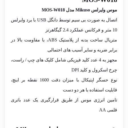
موس وایرلس Mikuso مدل MOS-W018
اتصال به صورت بی سیم توسط دانگل USB با برد وایرلس
10 متر و فرکانس عملکرد 2.4 گیگاهرتز
متریال ساخت بدنه از پلاستیک ABS، با مقاومت بالا در
برابر ضربه و سایر آسیب های احتمالی
مجهز به 4 عدد کلید فیزیکی شامل کلیک های چپ / راست،
چرخ اسکرول و کلید
DPI
نوع حسگر اپتیکال با میزان دقت 1600 نقطه بر اینچ،
قابلیت استفاده با هر دو دست
تامین انرژی موس از طریق قرارگیری یک عدد باتری
قلمی AA