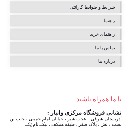
شرایط و ضوابط گارانتی
راهنما
راهنمای خرید
تماس با ما
درباره ما
با ما همراه باشید
نشانی فروشگاه مرکزی وانبار :
آذربایجان شرقی ، عجب شیر ، خیابان امام خمینی ، جنب بن
بست دانش ، پلاک صفر ، طبقه همکف ، نیکــ نام تِکــ