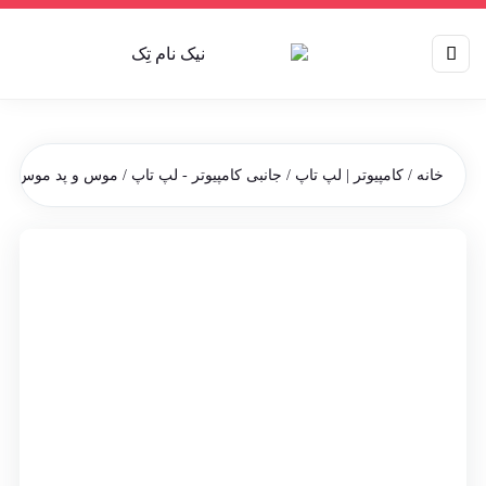
خانه
/
کامپیوتر | لپ تاپ
/
جانبی کامپیوتر - لپ تاپ
/
موس و پد موس
/ م