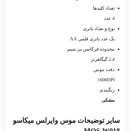
تعداد کلیدها
4 عدد
نوع و تعداد باتری
یک عدد باتری قلمی AA
محدوده فرکانس بی سیم
2.4 گیگاهرتز
دقت موس
1600DPI
رنگبندی
مشکی
سایر توضیحات موس وایرلس میکاسو
MOS-W018