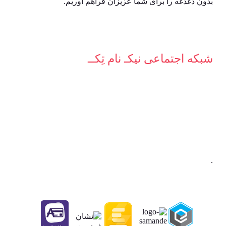
بدون دغدغه را برای شما عزیزان فراهم آوریم.
شبکه‌ اجتماعی نیکـ نام تِکــ
.