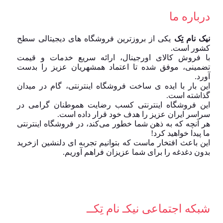
درباره ما
نیک نام تِک
یکی از بروزترین فروشگاه های دیجیتالی سطح
کشور است.
با فروش کالای اورجینال، ارائه سریع خدمات و قیمت
تضمینی، موفق شده تا اعتماد همشهریان عزیز را بدست
آورد.
این بار با ایده ی ساخت فروشگاه اینترنتی، گام در میدان
گذاشته است.
این فروشگاه اینترنتی کسب رضایت هموطنان گرامی در
سراسر ایران عزیز را هدف خود قرار داده است.
هر آنچه که به ذهن شما خطور می‌کند، در فروشگاه اینترنتی
ما پیدا خواهید کرد!
این باعث افتخار ماست که بتوانیم تجربه ای دلنشین ازخرید
بدون دغدغه را برای شما عزیزان فراهم آوریم.
شبکه‌ اجتماعی نیکـ نام تِکــ