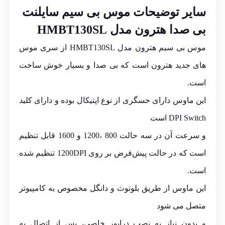
سایر توضیحات موس بی سیم سایلنت
بی صدا هترون مدل HMBT130SL
موس بی سیم هترون مدل HMBT130SL از سری موس
های جدید هترون است که بی صدا و بسیار خوش‌ ساخت
است.
این ماوس دارای حسگری از نوع اپتیکال بوده و دارای کلید
DPI Switch است
و سرعت آن در سه حالت 800 ،1200 و 1600 قابل تنظیم
است که در حالت پیش‌فرض بر روی 1200DPI تنظیم شده
است.
این ماوس از طریق بلوتوث و دانگل مخصوص به کامپیوتر
متصل می‌ شود
و بدون نیاز به نصب درایور خاصی، پس از اتصال به