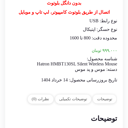
بدون دانگل بلوتوث
اتصال از طریق بلوتوث کامپیوتر، لپ تاپ و موبایل
نوع رابط: USB
نوع حسگر: اپتیکال
محدوده دقت: 800 تا 1600
۹۹۹.۰۰۰
تومان
شناسه محصول:
Hatron HMBT130SL Silent Wireless Mouse
دسته:
موس و پد موس
تاریخ بروزرسانی محصول:
14 خرداد 1404
توضیحات
توضیحات تکمیلی
نظرات (0)
توضیحات