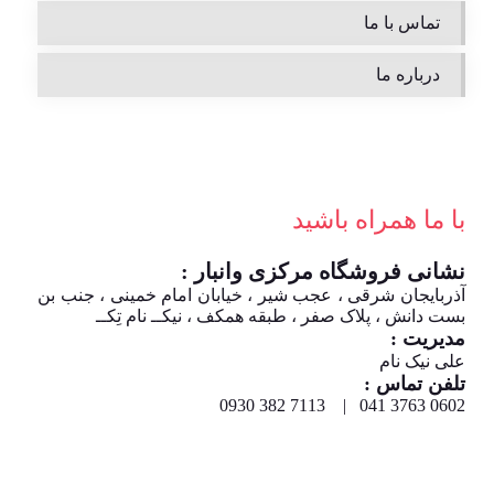
تماس با ما
درباره ما
با ما همراه باشید
نشانی فروشگاه مرکزی وانبار :
آذربایجان شرقی ، عجب شیر ، خیابان امام خمینی ، جنب بن
بست دانش ، پلاک صفر ، طبقه همکف ، نیکــ نام تِکــ
مدیریت :
علی نیک نام
تلفن تماس :
0602 3763 041 | 7113 382 0930