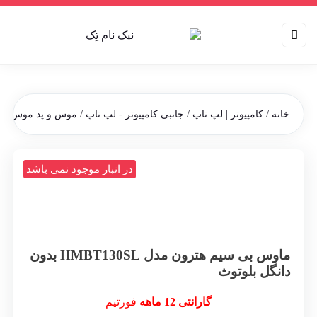
خانه
/
کامپیوتر | لپ تاپ
/
جانبی کامپیوتر - لپ تاپ
/
موس و پد موس
/ ماو
در انبار موجود نمی باشد
ماوس بی سیم هترون مدل HMBT130SL بدون
دانگل بلوتوث
گارانتی 12 ماهه
فورتیم