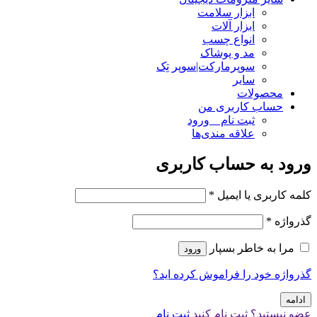
ابزار سلامت
ابزار آلات
انواع چسب
مد و پوشاک
سوپرمارکت|سوپر تِک
سایر
محصولات
حساب کاربری من
ثبت نام _ ورود
علاقه مندی‌ها
ورود به حساب کاربری
کلمه کاربری یا ایمیل
*
گذرواژه
*
مرا به خاطر بسپار
ورود
گذرواژه خود را فراموش کرده اید؟
ادامه
عضو نیستید؟ ثبت نام کنید
ثبت نام