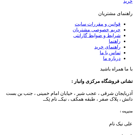
خرید
راهنمای مشتریان
قوانین و مقررات سایت
حریم خصوصی مشتریان
شرایط و ضوابط گارانتی
راهنما
راهنمای خرید
تماس با ما
درباره ما
با ما همراه باشید
نشانی فروشگاه مرکزی وانبار :
آذربایجان شرقی ، عجب شیر ، خیابان امام خمینی ، جنب بن بست
دانش ، پلاک صفر ، طبقه همکف ، نیکــ نام تِکــ
مدیریت :
علی نیک نام