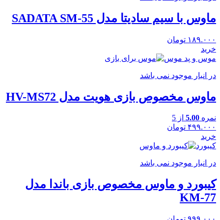
ماوس با سیم سادیتا مدل SADATA SM-55
۱۸۹.۰۰۰
تومان
خرید
موس و پد موس
در انبار موجود نمی باشد
ماوس مخصوص بازی هویت مدل HV-MS72
نمره
5.00
از 5
۴۹۹.۰۰۰
تومان
خرید
کیبورد
در انبار موجود نمی باشد
کیبورد و ماوس مخصوص بازی باندا مدل
KM-77
۹۹۹.۰۰۰
تومان