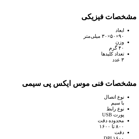
مشخصات فیزیکی
ابعاد
۹۰×۵۰×۳۰ میلی‌متر
وزن
۴۰ گرم
تعداد کلیدها
۳ عدد
مشخصات فنی موس ایکس پی سیمی
نوع اتصال
با سیم
نوع رابط
پورت USB
محدوده دقت
۸۰۰ تا ۱۶۰۰
دقت
۱۶۰۰ DPI