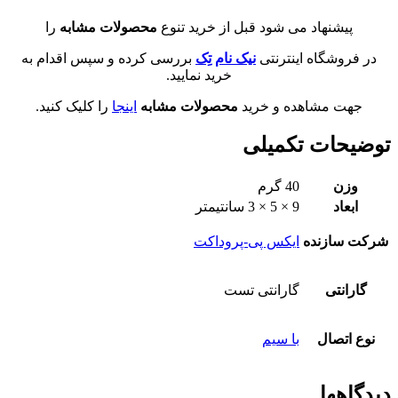
پیشنهاد می شود قبل از خرید تنوع
محصولات مشابه
را
در فروشگاه اینترنتی
نیک نام تِک
بررسی کرده و سپس اقدام به
خرید نمایید.
جهت مشاهده و خرید
محصولات مشابه
اینجا
را کلیک کنید.
توضیحات تکمیلی
وزن
40 گرم
ابعاد
9 × 5 × 3 سانتیمتر
شرکت سازنده
ایکس پی-پروداکت
گارانتی
گارانتی تست
نوع اتصال
با سیم
دیدگاهها