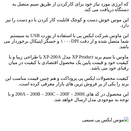
که انرژی مورد نیاز خود برای کارکردن از طریق سیم متصل به
دستگاه دریافت می کند.
این موس خوش دست و کوچک قابلیت کار کردن با دو دست را نیز
دارد.
این ماوس شرکت ایکس پی با استفاده از پورت USB به سیستم
شما متصل شده و از دقت ۱۰۰۰DPI و حسگر اپتیکال برخوردار می
باشد.
ماوس با سیم برند XP Product مدل XP-200A با طراحی زیبا و با
کیفیت خود و قیمت پایین یک محصول اقتصادی با کیفیت در میان
رقبای خود می باشد.
کیفیت محصولات ایکس پی پروداکت و هم چنین قیمت مناسب این
برند را یکی از پر فروش ترین های بازار معرفی کرده است.
این محصول در کد های 200A – 200B – 200C – 200F – 200H و با
توجه به موجودی مدل ارسال خواهد شد.