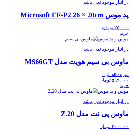
در انبار موجود نمی باشد
پد موس Microsoft EF-P2 26 × 20cm
۲۵.۰۰۰
تومان
خرید
موس و پد موس
در انبار موجود نمی باشد
ماوس بی سیم هویت مدل MS66GT
نمره
5.00
از 5
۵۹۹.۰۰۰
تومان
خرید
موس و پد موس
در انبار موجود نمی باشد
ماوس پی نت مدل Z.20
۲۰۰.۰۰۰
تومان