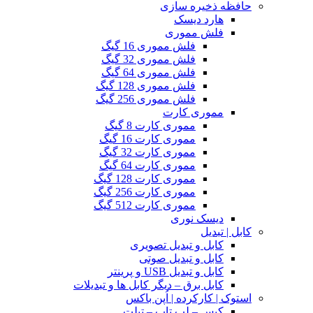
حافظه ذخیره سازی
هارد دیسک
فلش مموری
فلش مموری 16 گیگ
فلش مموری 32 گیگ
فلش مموری 64 گیگ
فلش مموری 128 گیگ
فلش مموری 256 گیگ
مموری کارت
مموری کارت 8 گیگ
مموری کارت 16 گیگ
مموری کارت 32 گیگ
مموری کارت 64 گیگ
مموری کارت 128 گیگ
مموری کارت 256 گیگ
مموری کارت 512 گیگ
دیسک نوری
کابل | تبدیل
کابل و تبدیل تصویری
کابل و تبدیل صوتی
کابل و تبدیل USB و پرینتر
کابل برق – دیگر کابل ها و تبدیلات
استوک | کارکرده | اُپن باکس
کیس – لپ تاپ – تبلت