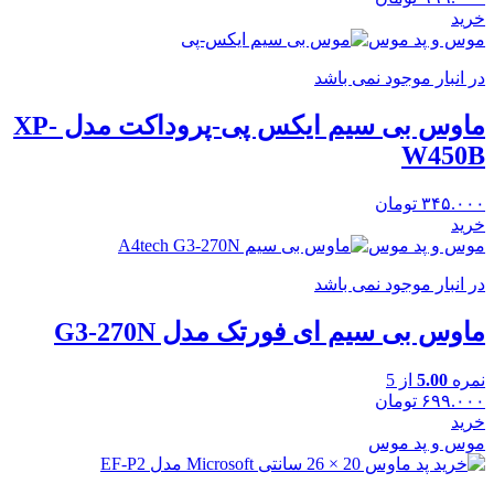
خرید
موس و پد موس
در انبار موجود نمی باشد
ماوس بی سیم ایکس پی-پروداکت مدل XP-
W450B
۳۴۵.۰۰۰
تومان
خرید
موس و پد موس
در انبار موجود نمی باشد
ماوس بی سیم ای فورتک مدل G3-270N
نمره
5.00
از 5
۶۹۹.۰۰۰
تومان
خرید
موس و پد موس