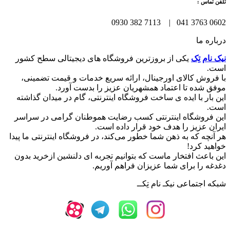
تلفن تماس :
0602 3763 041 | 7113 382 0930
درباره ما
نیک نام تِک
یکی از بروزترین فروشگاه های دیجیتالی سطح کشور
است.
با فروش کالای اورجینال، ارائه سریع خدمات و قیمت تضمینی،
موفق شده تا اعتماد همشهریان عزیز را بدست آورد.
این بار با ایده ی ساخت فروشگاه اینترنتی، گام در میدان گذاشته
است.
این فروشگاه اینترنتی کسب رضایت هموطنان گرامی در سراسر
ایران عزیز را هدف خود قرار داده است.
هر آنچه که به ذهن شما خطور می‌کند، در فروشگاه اینترنتی ما پیدا
خواهید کرد!
این باعث افتخار ماست که بتوانیم تجربه ای دلنشین ازخرید بدون
دغدغه را برای شما عزیزان فراهم آوریم.
شبکه‌ اجتماعی نیکـ نام تِکــ