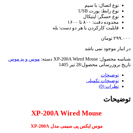
نوع اتصال: با سیم
نوع رابط: پورت USB
نوع حسگر: اپتیکال
محدوده دقت: ۸۰۰ تا ۱۶۰۰
قابلیت کارکردن با هر دو دست: بله
۲۹۹.۰۰۰
تومان
در انبار موجود نمی باشد
شناسه محصول:
XP-200A Wired Mouse
دسته:
موس و پد موس
تاریخ بروزرسانی محصول:
28 تیر 1405
توضیحات
توضیحات تکمیلی
نظرات (0)
توضیحات
XP-200A Wired Mouse
موس ایکس پی سیمی مدل XP-200A