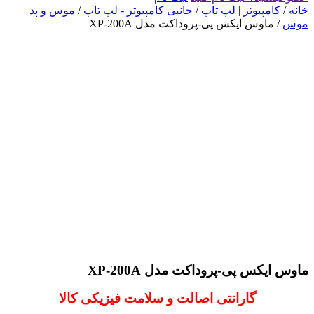
خانه
/
کامپیوتر | لپ تاپ
/
جانبی کامپیوتر - لپ تاپ
/
موس و پد
موس
/ ماوس ایکس پی-پروداکت مدل XP-200A
ماوس ایکس پی-پروداکت مدل XP-200A
گارانتی اصالت و سلامت فیزیکی کالا