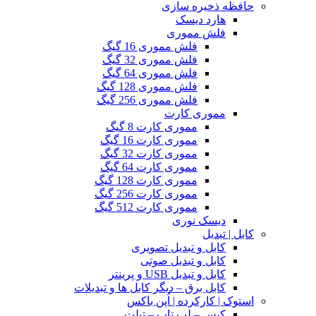
حافظه ذخیره سازی
هارد دیسک
فلش مموری
فلش مموری 16 گیگ
فلش مموری 32 گیگ
فلش مموری 64 گیگ
فلش مموری 128 گیگ
فلش مموری 256 گیگ
مموری کارت
مموری کارت 8 گیگ
مموری کارت 16 گیگ
مموری کارت 32 گیگ
مموری کارت 64 گیگ
مموری کارت 128 گیگ
مموری کارت 256 گیگ
مموری کارت 512 گیگ
دیسک نوری
کابل | تبدیل
کابل و تبدیل تصویری
کابل و تبدیل صوتی
کابل و تبدیل USB و پرینتر
کابل برق – دیگر کابل ها و تبدیلات
استوک | کارکرده | اُپن باکس
کیس – لپ تاپ – تبلت