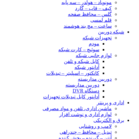
مونوپاد – هولدر – سه پایه
کیف – قاب – گارد
گلس – محافظ صفحه
قلم لمسی
ساعت – مچ بند هوشمند
شبکه دوربین
تجهیزات شبکه
مودم
سوئیچ – کارت شبکه
لوازم جانبی شبکه
کابل شبکه و تلفن
آداپتور شبکه
کانکتور – اسپلیتر – تبدیلات
دوربین مداربسته
دوربین مداربسته
دستگاه DVR
آداپتور کابل تبدیلات تجهیزات
اداری و پرینتر
ماشین اداری، تلفن و مواد مصرفی
لوازم اداری و نوشت افزار
برق و الکتریکی
لامپ و روشنایی
تبدیل – محافظ – چندراهی
آنتن – گیرنده – پخش کننده