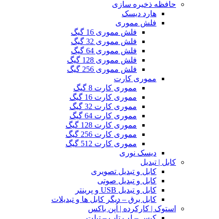
حافظه ذخیره سازی
هارد دیسک
فلش مموری
فلش مموری 16 گیگ
فلش مموری 32 گیگ
فلش مموری 64 گیگ
فلش مموری 128 گیگ
فلش مموری 256 گیگ
مموری کارت
مموری کارت 8 گیگ
مموری کارت 16 گیگ
مموری کارت 32 گیگ
مموری کارت 64 گیگ
مموری کارت 128 گیگ
مموری کارت 256 گیگ
مموری کارت 512 گیگ
دیسک نوری
کابل | تبدیل
کابل و تبدیل تصویری
کابل و تبدیل صوتی
کابل و تبدیل USB و پرینتر
کابل برق – دیگر کابل ها و تبدیلات
استوک | کارکرده | اُپن باکس
کیس – لپ تاپ – تبلت