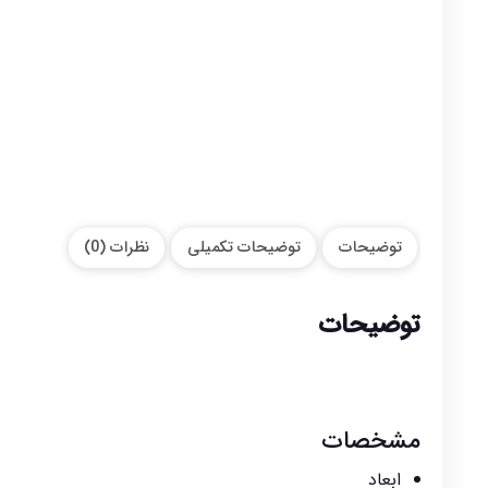
توضیحات
توضیحات تکمیلی
نظرات (0)
توضیحات
مشخصات
ابعاد