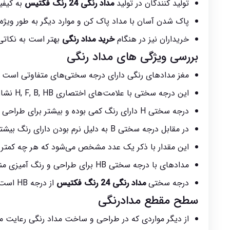
تولید کنندگان در تولید
مداد رنگی 24 رنگ فکتیس
به کیفی
پاک شدن آسان با مداد پاک کن و موارد دیگر به طور ویژه‌ا
خریداران نیز در هنگام
خرید مداد رنگی
بهتر است به نکاتی
بررسی ویژگی های
مداد رنگی
مغز مدادهای رنگی دارای درجه سختی‌های متفاوتی است ک
این درجه سختی با علامت‌های اختصاری H, F, B, HB نشان داده می‌شود.
درجه سختی H دارای رنگ کمی بوده و بیشتر برای طراحی استفاده می‌شود.
در مقابل درجه سختی B به دلیل نرم بودن دارای رنگ بیشتری بوده و برای رنگ آمیزی مورد استفاده قرار می‌گیرد.
این مقدار با ذکر یک عدد مشخص می‌شود که هر چه کمتر 
مدادهای با درجه سختی HB برای طراحی و رنگ آمیزی مناسب هستند.
درجه سختی
مداد رنگی 24 رنگ فکتیس
از درجه HB است.
سطح مقطع مدادرنگی
از دیگر مواردی که در طراحی و ساخت مداد رنگی رعایت