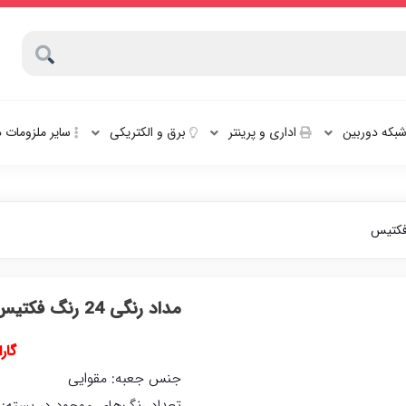
بکه دوربین
اداری و پرینتر
برق و الکتریکی
سایر ملزومات 
مداد رنگی 24 رنگ فکتیس
گار
جنس جعبه: مقوایی
تعداد رنگ‌های موجود در بسته: 24