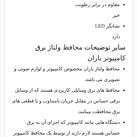
مقاوم در برابر رطوبت
خیر
نشانگر LED
دارد
سایر توضیحات
محافظ ولتاژ
برق
کامپیوتر باران
محافظ ولتاژ باران مخصوص کامپیوتر و لوازم صوتی و
تصویری می باشد.
محافظ های برق وسایلی کاربردی هستند که از وسایل
برقی حساس در مقابل جریان نامتناوب و یا قطعی های
برق محافظت میکنند.
دستگاه هایی مانند کامپیوتر که اجزای آن به برق
حساس هستند لازم دارند از توسط یک محافظ کامیپوتر