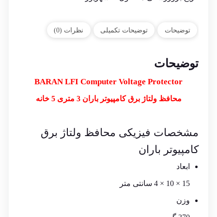
توضیحات
توضیحات تکمیلی
نظرات (0)
توضیحات
BARAN LFI Computer Voltage Protector
محافظ ولتاژ برق کامپیوتر باران 3 متری 5 خانه
مشخصات فیزیکی محافظ ولتاژ برق
کامپیوتر باران
ابعاد
15 × 10 × 4 سانتی متر
وزن