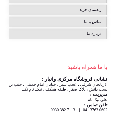
راهنمای خرید
تماس با ما
درباره ما
با ما همراه باشید
نشانی فروشگاه مرکزی وانبار :
آذربایجان شرقی ، عجب شیر ، خیابان امام خمینی ، جنب بن
بست دانش ، پلاک صفر ، طبقه همکف ، نیکــ نام تِکــ
مدیریت :
علی نیک نام
تلفن تماس :
0602 3763 041 | 7113 382 0930