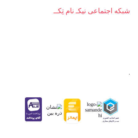
شبکه‌ اجتماعی نیکـ نام تِکــ
.