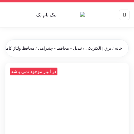
خانه
/
برق | الکتریکی
/
تبدیل - محافظ - چندراهی
/ محافظ ولتاژ کامپیوتر 
در انبار موجود نمی باشد