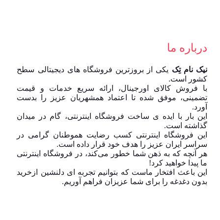
درباره ما
نیک نام تِک
یکی از بروزترین فروشگاه های دیجیتالی سطح
کشور است.
با فروش کالای اورجینال، ارائه سریع خدمات و قیمت
تضمینی، موفق شده تا اعتماد همشهریان عزیز را بدست
آورد.
این بار با ایده ی ساخت فروشگاه اینترنتی، گام در میدان
گذاشته است.
این فروشگاه اینترنتی کسب رضایت هموطنان گرامی در
سراسر ایران عزیز را هدف خود قرار داده است.
هر آنچه که به ذهن شما خطور می‌کند، در فروشگاه اینترنتی
ما پیدا خواهید کرد!
این باعث افتخار ماست که بتوانیم تجربه ای دلنشین ازخرید
بدون دغدغه را برای شما عزیزان فراهم آوریم.