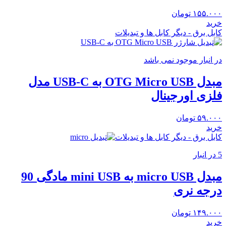
۱۵۵.۰۰۰
تومان
خرید
کابل برق - دیگر کابل ها و تبدیلات
در انبار موجود نمی باشد
مبدل OTG Micro USB به USB-C مدل
فلزی اورجینال
۵۹.۰۰۰
تومان
خرید
کابل برق - دیگر کابل ها و تبدیلات
5 در انبار
مبدل micro USB به mini USB مادگی 90
درجه نری
۱۴۹.۰۰۰
تومان
خرید