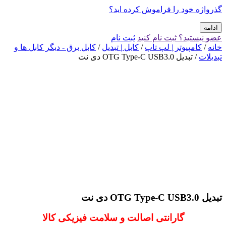
گذرواژه خود را فراموش کرده اید؟
ادامه
عضو نیستید؟ ثبت نام کنید
ثبت نام
خانه
/
کامپیوتر | لپ تاپ
/
کابل | تبدیل
/
کابل برق - دیگر کابل ها و
تبدیلات
/ تبدیل OTG Type-C USB3.0 دی نت
تبدیل OTG Type-C USB3.0 دی نت
گارانتی اصالت و سلامت فیزیکی کالا