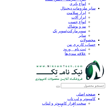
انواع باتری
سایر ملزومات دیجیتال
ابزار سلامت
ابزار آلات
انواع چسب
مد و پوشاک
سوپرمارکت|سوپر تِک
سایر
محصولات
حساب کاربری من
ثبت نام _ ورود
علاقه مندی‌ها
صفحه اصلی
کامپیوتر و‌‌‌‌‌ لپ تاپ
سخت افزار کامپیوتر و لپتاپ