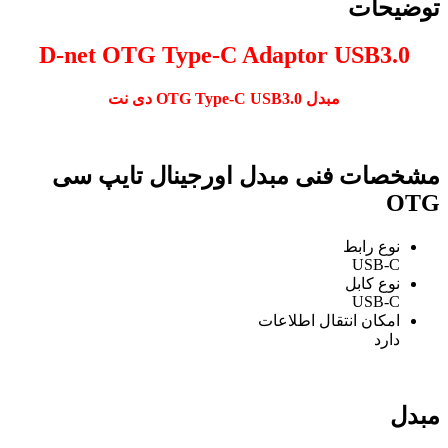
توضیحات
D-net OTG Type-C Adaptor USB3.0
مبدل OTG Type-C USB3.0 دی نت
مشخصات فنی مبدل اورجینال تایپ سی
OTG
نوع رابط
USB-C
نوع کابل
USB-C
امکان انتقال اطلاعات
دارد
مبدل