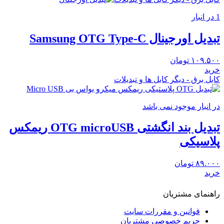
1 در انبار
تبدیل اورجینال Samsung OTG Type-C
۱۰۹.۵۰۰
تومان
خرید
کابل برق - دیگر کابل ها و تبدیلات
در انبار موجود نمی باشد
تبدیل بند انگشتی OTG microUSB ریمکس
پلاسیکی
۸۹.۰۰۰
تومان
خرید
راهنمای مشتریان
قوانین و مقررات سایت
حریم خصوصی مشتریان