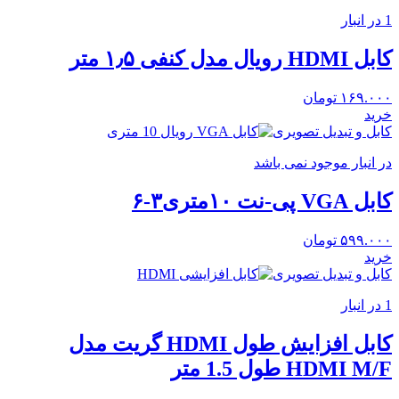
1 در انبار
کابل HDMI رویال مدل کنفی ۱٫۵ متر
۱۶۹.۰۰۰
تومان
خرید
کابل و تبدیل تصویری
در انبار موجود نمی باشد
کابل VGA پی-نت ۱۰متری۳-۶
۵۹۹.۰۰۰
تومان
خرید
کابل و تبدیل تصویری
1 در انبار
کابل افزایش طول HDMI گریت مدل
HDMI M/F طول 1.5 متر