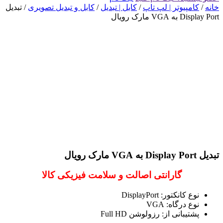
خانه
/
کامپیوتر | لپ تاپ
/
کابل | تبدیل
/
کابل و تبدیل تصویری
/ تبدیل
Display Port به VGA مارک رویال
تبدیل Display Port به VGA مارک رویال
گارانتی اصالت و سلامت فیزیکی کالا
نوع کانکتور: DisplayPort
نوع درگاه: VGA
پشتیبانی از: رزولوشن Full HD