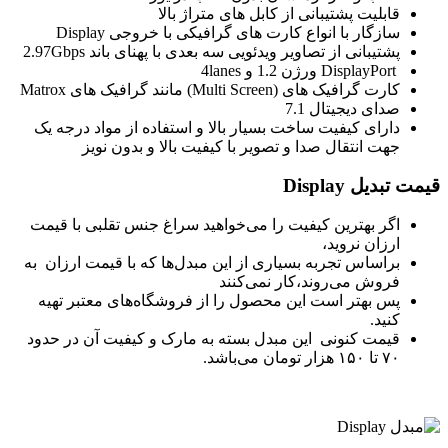
قابلیت پشتیبانی از کابل های متراژ بالا
سازگار با انواع کارت های گرافیکی با خروجی Display
پشتیبانی از تصاویر ویدئویی سه بعدی با پهنای باند 2.97Gbps
DisplayPort ورژن 1.2 و 4lanes
کارت گرافیک های (Multi Screen) مانند گرافیک های Matrox
صدای دیجیتال 7.1
دارای کیفیت ساخت بسیار بالا و استفاده از مواد درجه یک
جهت انتقال صدا و تصویر با کیفیت بالا و بدون نویز
قیمت تبدیل Display
اگر بهترین کیفیت را می‌خواهید سراغ جنس تقلبی با قیمت
ارزان نروید،
براساس تجربه بسیاری از این مبدل‌ها که با قیمت ارزان به
فروش می‌روند،کار نمی‌کنند
پس بهتر است این محصول را از فروشگاه‌های معتبر تهیه
کنید.
قیمت کنونی این مبدل بسته به مارک و کیفیت آن در حدود
۷۰ تا ۱۵۰ هزار تومان می‌باشد.