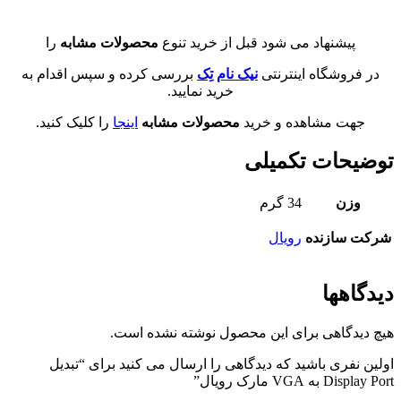
پیشنهاد می شود قبل از خرید تنوع
محصولات مشابه
را
در فروشگاه اینترنتی
نیک نام تِک
بررسی کرده و سپس اقدام به
خرید نمایید.
جهت مشاهده و خرید
محصولات مشابه
اینجا
را کلیک کنید.
توضیحات تکمیلی
وزن
34 گرم
شرکت سازنده
رویال
دیدگاهها
هیچ دیدگاهی برای این محصول نوشته نشده است.
اولین نفری باشید که دیدگاهی را ارسال می کنید برای “تبدیل
Display Port به VGA مارک رویال”