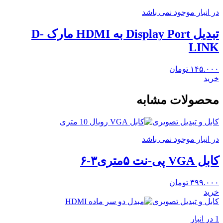
در انبار موجود نمی باشد
تبدیل Display Port به HDMI مارک D-
LINK
۱۴۵.۰۰۰
تومان
خرید
محصولات مشابه
کابل و تبدیل تصویری
در انبار موجود نمی باشد
کابل VGA پی-نت ۵متری۳-۶
۳۹۹.۰۰۰
تومان
خرید
کابل و تبدیل تصویری
1 در انبار