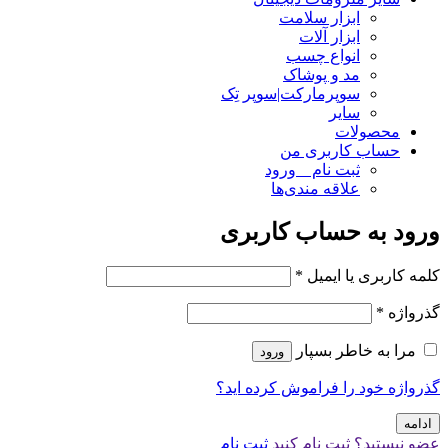
ابزار سلامت
ابزار آلات
انواع چسب
مد و پوشاک
سوپرمارکت|سوپر تِک
سایر
محصولات
حساب کاربری من
ثبت نام _ ورود
علاقه مندی‌ها
ورود به حساب کاربری
کلمه کاربری یا ایمیل
*
گذرواژه
*
مرا به خاطر بسپار
ورود
گذرواژه خود را فراموش کرده اید؟
ادامه
عضو نیستید؟ ثبت نام کنید
ثبت نام