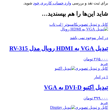
برای ثبت نقد و بررسی
وارد حساب کاربری خود
شوید.
شاید این‌ها را هم بپسندید…
کابل و تبدیل تصویری
کامپیوتر | لپ تاپ
در انبار موجود نمی باشد
تبدیل VGA به HDMI رویال مدل RV-315
۲۶۵.۰۰۰
تومان
خرید
کابل و تبدیل تصویری
1 در انبار
تبدیل اکتیو DVI-D به VGA
۳۹۹.۰۰۰
تومان
خرید
کابل و تبدیل تصویری