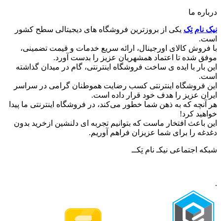
درباره ما
نیک نام تِک
یکی از بروزترین فروشگاه های دیجیتالی سطح کشور
است.
با فروش کالای اورجینال، ارائه سریع خدمات و قیمت تضمینی،
موفق شده تا اعتماد همشهریان عزیز را بدست آورد.
این بار با ایده ی ساخت فروشگاه اینترنتی، گام در میدان گذاشته
است.
این فروشگاه اینترنتی کسب رضایت هموطنان گرامی در سراسر
ایران عزیز را هدف خود قرار داده است.
هر آنچه که به ذهن شما خطور می‌کند، در فروشگاه اینترنتی ما پیدا
خواهید کرد!
این باعث افتخار ماست که بتوانیم تجربه ای دلنشین ازخرید بدون
دغدغه را برای شما عزیزان فراهم آوریم.
شبکه‌ اجتماعی نیکـ نام تِکــ
.