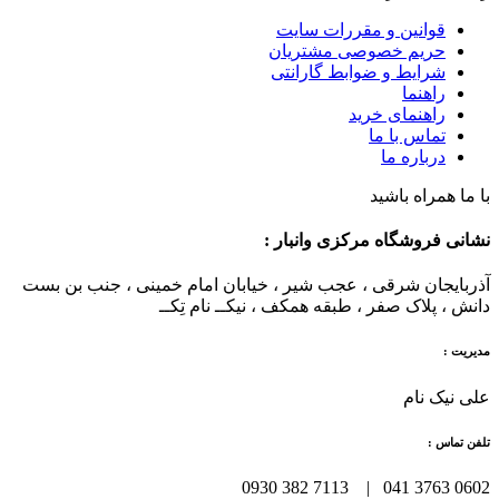
قوانین و مقررات سایت
حریم خصوصی مشتریان
شرایط و ضوابط گارانتی
راهنما
راهنمای خرید
تماس با ما
درباره ما
با ما همراه باشید
نشانی فروشگاه مرکزی وانبار :
آذربایجان شرقی ، عجب شیر ، خیابان امام خمینی ، جنب بن بست
دانش ، پلاک صفر ، طبقه همکف ، نیکــ نام تِکــ
مدیریت :
علی نیک نام
تلفن تماس :
0602 3763 041 | 7113 382 0930