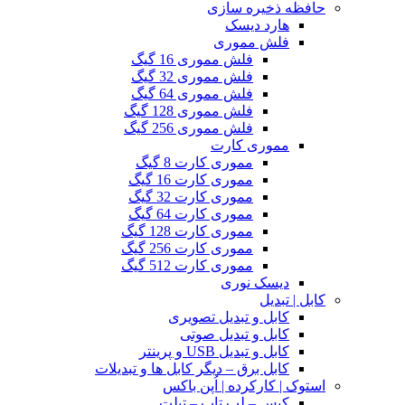
حافظه ذخیره سازی
هارد دیسک
فلش مموری
فلش مموری 16 گیگ
فلش مموری 32 گیگ
فلش مموری 64 گیگ
فلش مموری 128 گیگ
فلش مموری 256 گیگ
مموری کارت
مموری کارت 8 گیگ
مموری کارت 16 گیگ
مموری کارت 32 گیگ
مموری کارت 64 گیگ
مموری کارت 128 گیگ
مموری کارت 256 گیگ
مموری کارت 512 گیگ
دیسک نوری
کابل | تبدیل
کابل و تبدیل تصویری
کابل و تبدیل صوتی
کابل و تبدیل USB و پرینتر
کابل برق – دیگر کابل ها و تبدیلات
استوک | کارکرده | اُپن باکس
کیس – لپ تاپ – تبلت