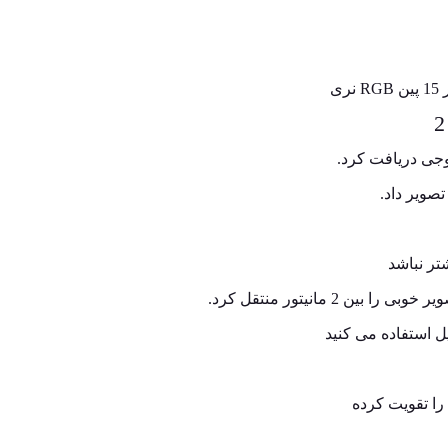
صویر داد.
را تقویت کرده