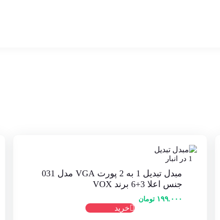
1 در انبار
مبدل تبدیل 1 به 2 پورت VGA مدل 031
جنس اعلا 3+6 برند VOX
۱۹۹.۰۰۰
تومان
خرید