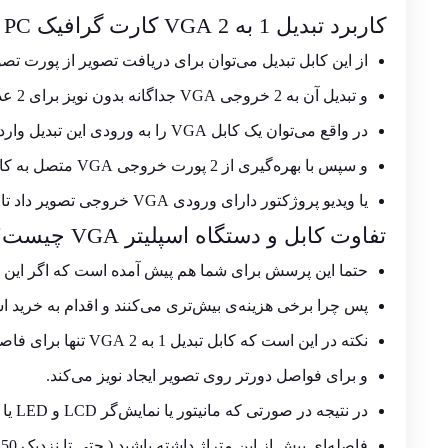
کاربرد تبدیل 1 به 2 VGA کارت گرافیک PC
از این کابل تبدیل می‌توان برای دریافت تصویر از پورت ت
و تبدیل آن به 2 خروجی VGA جداگانه بدون نویز برای 2 عدد
در واقع می‌توان یک کابل VGA را به ورودی این تبدیل وارد کرد ( از رایانه یا لپ‌تاپ )
و سپس با بهره‌گیری از 2 پورت خروجی VGA متصل به کابل تبدیل به 2 عدد مانیتور یا نمایشگر ال سی دی
یا ویدیو پروژکتور دارای ورودی VGA خروجی تصویر داد تا به صورت همزمان تصاویر روی هر دو نمایشگر به نمایش درآید.
تفاوت کابل و دستگاه اسپلیتر VGA چیست؟
حتما این پرسش برای شما هم پیش آمده است که اگر این کابل تبدیل توانایی تبدی
پس چرا برخی هزینه‌ی بیش‌تری می‌کنند و اقدام به خرید اسپلیتر تبدیل 1 به 2 پو
نکته در این است که کابل تبدیل 1 به 2 VGA تنها برای فاصله‌های نزدیک به 5 متر کاربرد دارد
و برای فواصل دورتر روی تصویر ایجاد نویز می‌کند.
در نتیجه در صورتی که مانیتور یا نمایش‌گر LCD و LED یا ویدیوپروژکتور
فاصله‌ای بیش از این متراژ داشته باشید ( حتی تا نزدیک 50 متر ) باید از دستگاه اسپلیتر 1 به 2 پورت VGA بهره برد.