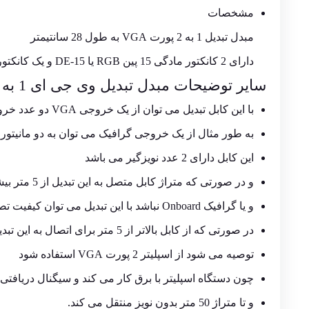
مشخصات
مبدل تبدیل 1 به 2 پورت VGA به طول 28 سانتیمتر
دارای 2 کانکتور مادگی 15 پین RGB یا DE-15 و یک کانکتور 15 پین RGB نری
سایر توضیحات مبدل تبدیل
وی جی ای
1 به 2
با این کابل تبدیل می توان از یک خروجی VGA دو عدد خروجی دریافت کرد.
به طور مثال از یک خروجی گرافیک می توان به دو مانیتور ت
این کابل دارای 2 عدد نویزگیر می باشد
و در صورتی که متراژ کابل متصل به این تبدیل از 5 متر بیشتر نباشد
و یا گرافیک Onboard نباشد با این تبدیل می توان کیفیت تصویر خوبی را بین 2 مانیتور منتقل کرد.
در صورتی که از کابل بالاتر از 5 متر برای اتصال به این تبدیل استفاده می کنید
توصیه می شود از اسپلیتر 2 پورت VGA استفاده شود
چون دستگاه اسپلیتر با برق کار می کند و سیگنال دریافتی 
و تا متراژ 50 متر بدون نویز منتقل می کند.