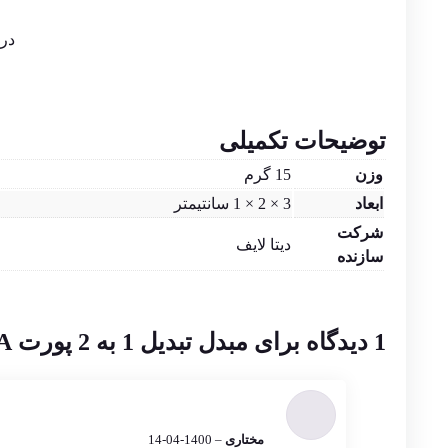
در 
توضیحات تکمیلی
وزن
15 گرم
ابعاد
3 × 2 × 1 سانتیمتر
شرکت
دیتا لایف
سازنده
1 دیدگاه برای
مبدل تبدیل 1 به 2 پورت VGA مارک دیتا لایف
مختاری
–
1400-04-14