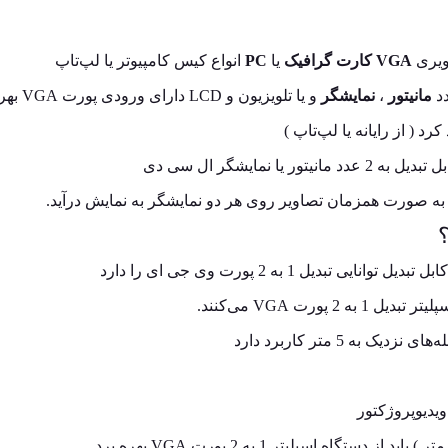
صویری
VGA کارت گرافیک
یا
PC
انواع کیس کامپیوتر یا لپ‌تاپ
مانیتور
،
نمایشگر
و یا تلویزیون و LCD دارای ورودی پورت VGA بهره برد.
ل 1 به 2 پورت وی جی ای را دارد
رت VGA می‌کنند.