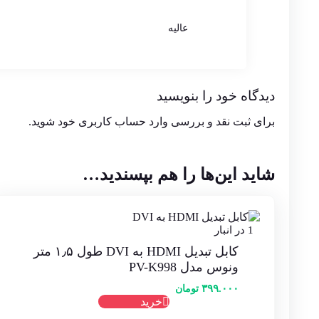
عالیه
دیدگاه خود را بنویسید
برای ثبت نقد و بررسی
وارد حساب کاربری خود
شوید.
شاید این‌ها را هم بپسندید…
1 در انبار
کابل تبدیل HDMI به DVI طول ۱٫۵ متر
ونوس مدل PV-K998
۳۹۹.۰۰۰
تومان
خرید