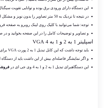
این دستگاه دارای ورودی برق بوده و توانایی تقویت سیگنال 
در نتیجه تا نزدیک به 50 متر تصاویر را بدون نویز و مشکل انتقال می‌دهد.
توجه: شما می‌توانید با کلیک روی لینک روبرو به صفحه فروش اسپیلتر
و تصاویر و توضیحات کامل را در این صفحه بخوانید و در ص
اسپلیتر 1 به 2 و 1 به 4 VGA
باید توجه داشت که این کابل تبدیل 1 به 2 پورت VGA برای فاصله‌های زیر 5 متر کارایی دارد
و اگر نمایشگر فاصله‌ای بیش از این داشت باید از دستگاه اسپلیتر پور
این دستگاهبرای تبدیل 1 به 2 و 1 به 4 وی جی ای در
فروشگاه