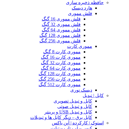
حافظه ذخیره سازی
هارد دیسک
فلش مموری
فلش مموری 16 گیگ
فلش مموری 32 گیگ
فلش مموری 64 گیگ
فلش مموری 128 گیگ
فلش مموری 256 گیگ
مموری کارت
مموری کارت 8 گیگ
مموری کارت 16 گیگ
مموری کارت 32 گیگ
مموری کارت 64 گیگ
مموری کارت 128 گیگ
مموری کارت 256 گیگ
مموری کارت 512 گیگ
دیسک نوری
کابل | تبدیل
کابل و تبدیل تصویری
کابل و تبدیل صوتی
کابل و تبدیل USB و پرینتر
کابل برق – دیگر کابل ها و تبدیلات
استوک | کارکرده | اُپن باکس
کیس – لپ تاپ – تبلت