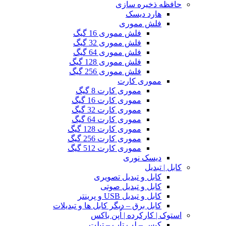
حافظه ذخیره سازی
هارد دیسک
فلش مموری
فلش مموری 16 گیگ
فلش مموری 32 گیگ
فلش مموری 64 گیگ
فلش مموری 128 گیگ
فلش مموری 256 گیگ
مموری کارت
مموری کارت 8 گیگ
مموری کارت 16 گیگ
مموری کارت 32 گیگ
مموری کارت 64 گیگ
مموری کارت 128 گیگ
مموری کارت 256 گیگ
مموری کارت 512 گیگ
دیسک نوری
کابل | تبدیل
کابل و تبدیل تصویری
کابل و تبدیل صوتی
کابل و تبدیل USB و پرینتر
کابل برق – دیگر کابل ها و تبدیلات
استوک | کارکرده | اُپن باکس
کیس – لپ تاپ – تبلت