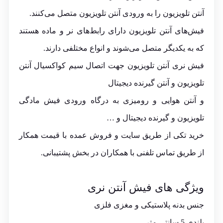
آنتن
تلویزیون را به ورودی آنتن تلویزیون متصل می‌کنند.
فیش‌های آنتن تلویزیون دارای رابط‌های نر و ماده هستند
که به یکدیگر متصل می‌شوند و انواع مختلفی دارند.
فیش نری آنتن تلویزیون جهت اتصال سیم کواکسیال آنتن
تلویزیون و آنتن گیرنده دیجیتال
و آنتن هوایی و رومیزی به درگاه ورودی فیش مادگی
تلویزیون و گیرنده دیجیتال و …
خرید تکی از طریق سایت و فروش عمده با قیمت همکار
از طریق تماس تلفنی با همکاران در بخش پشتیبانی.
ویژگی های فیش آنتن نری
جنس بدنه پلاستیکی و مغزی فلزی
بلندی 5 سانتی متر