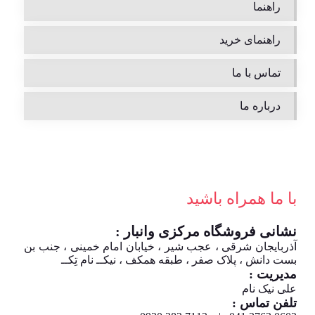
راهنما
راهنمای خرید
تماس با ما
درباره ما
با ما همراه باشید
نشانی فروشگاه مرکزی وانبار :
آذربایجان شرقی ، عجب شیر ، خیابان امام خمینی ، جنب بن
بست دانش ، پلاک صفر ، طبقه همکف ، نیکــ نام تِکــ
مدیریت :
علی نیک نام
تلفن تماس :