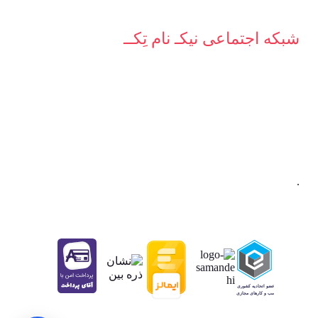
شبکه‌ اجتماعی نیکـ نام تِکــ
.