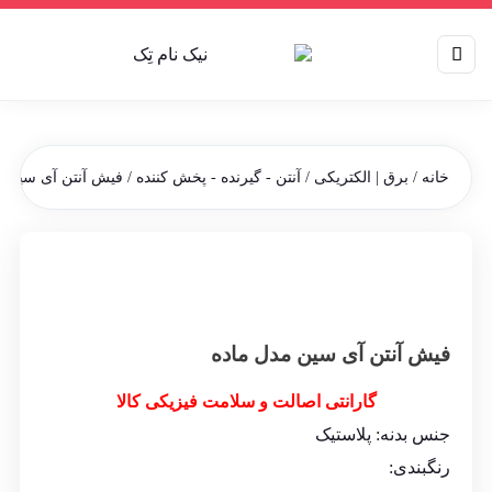
خانه
/
برق | الکتریکی
/
آنتن - گیرنده - پخش کننده
/ فیش آنتن آی سین م
فیش آنتن آی سین مدل ماده
گارانتی اصالت و سلامت فیزیکی کالا
جنس بدنه: پلاستیک
رنگبندی: