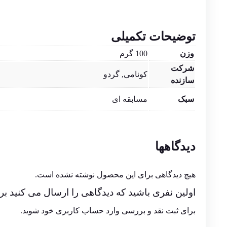
توضیحات تکمیلی
وزن
100 گرم
شرکت
کونامی
,
گردو
سازنده
سبک
مسابقه ای
دیدگاهها
هیچ دیدگاهی برای این محصول نوشته نشده است.
اولین نفری باشید که دیدگاهی را ارسال می کنید برای “بازی PES 2021 مخصوص PC آپدیت 
برای ثبت نقد و بررسی
وارد حساب کاربری خود
شوید.