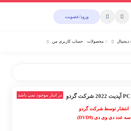
ورود/عضویت
دیجیتال
محصولات
حساب کاربری من
در انبار موجود نمی باشد
انتشار توسط شرکت گردو
سه عدد دی وی دی (DVD9)