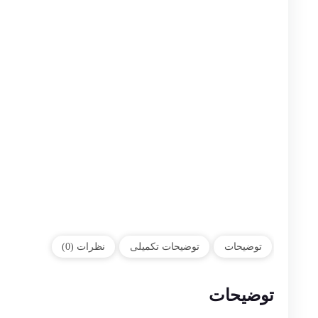
توضیحات
توضیحات تکمیلی
نظرات (0)
توضیحات