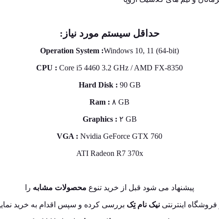
حداقل سیستم مورد نیاز:
Operation System :
Windows 10, 11 (64-bit
(
CPU :
Core i5 4460 3.2 GHz / AMD FX-8350
Hard Disk :
90 GB
Ram :
۸ GB
Graphics :
۲ GB
VGA :
Nvidia GeForce GTX 760
ATI Radeon R7 370x
پیشنهاد می شود قبل از خرید تنوع
محصولات مشابه
را
فروشگاه اینترنتی
نیک نام تِک
بررسی کرده و سپس اقدام به خرید نمایی