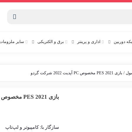
که دوربین
اداری و پرینتر
برق و الکتریکی
سایر ملزومات 
/ بازی PES 2021 مخصوص PC آپدیت 2022 شرکت گردو
بازی PES 2021 مخصوص PC آپدیت 2022 شرکت گردو
سازگار با: کامپیوتر و لپ‌تاپ