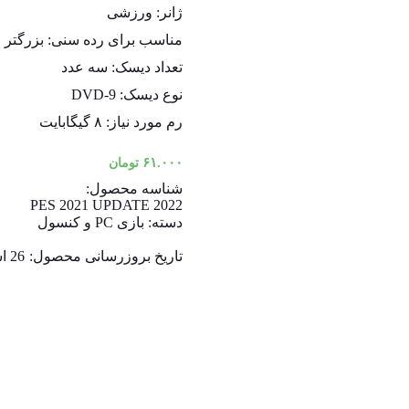
ژانر: ورزشی
مناسب برای رده سنی: بزرگتر از ۳ س
تعداد دیسک: سه عدد
نوع دیسک: DVD-9
رم مورد نیاز: ۸ گیگابایت
۶۱.۰۰۰
تومان
شناسه محصول:
PES 2021 UPDATE 2022
دسته:
بازی PC و کنسول
تاریخ بروزرسانی محصول:
26 اسفند 1400