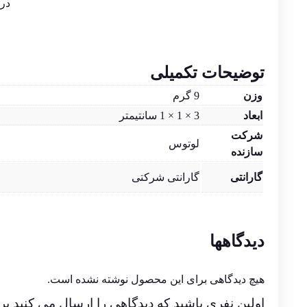
در 
توضیحات تکمیلی
وزن
9 گرم
ابعاد
3 × 1 × 1 سانتیمتر
شرکت
لوتوس
سازنده
گارانتی
گارانتی شرکتی
دیدگاهها
هیچ دیدگاهی برای این محصول نوشته نشده است.
اولین نفری باشید که دیدگاهی را ارسال می کنید برای “فلش مموری