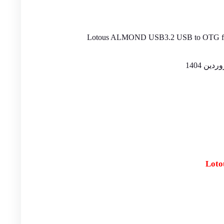
Lotous ALMOND USB3.2 USB to OTG fo
Loto