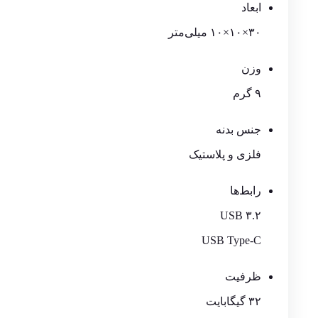
ابعاد
۳۰×۱۰×۱۰ میلی‌متر
وزن
۹ گرم
جنس بدنه
فلزی و پلاستیک
رابط‌ها
USB ۳.۲
USB Type-C
ظرفیت
۳۲ گیگابایت