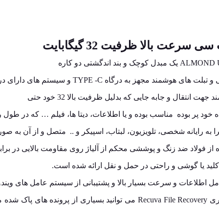
اه TYPE -C و سیستم های دارای درگاه USB بکار می رود.
د پر بوده مناسب بوده و یا اطلاعات، دیتا ها، فیلم … که در طول روز 
به رایانه شخصی، تلویزیون، لبتاب، اسپیکر و .. متصل و از آن به صورت
ه از فولاد ضد زنگ و پوششی محکم از آلیاژ روی مقاومت بالایی در برا
لید یا گوشی و راحتی در حمل و نقل ارائه شده است.
و امکان پشتیبان گیری و بازیابی اطلاعات با استفاده از فناوری a File Recovery