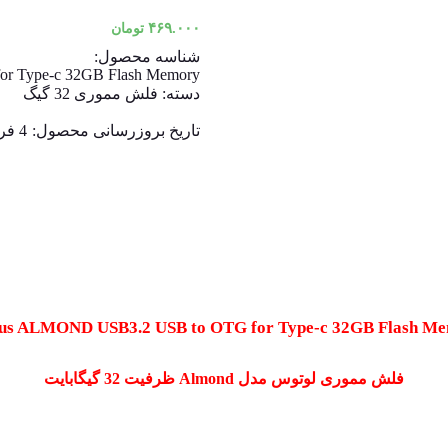
۴۶۹.۰۰۰
تومان
شناسه محصول:
r Type-c 32GB Flash Memory
دسته:
فلش مموری 32 گیگ
تاریخ بروزرسانی محصول:
4 فروردین 1404
us ALMOND USB3.2 USB to OTG for Type-c 32GB Flash M
فلش مموری لوتوس مدل Almond ظرفیت 32 گیگابایت