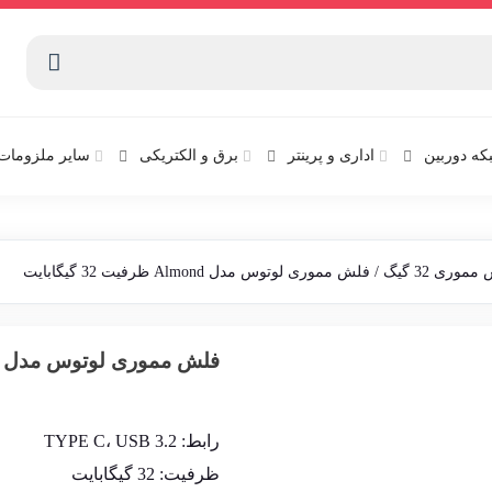
که دوربین
اداری و پرینتر
برق و الکتریکی
سایر ملزومات 
موری 32 گیگ
/ فلش مموری لوتوس مدل Almond ظرفیت 32 گیگابایت
فلش مموری لوتوس مدل Almond ظرفیت 32 گیگابایت
رابط: TYPE C، USB 3.2
ظرفیت: 32 گیگابایت