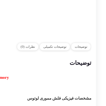
توضیحات
توضیحات تکمیلی
نظرات (0)
توضیحات
emory
مشخصات فیزیکی فلش مموری لوتوس