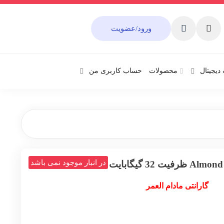
ورود/عضویت
دیجیتال
محصولات
حساب کاربری من
در انبار موجود نمی باشد
گارانتی مادام العمر