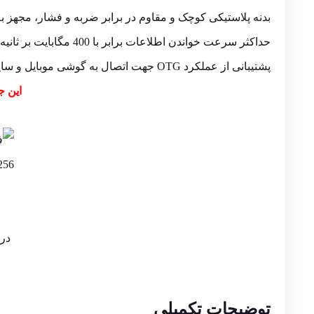
بدنه پلاستیکی کوچک و مقاوم در برابر ضربه و فشار، مجهز
حداکثر سرعت خواندن اطلاعات برابر با 400 مگابایت بر ثانیه و دارای دمای عملیاتی 0 تا 35 درجه ی سانتی گراد
پشتیبانی از عملکرد OTG جهت اتصال به گوشی موبایل و سایر دستگاه های سازگار
این ج
در 
توضیحات تکمیلی