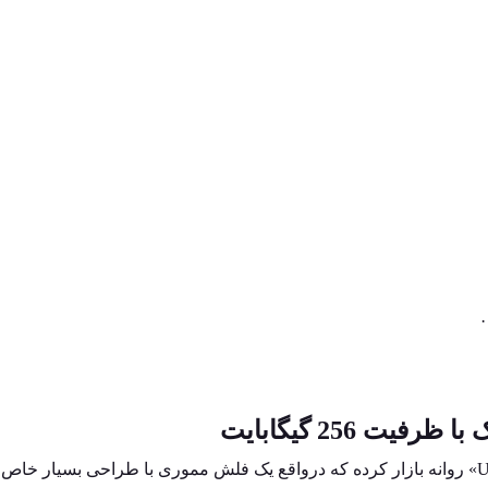
یت 256 گیگابایت