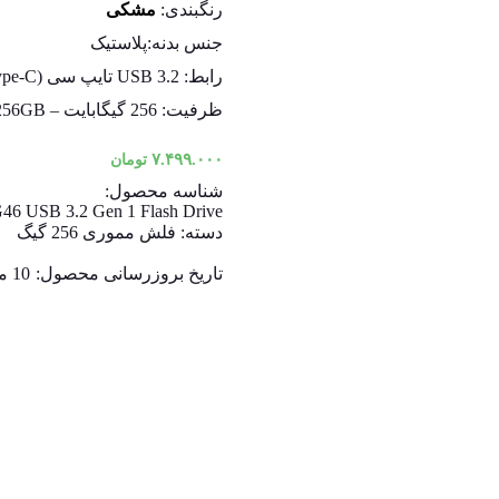
رنگبندی:
مشکی
جنس بدنه:
پلاستیک
رابط:
USB 3.2 تایپ سی (Type-C)
ظرفیت:
256 گیگابایت – 256GB
۷.۴۹۹.۰۰۰
تومان
شناسه محصول:
6 USB 3.2 Gen 1 Flash Drive
دسته:
فلش مموری 256 گیگ
تاریخ بروزرسانی محصول:
10 مرداد 1405