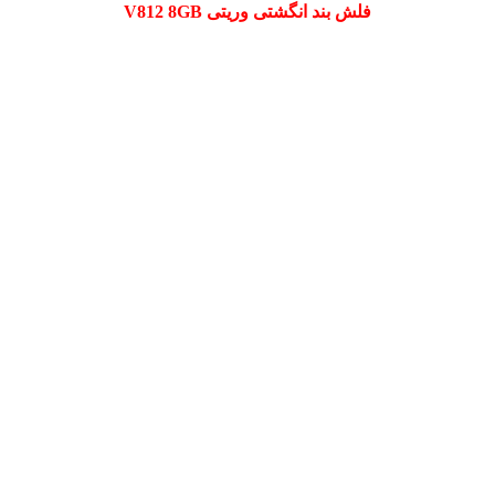
فلش بند انگشتی وریتی V812 8GB