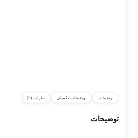
توضیحات
توضیحات تکمیلی
نظرات (0)
توضیحات