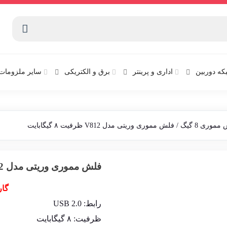
که دوربین
اداری و پرینتر
برق و الکتریکی
سایر ملزومات 
موری 8 گیگ
/ فلش مموری وریتی مدل V812 ظرفیت ۸ گیگابایت
فلش مموری وریتی مدل V812 ظرفیت ۸ گیگابایت
گار
رابط: USB 2.0
ظرفیت: ۸ گیگابایت