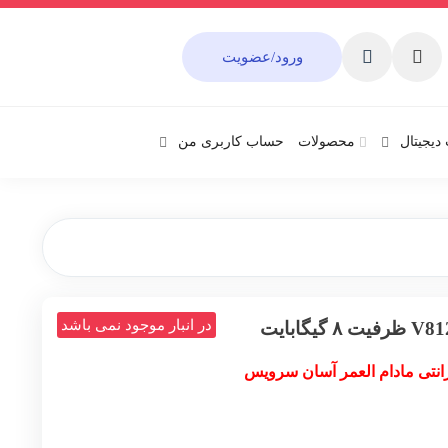
ورود/عضویت
دیجیتال
محصولات
حساب کاربری من
در انبار موجود نمی باشد
انتی مادام العمر آسان سرویس