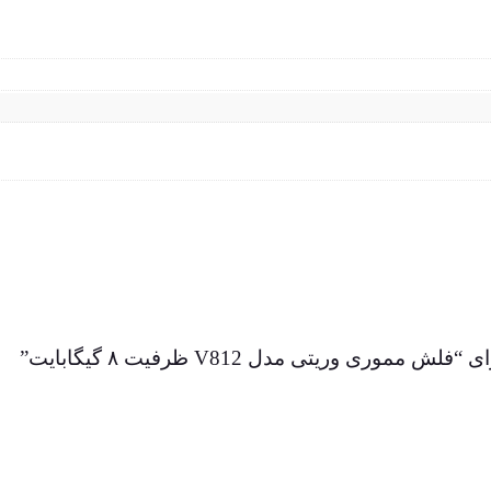
ی وریتی مدل V812 ظرفیت ۸ گیگابایت”