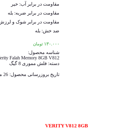
مقاومت در برابر آب: خیر
مقاومت در برابر ضربه: بله
مقاومت در برابر شوک و لرزش:
ضد خش: بله
۱۳۰.۰۰۰
تومان
شناسه محصول:
erity Falah Memory 8GB V812
دسته:
فلش مموری 8 گیگ
تاریخ بروزرسانی محصول:
26 مرداد 1403
VERITY V812 8GB