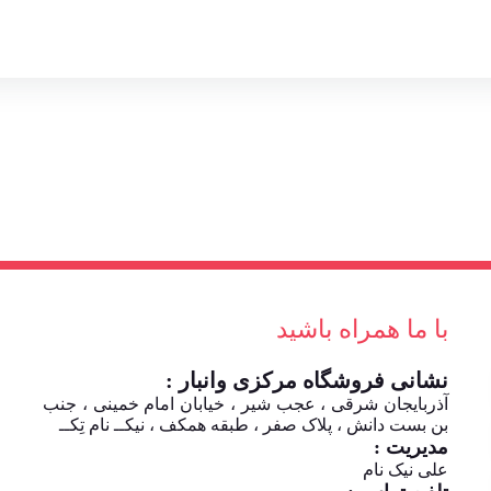
با ما همراه باشید
نشانی فروشگاه مرکزی وانبار :
آذربایجان شرقی ، عجب شیر ، خیابان امام خمینی ، جنب
بن بست دانش ، پلاک صفر ، طبقه همکف ، نیکــ نام تِکــ
مدیریت :
علی نیک نام