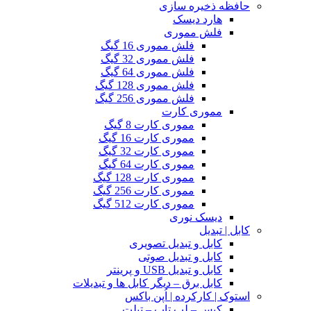
حافظه ذخیره سازی
هارد دیسک
فلش مموری
فلش مموری 16 گیگ
فلش مموری 32 گیگ
فلش مموری 64 گیگ
فلش مموری 128 گیگ
فلش مموری 256 گیگ
مموری کارت
مموری کارت 8 گیگ
مموری کارت 16 گیگ
مموری کارت 32 گیگ
مموری کارت 64 گیگ
مموری کارت 128 گیگ
مموری کارت 256 گیگ
مموری کارت 512 گیگ
دیسک نوری
کابل | تبدیل
کابل و تبدیل تصویری
کابل و تبدیل صوتی
کابل و تبدیل USB و پرینتر
کابل برق – دیگر کابل ها و تبدیلات
استوک | کارکرده | اُپن باکس
کیس – لپ تاپ – تبلت