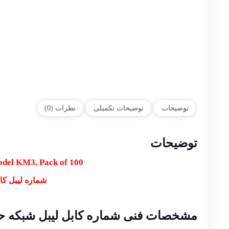
توضیحات
توضیحات تکمیلی
نظرات (0)
توضیحات
del KM3, Pack of 100
شماره لیبل کابل 
مشخصات فنی شماره کابل لیبل شبکه ح