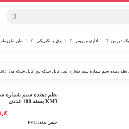
که دوربین
اداری و پرینتر
برق و الکتریکی
سایر ملزومات 
نظم دهنده سیم شماره سیم فشاری لیبل کابل شبکه دور کابل شبکه مدل KM3 بسته 100 عددی
نظم دهنده سیم شماره سیم
KM3 بسته 100 عددی
گارا
جنس بدنه: PVC