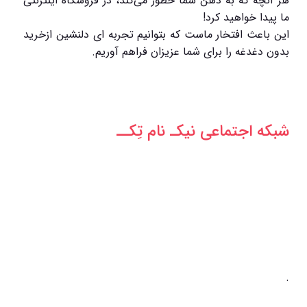
هر آنچه که به ذهن شما خطور می‌کند، در فروشگاه اینترنتی
ما پیدا خواهید کرد!
این باعث افتخار ماست که بتوانیم تجربه ای دلنشین ازخرید
بدون دغدغه را برای شما عزیزان فراهم آوریم.
شبکه‌ اجتماعی نیکـ نام تِکــ
.