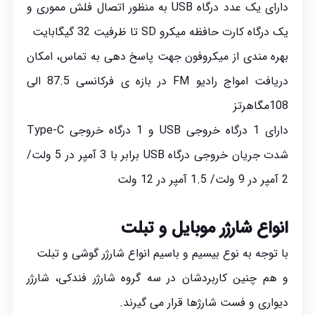
دارای یک عدد درگاه USB به منظور اتصال فلش مموری و
یک درگاه کارت حافظه میکرو SD تا ظرفیت 32 گیگابایت
بهره مندی از میکروفون جهت پاسخ دهی به تماس، امکان
دریافت امواج رادیو FM در بازه ی فرکانسی 87.5 الی
108مگاهرتز
دارای 1 درگاه خروجی USB و 1 درگاه خروجی Type-C
شدت جریان خروجی درگاه USB برابر با 3 آمپر در 5 ولت/
2 آمپر در 9 ولت/ 1.5 آمپر در 12 ولت
انواع شارژر موبایل و تبلت
با توجه به نوع بیسیم و باسیم انواع شارژر گوشی و تبلت
و هم چنین کاربردشان در سه گروه شارژر فندکی، شارژر
دیواری و فست شارژها قرار می گیرند.