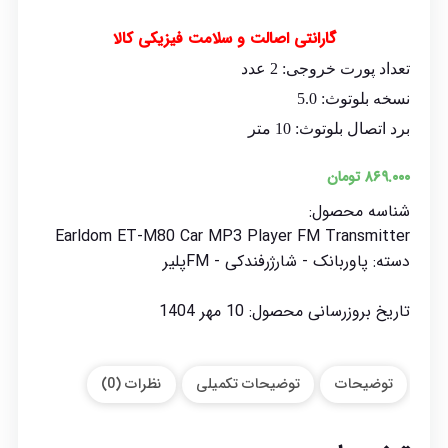
گارانتی اصالت و سلامت فیزیکی کالا
تعداد پورت خروجی: 2 عدد
نسخه بلوتوث: 5.0
برد اتصال بلوتوث: 10 متر
۸۶۹.۰۰۰
تومان
شناسه محصول:
Earldom ET-M80 Car MP3 Player FM Transmitter
دسته:
پاوربانک - شارژرفندکی - FMپلیر
تاریخ بروزرسانی محصول:
10 مهر 1404
توضیحات
توضیحات تکمیلی
نظرات (0)