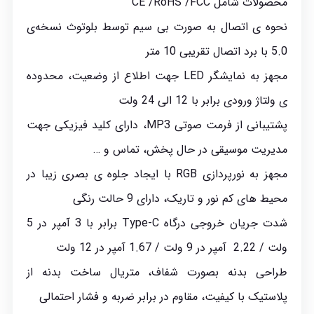
محصولات شامل CE /RoHS /FCC
نحوه ی اتصال به صورت بی سیم توسط بلوتوث نسخه‌ی
5.0 با برد اتصال تقریبی 10 متر
مجهز به نمایشگر LED جهت اطلاع از وضعیت، محدوده
ی ولتاژ ورودی برابر با 12 الی 24 ولت
پشتیبانی از فرمت صوتی MP3، دارای کلید فیزیکی جهت
مدیریت موسیقی در حال پخش، تماس و …
مجهز به نورپردازی RGB با ایجاد جلوه ی بصری زیبا در
محیط های کم نور و تاریک، دارای 9 حالت رنگی
شدت جریان خروجی درگاه Type-C برابر با 3 آمپر در 5
ولت / 2.22 آمپر در 9 ولت / 1.67 آمپر در 12 ولت
طراحی بدنه بصورت شفاف، متریال ساخت بدنه از
پلاستیک با کیفیت، مقاوم در برابر ضربه و فشار احتمالی