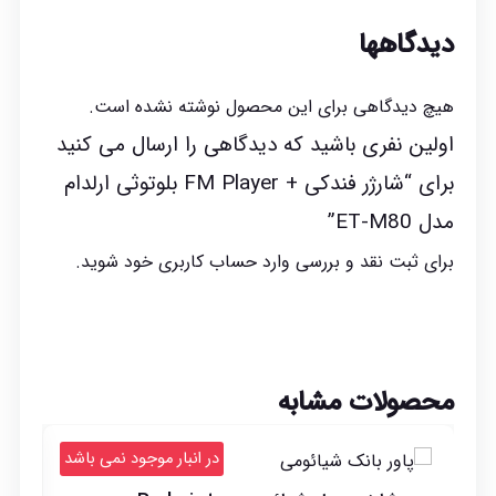
دیدگاهها
هیچ دیدگاهی برای این محصول نوشته نشده است.
اولین نفری باشید که دیدگاهی را ارسال می کنید
برای “شارژر فندکی + FM Player بلوتوثی ارلدام
مدل ET-M80”
برای ثبت نقد و بررسی
وارد حساب کاربری خود
شوید.
محصولات مشابه
د
در انبار موجود نمی باشد