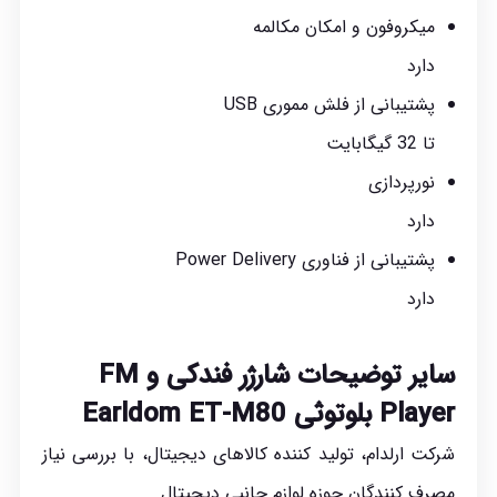
میکروفون و امکان مکالمه
دارد
پشتیبانی از فلش مموری USB
تا 32 گیگابایت
نورپردازی
دارد
پشتیبانی از فناوری Power Delivery
دارد
سایر توضیحات شارژر فندکی و FM
Player بلوتوثی Earldom ET-M80
شرکت ارلدام، تولید کننده کالاهای دیجیتال، با بررسی نیاز
مصرف کنندگان حوزه لوازم جانبی
دیجیتال