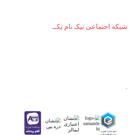
شبکه‌ اجتماعی نیکـ نام تِکــ
.