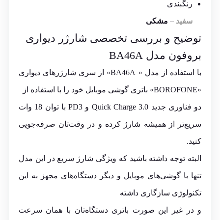
رنگبندی
سفید
–
مشکی
توضیح و بررسی تخصصی شارژر دیواری
بروفون مدل BA46A
با استفاده از مدل « BA46A» از سری شارژرهای دیواری‌
«BOROFONE» باتری گوشی موبایل خود را با استفاده از
دو فناوری جدید 3.0 Quick Charge و PD3 با توان 18 وات
سریع‌تر از همیشه شارژ کرده و در وقت‌تان صرفه‌جویی
کنید.
البته توجه داشته باشید که ویژگی شارژ سریع در این مدل
تنها با گوشی‌های موبایل و دیگر دستگاه‌های مجهز به این
تکنولوژی سازگاری داشته
و در غیر این صورت باتری دستگاه‌تان با همان سرعت