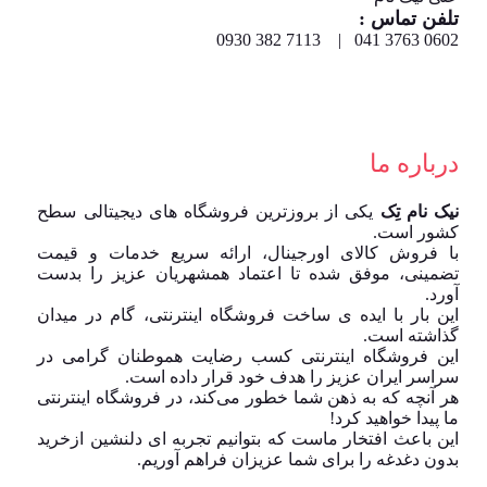
تلفن تماس :
0602 3763 041 | 7113 382 0930
درباره ما
نیک نام تِک
یکی از بروزترین فروشگاه های دیجیتالی سطح
کشور است.
با فروش کالای اورجینال، ارائه سریع خدمات و قیمت
تضمینی، موفق شده تا اعتماد همشهریان عزیز را بدست
آورد.
این بار با ایده ی ساخت فروشگاه اینترنتی، گام در میدان
گذاشته است.
این فروشگاه اینترنتی کسب رضایت هموطنان گرامی در
سراسر ایران عزیز را هدف خود قرار داده است.
هر آنچه که به ذهن شما خطور می‌کند، در فروشگاه اینترنتی
ما پیدا خواهید کرد!
این باعث افتخار ماست که بتوانیم تجربه ای دلنشین ازخرید
بدون دغدغه را برای شما عزیزان فراهم آوریم.