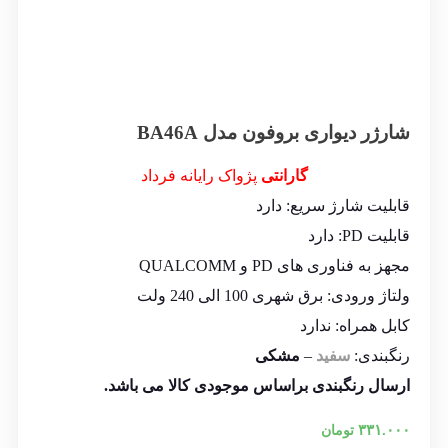
شارژر دیواری بروفون مدل BA46A
گارانتی
پژواک رایانه فرداد
قابلیت شارژ سریع: دارد
قابلیت PD: دارد
مجهز به فناوری های PD و QUALCOMM
ولتاژ ورودی: برق شهری 100 الی 240 ولت
کابل همراه: ندارد
رنگبندی:
سفید
–
مشکی
ارسال رنگبندی براساس موجودی کالا می باشد.
۳۳۱.۰۰۰
تومان