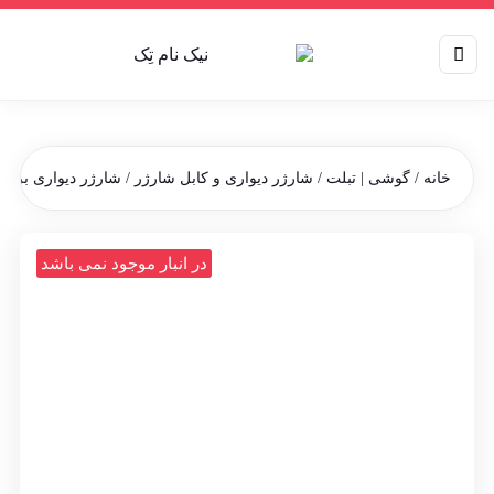
خانه
/
گوشی | تبلت
/
شارژر دیواری و کابل شارژر
/ شارژر دیواری بروفون م
در انبار موجود نمی باشد