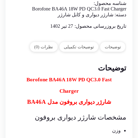
شناسه محصول:
Borofone BA46A 18W PD QC3.0 Fast Charger
دسته:
شارژر دیواری و کابل شارژر
تاریخ بروزرسانی محصول:
27 تیر 1402
توضیحات
توضیحات تکمیلی
نظرات (0)
توضیحات
Borofone BA46A 18W PD QC3.0 Fast
Charger
شارژر دیواری بروفون مدل BA46A
مشخصات شارژر دیواری بروفون
وزن