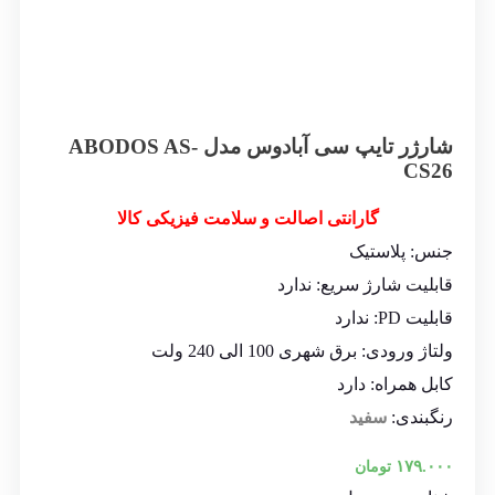
شارژر تایپ سی آبادوس مدل ABODOS AS-
CS26
گارانتی اصالت و سلامت فیزیکی کالا
جنس
:
پلاستیک
قابلیت شارژ سریع
: ن
دارد
قابلیت PD
:
ندارد
ولتاژ ورودی
:
برق شهری 100 الی 240 ولت
کابل همراه: دارد
رنگبندی:
سفید
۱۷۹.۰۰۰
تومان