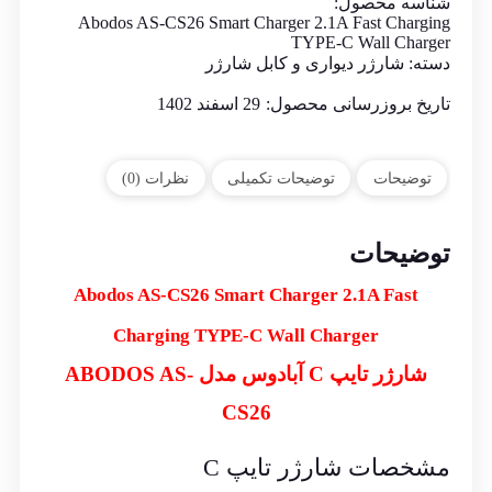
شناسه محصول:
Abodos AS-CS26 Smart Charger 2.1A Fast Charging
TYPE-C Wall Charger
دسته:
شارژر دیواری و کابل شارژر
تاریخ بروزرسانی محصول:
29 اسفند 1402
توضیحات
توضیحات تکمیلی
نظرات (0)
توضیحات
Abodos AS-CS26 Smart Charger
2.1A Fast
Charging TYPE-C Wall Charger
شارژر تایپ C آبادوس مدل ABODOS AS-
CS26
مشخصات شارژر تایپ C