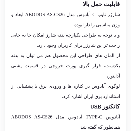
قابلیت حمل بالا
شارژر تایپ C آبادوس مدل ABODOS AS-CS26 ابعاد و
وزن مناسبی را دارا بوده
و با توجه به طراحی یکپارچه بدنه شارژ امکان جا به جایی
راحت تر این شارژر برای کاربران وجود دارد.
از المان های طراحی این محصول هم می توان به بدنه
یکدست، قرار گیری پورت خروجی در قسمت پشتی
آداپتور،
لوگوی آبادوس در کناره ها و ورودی برق با پشتیبانی از
استاندارد برق ایران اشاره کرد.
کانکتور USB
آبادوس TYPE-C آبادوس مدل ABODOS AS-CS26
همانطور که گفته شد