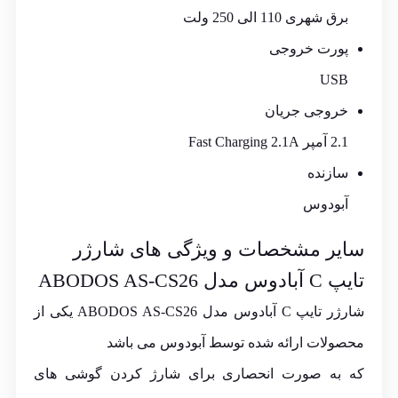
برق شهری 110 الی 250 ولت
پورت خروجی
USB
خروجی جریان
2.1 آمپر Fast Charging 2.1A
سازنده
آبودوس
سایر مشخصات و ویژگی های شارژر
تایپ C آبادوس مدل ABODOS AS-CS26
شارژر تایپ C آبادوس مدل ABODOS AS-CS26 یکی از
محصولات ارائه شده توسط آبودوس می باشد
که به صورت انحصاری برای شارژ کردن گوشی های