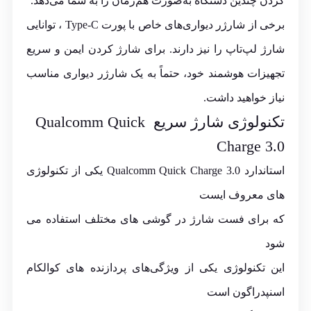
کردن چندین دستگاه به‌صورت هم‌زمان را به شما می‌دهد.
برخی از شارژر دیواری‌های خاص با پورت Type-C ، توانایی
شارژ لپ‌تاپ را نیز دارند. برای شارژ کردن ایمن و سریع
تجهیزات هوشمند خود، حتماً به یک شارژر دیواری مناسب
نیاز خواهید داشت.
تکنولوژی
شارژ سریع
Qualcomm Quick
Charge 3.0
استاندارد Qualcomm Quick Charge 3.0 یکی از تکنولوژی
های معروف ایست
که برای فست شارژ در گوشی های مختلف استفاده می
شود
این تکنولوژی یکی از ویژگی‌های پردازنده های کوالکام
اسنپدراگون است