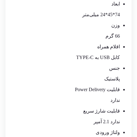
ابعاد
74*45*24 میلی‌متر
وزن
66 گرم
اقلام همراه
کابل USB به TYPE-C
جنس
پلاستیک
قابلیت Power Delivery
ندارد
قابلیت شارژ سریع
ندارد 2.1 آمپر
ولتاژ ورودی