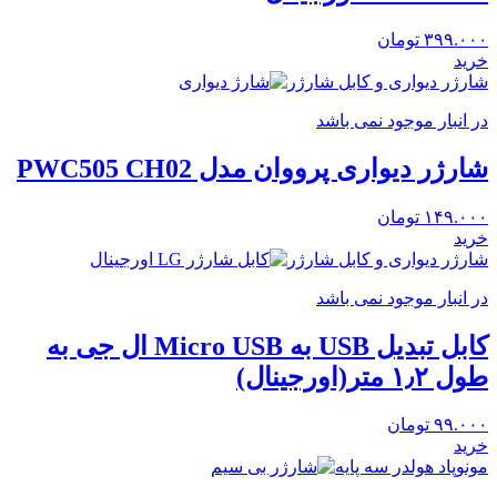
۳۹۹.۰۰۰
تومان
خرید
شارژر دیواری و کابل شارژر
در انبار موجود نمی باشد
شارژر دیواری پرووان مدل PWC505 CH02
۱۴۹.۰۰۰
تومان
خرید
شارژر دیواری و کابل شارژر
در انبار موجود نمی باشد
کابل تبدیل USB به Micro USB ال جی به
طول ۱٫۲ متر(اورجینال)
۹۹.۰۰۰
تومان
خرید
مونوپاد هولدر سه پایه