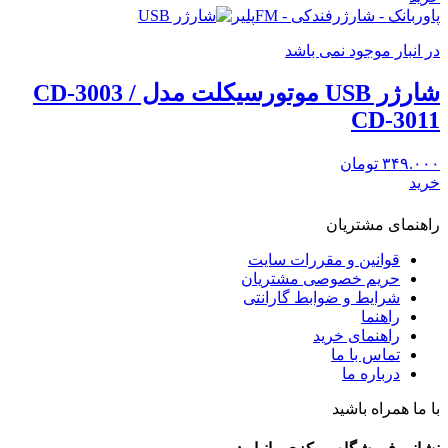
پاوربانک - شارژرفندکی - FMپلیر
در انبار موجود نمی باشد
شارژر USB موتورسیکلت مدل CD-3003 /
CD-3011
۳۴۹.۰۰۰
تومان
خرید
راهنمای مشتریان
قوانین و مقررات سایت
حریم خصوصی مشتریان
شرایط و ضوابط گارانتی
راهنما
راهنمای خرید
تماس با ما
درباره ما
با ما همراه باشید