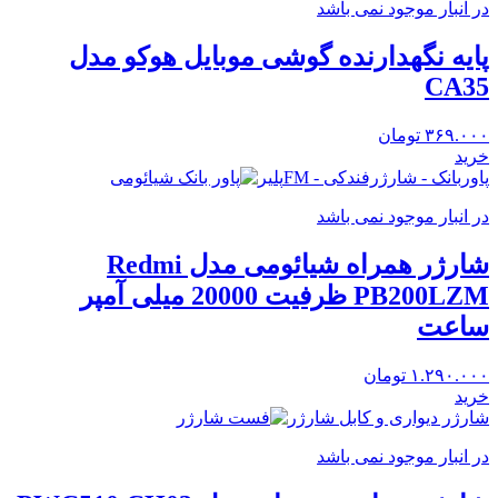
در انبار موجود نمی باشد
پایه نگهدارنده گوشی موبایل هوکو مدل
CA35
۳۶۹.۰۰۰
تومان
خرید
پاوربانک - شارژرفندکی - FMپلیر
در انبار موجود نمی باشد
شارژر همراه شیائومی مدل Redmi
PB200LZM ظرفیت 20000 میلی آمپر
ساعت
۱.۲۹۰.۰۰۰
تومان
خرید
شارژر دیواری و کابل شارژر
در انبار موجود نمی باشد