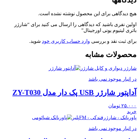
هیچ دیدگاهی برای این محصول نوشته نشده است.
اولین نفری باشید که دیدگاهی را ارسال می کنید برای “شارژر
باتری لیتیوم یونی اورجینال”
برای ثبت نقد و بررسی
وارد حساب کاربری خود
شوید.
محصولات مشابه
شارژر دیواری و کابل شارژر
در انبار موجود نمی باشد
آداپتور شارژر USB پک دار مدل ZY-T030
۲۵.۰۰۰
تومان
خرید
پاوربانک - شارژرفندکی - FMپلیر
در انبار موجود نمی باشد