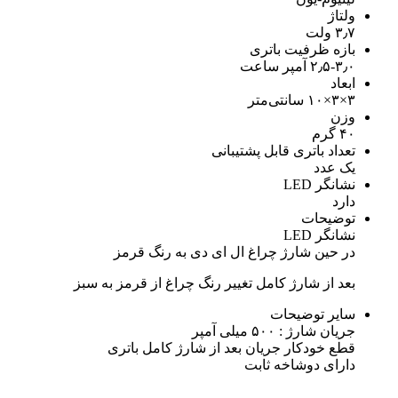
ولتاژ
۳٫۷ ولت
بازه ظرفیت باتری
۲٫۵-۳٫۰ آمپر ساعت
ابعاد
۳×۳×۱۰ سانتی‌متر
وزن
۴۰ گرم
تعداد باتری قابل پشتیبانی
یک عدد
نشانگر LED
دارد
توضیحات
نشانگر LED
در حین شارژ چراغ ال ای دی به رنگ قرمز
بعد از شارژ کامل تغییر رنگ چراغ از قرمز به سبز
سایر توضیحات
جریان شارژ : ۵۰۰ میلی آمپر
قطع خودکار جریان بعد از شارژ کامل باتری
دارای دوشاخه ثابت