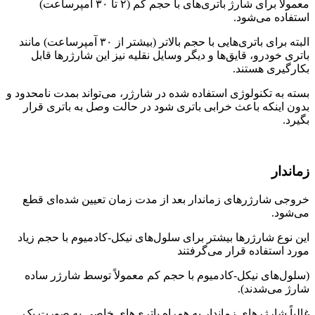
معمولاً برای شارژ باتری‌های با حجم کم (۲ تا ۳۰ آمپرساعت)
استفاده می‌شود.
البته برای باتری‌هایی با حجم بالاتر (بیشتر از ۳۰ آمپرساعت) مانند
باتری خودرو، قایق‌ها و دیگر وسایل نقلیه نیز این شارژرها قابل
بکار‌گیری هستند.
بسته به تکنولوژی استفاده شده در شارژر، می‌تواند بمدت نامحدود و
بدون اینکه باعث خرابی باتری شود در حالت وصل به باتری قرار
بگیرد.
زماندار
خروجی شارژرهای زماندار بعد از مدت زمان تعیین شده‌ای قطع
می‌شود.
این نوع شارژرها بیشتر برای سلول‌های نیکل-کادمیوم با حجم زیاد
مورد استفاده قرار می‌گرفتند
(سلول‌های نیکل-کادمیوم با حجم کم معمولاً توسط شارژر ساده
شارژ می‌شدند).
غالباً شارژرهای زماندار به همراه باتری‌های خاصی به صورت یک