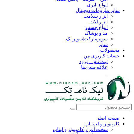
انواع باتری
سایر ملزومات دیجیتال
ابزار سلامت
ابزار آلات
انواع چسب
مد و پوشاک
سوپرمارکت|سوپر تِک
سایر
محصولات
حساب کاربری من
ثبت نام _ ورود
علاقه مندی‌ها
صفحه اصلی
کامپیوتر و‌‌‌‌‌ لپ تاپ
سخت افزار کامپیوتر و لپتاپ