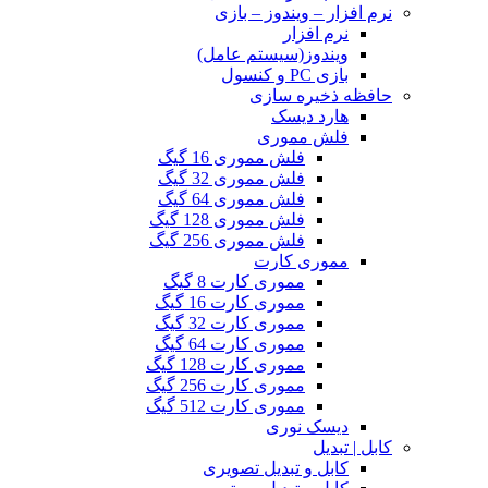
نرم افزار – ویندوز – بازی
نرم افزار
ویندوز(سیستم عامل)
بازی PC و کنسول
حافظه ذخیره سازی
هارد دیسک
فلش مموری
فلش مموری 16 گیگ
فلش مموری 32 گیگ
فلش مموری 64 گیگ
فلش مموری 128 گیگ
فلش مموری 256 گیگ
مموری کارت
مموری کارت 8 گیگ
مموری کارت 16 گیگ
مموری کارت 32 گیگ
مموری کارت 64 گیگ
مموری کارت 128 گیگ
مموری کارت 256 گیگ
مموری کارت 512 گیگ
دیسک نوری
کابل | تبدیل
کابل و تبدیل تصویری