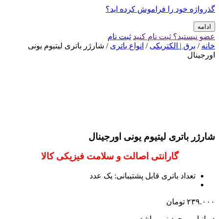
گذرواژه خود را فراموش کرده اید؟
ادامه
عضو نیستید؟ ثبت نام کنید
ثبت نام
خانه
/
برق | الکتریکی
/
انواع باتری
/ شارژر باتری لیتیوم یونی
اورجینال
شارژر باتری لیتیوم یونی اورجینال
گارانتی اصالت و سلامت فیزیکی کالا
تعداد باتری قابل پشتیبانی: یک عدد
۲۳۹.۰۰۰
تومان
در انبار موجود نمی باشد