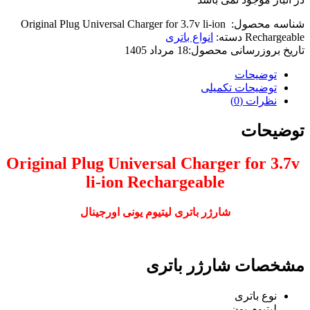
شناسه محصول:
Original Plug Universal Charger for 3.7v li-ion
Rechargeable
دسته:
انواع باتری
تاریخ بروزرسانی محصول:
18 مرداد 1405
توضیحات
توضیحات تکمیلی
نظرات (0)
توضیحات
Original Plug Universal Charger for 3.7v
li-ion Rechargeable
شارژر باتری لیتیوم یونی اورجینال
مشخصات شارژر باتری
نوع باتری
لیتیوم-یون