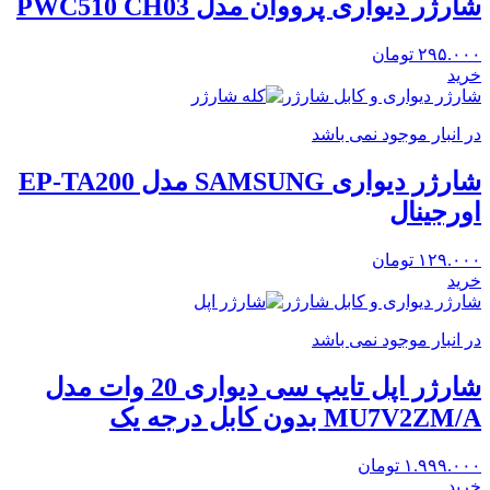
شارژر دیواری پرووان مدل PWC510 CH03
۲۹۵.۰۰۰
تومان
خرید
شارژر دیواری و کابل شارژر
در انبار موجود نمی باشد
شارژر دیواری SAMSUNG مدل EP-TA200
اورجینال
۱۲۹.۰۰۰
تومان
خرید
شارژر دیواری و کابل شارژر
در انبار موجود نمی باشد
شارژر اپل تایپ سی دیواری 20 وات مدل
MU7V2ZM/A بدون کابل درجه یک
۱.۹۹۹.۰۰۰
تومان
خرید