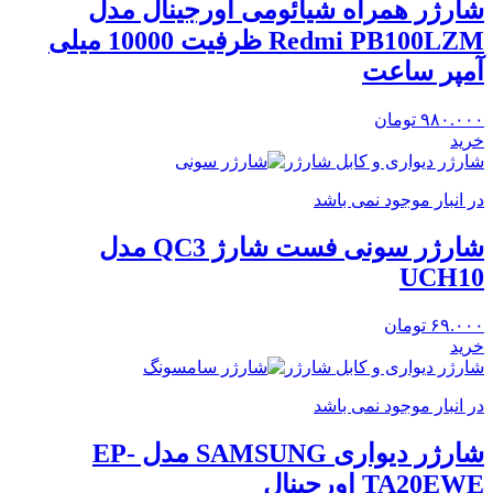
شارژر همراه شیائومی اورجینال مدل
Redmi PB100LZM ظرفیت 10000 میلی
آمپر ساعت
۹۸۰.۰۰۰
تومان
خرید
شارژر دیواری و کابل شارژر
در انبار موجود نمی باشد
شارژر سونی فست شارژ QC3 مدل
UCH10
۶۹.۰۰۰
تومان
خرید
شارژر دیواری و کابل شارژر
در انبار موجود نمی باشد
شارژر دیواری SAMSUNG مدل EP-
TA20EWE اورجینال