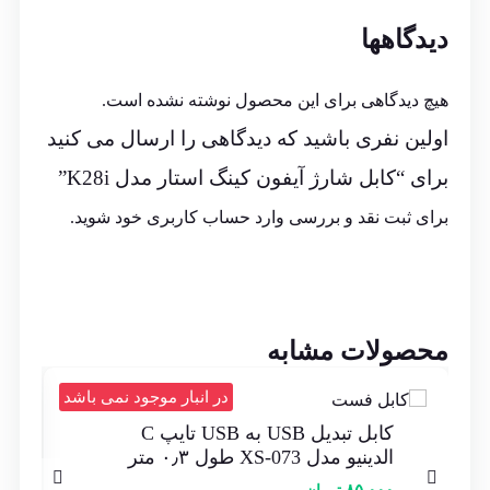
دیدگاهها
هیچ دیدگاهی برای این محصول نوشته نشده است.
اولین نفری باشید که دیدگاهی را ارسال می کنید
برای “کابل شارژ آیفون کینگ استار مدل K28i”
برای ثبت نقد و بررسی
وارد حساب کاربری خود
شوید.
محصولات مشابه
در انبار موجود نمی باشد
کابل تبدیل USB به USB تایپ C
الدینیو مدل XS-073 طول ۰٫۳ متر
۸۵.۰۰۰
تومان