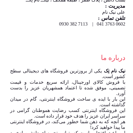
مدیریت :
علی نیک نام
تلفن تماس :
0602 3763 041 | 7113 382 0930
درباره ما
نیک نام تِک
یکی از بروزترین فروشگاه های دیجیتالی سطح
کشور است.
با فروش کالای اورجینال، ارائه سریع خدمات و قیمت
تضمینی، موفق شده تا اعتماد همشهریان عزیز را بدست
آورد.
این بار با ایده ی ساخت فروشگاه اینترنتی، گام در میدان
گذاشته است.
این فروشگاه اینترنتی کسب رضایت هموطنان گرامی در
سراسر ایران عزیز را هدف خود قرار داده است.
هر آنچه که به ذهن شما خطور می‌کند، در فروشگاه اینترنتی
ما پیدا خواهید کرد!
این باعث افتخار ماست که بتوانیم تجربه ای دلنشین ازخرید