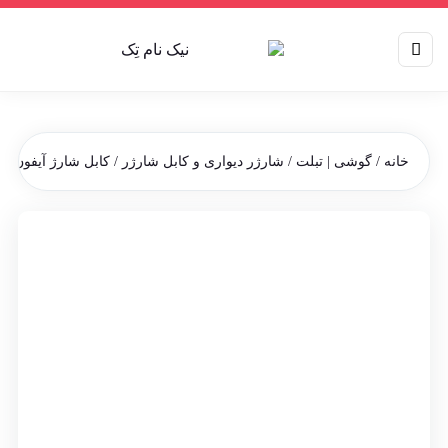
خانه
/
گوشی | تبلت
/
شارژر دیواری و کابل شارژر
/ کابل شارژ آیفون کینگ