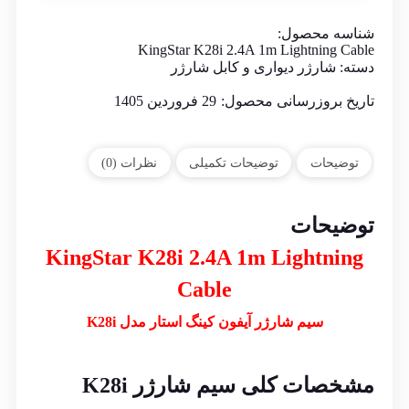
شناسه محصول:
KingStar K28i 2.4A 1m Lightning Cable
دسته:
شارژر دیواری و کابل شارژر
تاریخ بروزرسانی محصول:
29 فروردین 1405
توضیحات
توضیحات تکمیلی
نظرات (0)
توضیحات
KingStar K28i 2.4A 1m Lightning
Cable
سیم شارژر آیفون کینگ استار مدل K28i
مشخصات کلی سیم شارژر K28i