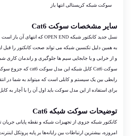
سوکت شبکه کریستالی انتها باز
سایر مشخصات سوکت Cat6
نسل جدید کانکتور شبکه OPEN END که انتهای آن باز است و اجازه عبور سیم ها و خارج شدن از قسمت جلویی را میدهد
به همین دلیل تکنسین شبکه می تواند صحت کانکتور را قبل ا
و از خرابی و یا جابجایی سیم ها جلوگیری و راندمان کاری شم
سوکت Cat6 کابل شبکه این مدل سوکت cat6 که جزوع سوکت های جدیدی است که تولید شده است.
رابطی بین یک سیستم و کابلی است که میتواند به شما در انتقا
برای استفاده از این مدل سوکت باید اول آن را با آچار به کاب
توضیحات سوکت شبکه Cat6
کانکتور شبکه جزوی از تجهیزات شبکه و نقطه پایانی جریان ت
امروزه، بیشترین ارتباطات بین رایانه‌ها بر پایه پروتکل اینترن