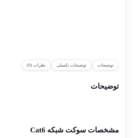
توضیحات
توضیحات تکمیلی
نظرات (0)
توضیحات
مشخصات سوکت شبکه Cat6