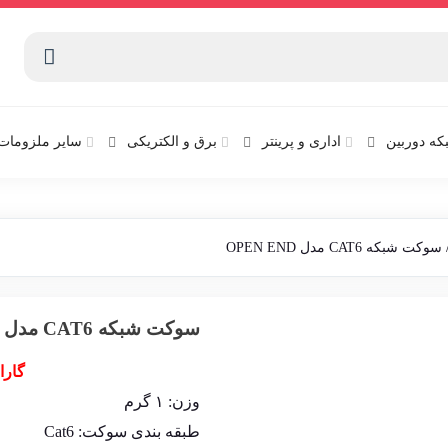
که دوربین
اداری و پرینتر
برق و الکتریکی
سایر ملزومات 
سوکت شبکه CAT6 مدل OPEN END
سوکت شبکه CAT6 مدل OPEN END
گارا
وزن:
۱ گرم
طبقه بندی سوکت: Cat6