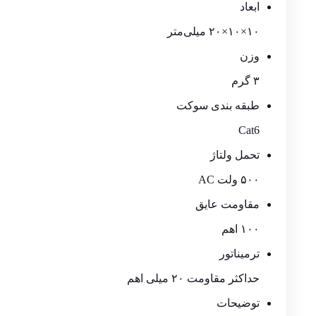
ابعاد
۱۰×۱۰×۲۰ میلی‌متر
وزن
۳ گرم
طبقه بندی سوکت
Cat6
تحمل ولتاژ
۵۰۰ ولت AC
مقاومت عایق
۱۰۰ اهم
ترمیناتور
حداکثر مقاومت ۲۰ میلی اهم
توضیحات