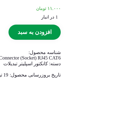
۱۱.۰۰۰
تومان
1 در انبار
افزودن به سبد
شناسه محصول:
Connector (Socket) RJ45 CAT6
دسته:
کانکتور اسپلیتر تبدیلات
تاریخ بروزرسانی محصول:
19 تیر 1405