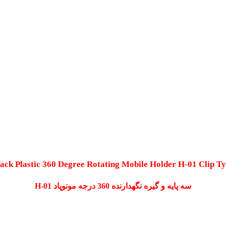
lack
Plastic 360 Degree Rotating Mobile Holder H-01 Clip T
سه پایه و گیره نگهدارنده 360 درجه مونوپاد H-01