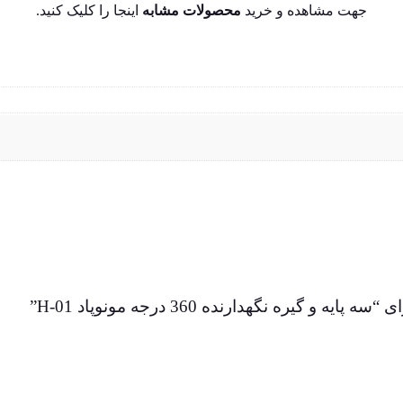
جهت مشاهده و خرید
محصولات مشابه
اینجا
را کلیک کنید.
یره نگهدارنده 360 درجه مونوپاد H-01”