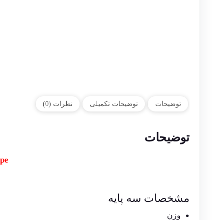
توضیحات
توضیحات تکمیلی
نظرات (0)
توضیحات
ype
مشخصات سه پایه
وزن