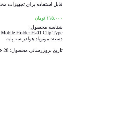
قابل استفاده برای تجهیزات م
۱۱۵.۰۰۰
تومان
شناسه محصول:
g Mobile Holder H-01 Clip Type
دسته:
مونوپاد هولدر سه پایه
تاریخ بروزرسانی محصول:
28 خرداد 1403