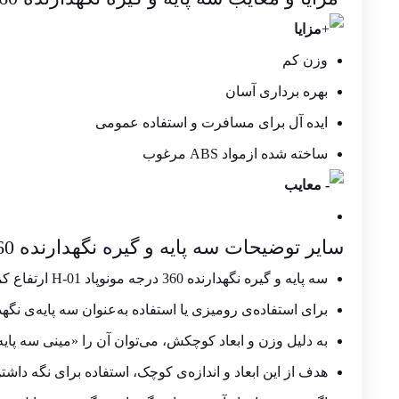
مزایا
وزن کم
بهره برداری آسان
ایده آل برای مسافرت و استفاده عمومی
ساخته شده ازمواد ABS مرغوب
معایب
سایر توضیحات سه پایه و گیره نگهدارنده 360 درجه مونوپاد H-01
سه پایه و گیره نگهدارنده 360 درجه مونوپاد H-01 ارتفاع کمی دارد.
برای استفاده‌ی رومیزی یا استفاده به‌عنوان سه‌ پایه‌ی نگهدا
به دلیل وزن و ابعاد کوچکش، می‌توان آن را «مینی سه‌ پایه»
هدف از این ابعاد و اندازه‌ی کوچک، استفاده برای نگه‌ داش