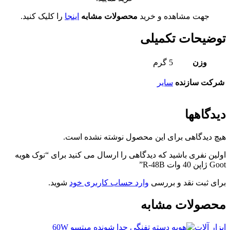
جهت مشاهده و خرید
محصولات مشابه
اینجا
را کلیک کنید.
توضیحات تکمیلی
وزن
5 گرم
شرکت سازنده
سایر
دیدگاهها
هیچ دیدگاهی برای این محصول نوشته نشده است.
اولین نفری باشید که دیدگاهی را ارسال می کنید برای “نوک هویه
Goot ژاپن 40 وات R-48B”
برای ثبت نقد و بررسی
وارد حساب کاربری خود
شوید.
محصولات مشابه
ابزار آلات