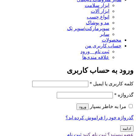
ابزار سلامت
ابزار آلات
انواع چسب
مد و پوشاک
سوپرمارکت|سوپر تِک
سایر
محصولات
حساب کاربری من
ثبت نام _ ورود
علاقه مندی‌ها
ورود به حساب کاربری
کلمه کاربری یا ایمیل
*
گذرواژه
*
مرا به خاطر بسپار
ورود
گذرواژه خود را فراموش کرده اید؟
ادامه
عضو نیستید؟ ثبت نام کنید
ثبت نام