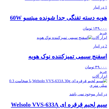
1 در انبار
هویه دسته تفنگی جدا شونده میتسو 60W
۱۴۹.۰۰۰
تومان
خرید
ابزار آلات
2 در انبار
اسفنج سیمی تمیزکننده نوک هویه
۴۹.۰۰۰
تومان
خرید
ابزار آلات
در انبار موجود نمی باشد
سیم لحیم قرقره ای Welsolo VVS-633A