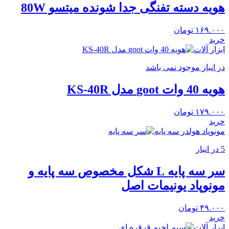
هویه دسته تفنگی جدا شونده میتسو 80W
۱۶۹.۰۰۰
تومان
خرید
ابزار آلات
در انبار موجود نمی باشد
هویه 40 وات goot مدل KS-40R
۱۷۹.۰۰۰
تومان
خرید
مونوپاد هولدر سه پایه
5 در انبار
سر سه پایه L شکل مخصوص سه پایه و
مونوپاد یونیمات اصل
۴۹.۰۰۰
تومان
خرید
ابزار آلات