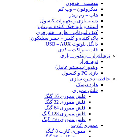
هدست – هدفون
میکروفون – وب کم
هاب – رم ریدر
دسته بازی و تجهیزات کنسول
استند و پایه خنک کننده لپ تاپ
کیف لپ تاپ – هارد – هندزفری
پاک کننده و کلینر – خمیر سیلیکون
دانگل بلوتوث USB – AUX
قاب – براکت – کدی
نرم افزار – ویندوز – بازی
نرم افزار
ویندوز(سیستم عامل)
بازی PC و کنسول
حافظه ذخیره سازی
هارد دیسک
فلش مموری
فلش مموری 16 گیگ
فلش مموری 32 گیگ
فلش مموری 64 گیگ
فلش مموری 128 گیگ
فلش مموری 256 گیگ
مموری کارت
مموری کارت 8 گیگ
مموری کارت 16 گیگ