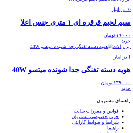
10 در انبار
سیم لحیم قرقره ای ۱ متری جنس اعلا
۱۹.۰۰۰
تومان
خرید
ابزار آلات
1 در انبار
هویه دسته تفنگی جدا شونده میتسو 40W
۱۳۹.۰۰۰
تومان
خرید
راهنمای مشتریان
قوانین و مقررات سایت
حریم خصوصی مشتریان
شرایط و ضوابط گارانتی
راهنما