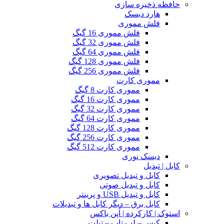
حافظه ذخیره سازی
هارد دیسک
فلش مموری
فلش مموری 16 گیگ
فلش مموری 32 گیگ
فلش مموری 64 گیگ
فلش مموری 128 گیگ
فلش مموری 256 گیگ
مموری کارت
مموری کارت 8 گیگ
مموری کارت 16 گیگ
مموری کارت 32 گیگ
مموری کارت 64 گیگ
مموری کارت 128 گیگ
مموری کارت 256 گیگ
مموری کارت 512 گیگ
دیسک نوری
کابل | تبدیل
کابل و تبدیل تصویری
کابل و تبدیل صوتی
کابل و تبدیل USB و پرینتر
کابل برق – دیگر کابل ها و تبدیلات
استوک | کارکرده | اُپن باکس
کیس – لپ تاپ – تبلت