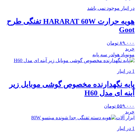
در انبار موجود نمی باشد
هویه حرارت HARARAT 60W تفنگی طرح
Goot
۸۹.۰۰۰
تومان
خرید
مونوپاد هولدر سه پایه
1 در انبار
پایه نگهدارنده مخصوص گوشی موبایل زیر
آینه ای مدل H60
۵۵۹.۰۰۰
تومان
خرید
ابزار آلات
1 در انبار