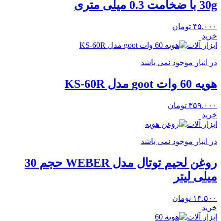
30g با ضخامت 0.3 میلی متری
۴۵.۰۰۰
تومان
خرید
ابزار آلات
در انبار موجود نمی باشد
هویه 60 وات goot مدل KS-60R
۳۵۹.۰۰۰
تومان
خرید
ابزار آلات
در انبار موجود نمی باشد
روغن لحیم توتال مدل WEBER حجم 30
میلی لیتر
۱۳.۵۰۰
تومان
خرید
ابزار آلات