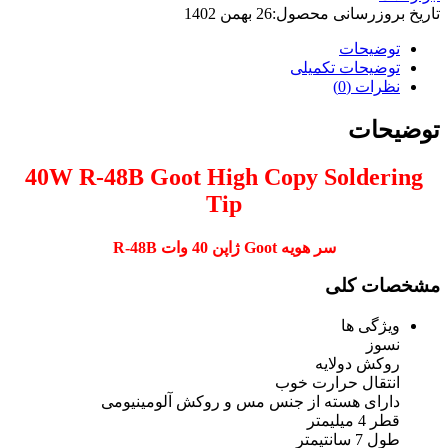
تاریخ بروزرسانی محصول:
26 بهمن 1402
توضیحات
توضیحات تکمیلی
نظرات (0)
توضیحات
40W R-48B
Goot High Copy Soldering
Tip
سر هویه Goot ژاپن 40 وات R-48B
مشخصات کلی
ویژگی ها
نسوز
روکش دولایه
انتقال حرارت خوب
دارای هسته از جنس مس و روکش آلومینیومی
قطر 4 میلیمتر
طول 7 سانتیمتر