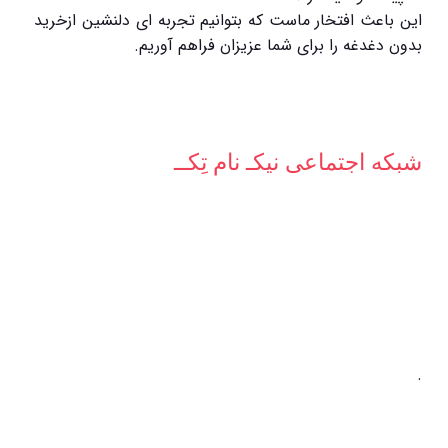
این باعث افتخار ماست که بتوانیم تجربه ای دلنشین ازخرید
بدون دغدغه را برای شما عزیزان فراهم آوریم.
شبکه‌ اجتماعی نیکـ نام تِکــ
.