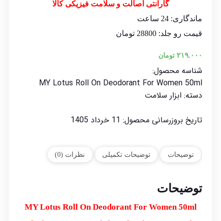
گارانتی اصالت و سلامت فیزیکی کالا
ماندگاری: 24 ساعت
قیمت رو جلد: 28800 تومان
۲۱۹.۰۰۰
تومان
شناسه محصول:
MY Lotus Roll On Deodorant For Women 50ml
دسته:
ابزار سلامت
تاریخ بروزرسانی محصول:
11 خرداد 1405
توضیحات
توضیحات تکمیلی
نظرات (0)
توضیحات
MY Lotus Roll On Deodorant For Women 50ml