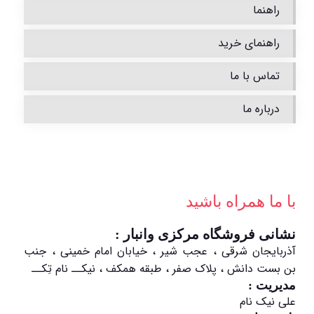
راهنما
راهنمای خرید
تماس با ما
درباره ما
با ما همراه باشید
نشانی فروشگاه مرکزی وانبار :
آذربایجان شرقی ، عجب شیر ، خیابان امام خمینی ، جنب
بن بست دانش ، پلاک صفر ، طبقه همکف ، نیکــ نام تِکــ
مدیریت :
علی نیک نام