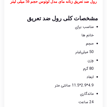
رول ضد تعریق زنانه مای مدل لوتوس حجم 50 میلی لیتر
مشخصات کلی رول ضد تعریق
مناسب برای
خانم ها
حجم
50 میلی‌لیتر
وزن
80 گرم
ابعاد
4.9*2.9*11.5 سانتی متر
ماندگاری
24 ساعت