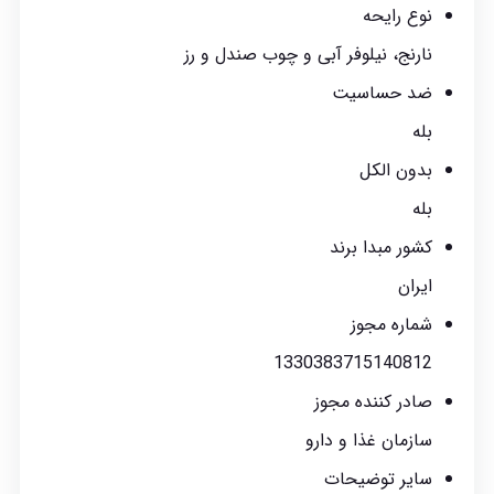
نوع رایحه
نارنج، نیلوفر آبی و چوب صندل و رز
ضد حساسیت
بله
بدون الکل
بله
کشور مبدا برند
ایران
شماره مجوز
1330383715140812
صادر کننده مجوز
سازمان غذا و دارو
سایر توضیحات