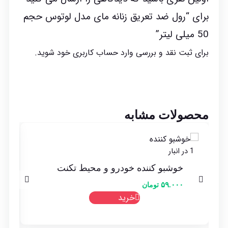
برای “رول ضد تعریق زنانه مای مدل لوتوس حجم
50 میلی لیتر”
برای ثبت نقد و بررسی
وارد حساب کاربری خود
شوید.
محصولات مشابه
د
1 در انبار
خوشبو کننده خودرو و محیط تکنت
۵۹.۰۰۰
تومان
خرید