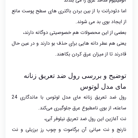
آلومینیوم منافذ عرق را می بندند
اما دئودرانت با از بین بردن باکتری های سطح پوست مانع
از ایجاد بوی بد می شوند.
بعضی از این محصولات هم خصوصیتی دوگانه دارند،
یعنی هم عطر دانه هایی برای حذف بو دارند و در عین حال
قادرند تا از میزان عرق کردن بکاهند.
توضیح و بررسی رول ضد تعریق زنانه
مای مدل لوتوس
رول ضد تعریق زنانه مای مدل لوتوس با ماندگاری 24
ساعته، از بوی نامطبوع عرق جلوگیری می‌کند.
نت آغازین این رول ضد تعریق نیلوفر آبی،
نارنج و نت میانی آن برگاموت و چوب رز برزیلی و نت