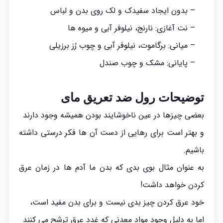
– بدون ایجاد سفیدک و لک روی بدن و لباس
– نت آغازی: نارنج، نیلوفر آبی و میوه ها
– میانی: برگاموت، نیلوفر آبی و چوب رُز برزیلی
– پایانی: مشک و چوب صندل
توضیحات رول ضد تعریق مای
بعضی چیزها در عین ناخوشایند بودن همیشه وجود دارند
و بهتر است برای رهایی از دست آن ها فکر درستی داشته
باشیم.
به عنوان مثال بوی بدی که بدن ما آدم ها در زمان عرق
کردن خواهد داشت!
خود عرق کردن چیز بدی نیست و برای بدن مفید است،
اما به دلیل وجود مواد معدنی که غدد عرق ترشح می کنند