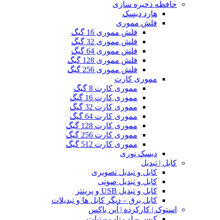
حافظه ذخیره سازی
هارد دیسک
فلش مموری
فلش مموری 16 گیگ
فلش مموری 32 گیگ
فلش مموری 64 گیگ
فلش مموری 128 گیگ
فلش مموری 256 گیگ
مموری کارت
مموری کارت 8 گیگ
مموری کارت 16 گیگ
مموری کارت 32 گیگ
مموری کارت 64 گیگ
مموری کارت 128 گیگ
مموری کارت 256 گیگ
مموری کارت 512 گیگ
دیسک نوری
کابل | تبدیل
کابل و تبدیل تصویری
کابل و تبدیل صوتی
کابل و تبدیل USB و پرینتر
کابل برق – دیگر کابل ها و تبدیلات
استوک | کارکرده | اُپن باکس
کیس – لپ تاپ – تبلت