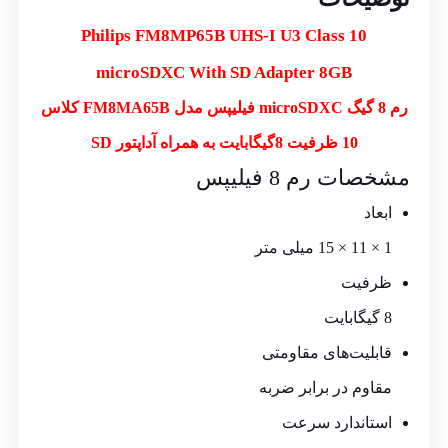
Philips FM8MP65B
UHS-I U3
Class 10
microSDXC With SD Adapter
8GB
رم 8 گیگ microSDXC فیلیپس مدل FM8MA65B کلاس
10 ظرفیت 8گیگابایت به همراه آداپتور SD
مشخصات رم 8 فیلیپس
ابعاد
1 × 11 × 15 میلی متر
ظرفیت
8 گیگابایت
قابلیت‌های مقاومتی
مقاوم در برابر ضربه
استاندارد سرعت