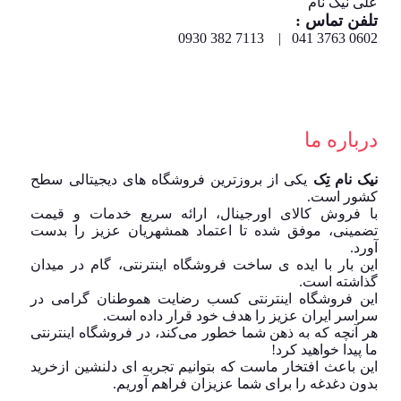
علی نیک نام
تلفن تماس :
0602 3763 041 | 7113 382 0930
درباره ما
نیک نام تِک
یکی از بروزترین فروشگاه های دیجیتالی سطح
کشور است.
با فروش کالای اورجینال، ارائه سریع خدمات و قیمت
تضمینی، موفق شده تا اعتماد همشهریان عزیز را بدست
آورد.
این بار با ایده ی ساخت فروشگاه اینترنتی، گام در میدان
گذاشته است.
این فروشگاه اینترنتی کسب رضایت هموطنان گرامی در
سراسر ایران عزیز را هدف خود قرار داده است.
هر آنچه که به ذهن شما خطور می‌کند، در فروشگاه اینترنتی
ما پیدا خواهید کرد!
این باعث افتخار ماست که بتوانیم تجربه ای دلنشین ازخرید
بدون دغدغه را برای شما عزیزان فراهم آوریم.