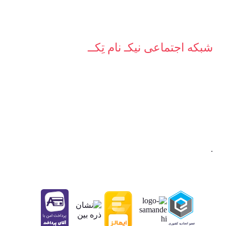
شبکه‌ اجتماعی نیکـ نام تِکــ
.