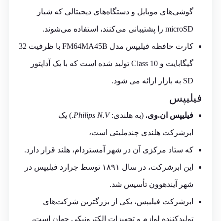
گوشی‌های موبایل و دستگاه‌های دیجیتالی که شیار
microSD را پشتیبانی می‌کنند، استفاده می‌شوند.
کارت حافظه فیلیپس مدل FM64MA45B با ظرفیت 32
گیگابایت و Class 10 تولید شده است که با یک آداپتور
SD به بازار ارائه می‏ شود.
فیلیپس
فیلیپس ان.وی.
(به هلندی:
Philips N.V.
) یک
ابرشرکت هلندی چندملیتی است،
که ستاد مرکزی آن در شهر آمستردام، هلند قرار دارد.
این ابرشرکت، در سال ۱۸۹۱ توسط
جرارد فیلیپس
در
شهر آیندهوون تأسیس شد.
ابرشرکت فیلیپس، یکی از بزرگترین شرکت‌های
تولیدکننده لوازم و تجهیزات الکترونیکی جهان است،