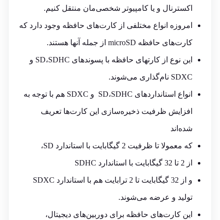
اکسترنال و یا کامپیوتر شخصی‌مان منتقل کنیم.
امروزه انواع مختلفی از کارت‌های حافظه وجود دارد که
کارت‌های حافظه microSD از جمله آن‎ها هستند.
این نوع از کارت‎های حافظه با پسوندهای SD،SDHC و
SDXC نام‌گذاری می‌شوند.
انواع استانداردهای SD،SDHC و SDXC هم با توجه به
افزایش ظرفیت ذخیره‌سازی این کارت‌ها تعریف
شده‌اند
که معمولا تا ظرفیت 2 گیگابایت با استاندارد SD،
از 2 تا 32 گیگابایت با استاندارد SDHC
و از 32 گیگابایت تا 2 ترابایت هم با استاندارد SDXC
تولید و عرضه می‌شوند.
این کارت‌های حافظه برای دوربین‌های دیجیتال،