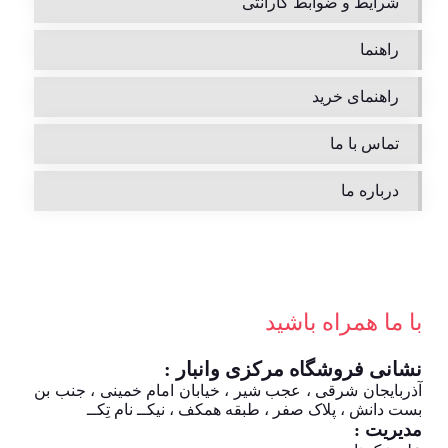
شرایط و ضوابط گارانتی
راهنما
راهنمای خرید
تماس با ما
درباره ما
با ما همراه باشید
نشانی فروشگاه مرکزی وانبار :
آذربایجان شرقی ، عجب شیر ، خیابان امام خمینی ، جنب بن
بست دانش ، پلاک صفر ، طبقه همکف ، نیکــ نام تِکــ
مدیریت :