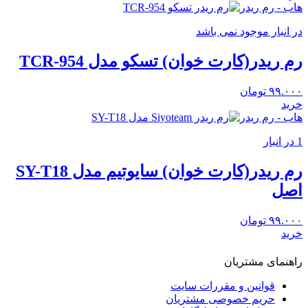
هاب - رم ریدر
در انبار موجود نمی باشد
رم ریدر(کارت خوان) تسکو مدل TCR-954
۹۹.۰۰۰
تومان
خرید
هاب - رم ریدر
1 در انبار
رم ریدر(کارت خوان) سایوتیم مدل SY-T18
اصل
۹۹.۰۰۰
تومان
خرید
راهنمای مشتریان
قوانین و مقررات سایت
حریم خصوصی مشتریان