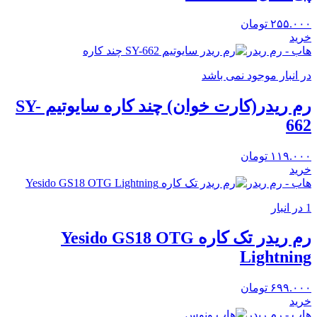
۲۵۵.۰۰۰
تومان
خرید
هاب - رم ریدر
در انبار موجود نمی باشد
رم ریدر(کارت خوان) چند کاره سایوتیم SY-
662
۱۱۹.۰۰۰
تومان
خرید
هاب - رم ریدر
1 در انبار
رم ریدر تک کاره Yesido GS18 OTG
Lightning
۶۹۹.۰۰۰
تومان
خرید
هاب - رم ریدر