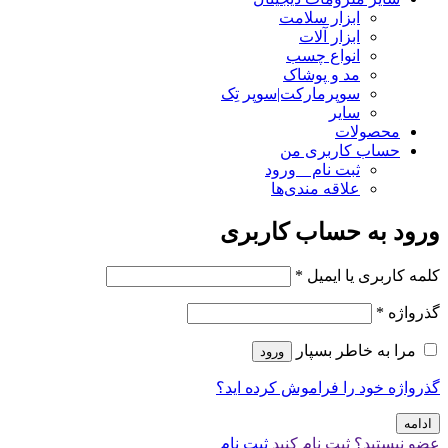
ابزار سلامت
ابزار آلات
انواع چسب
مد و پوشاک
سوپرمارکت|سوپر تِک
سایر
محصولات
حساب کاربری من
ثبت نام _ ورود
علاقه مندی‌ها
ورود به حساب کاربری
کلمه کاربری یا ایمیل
*
گذرواژه
*
مرا به خاطر بسپار
ورود
گذرواژه خود را فراموش کرده اید؟
ادامه
عضو نیستید؟ ثبت نام کنید
ثبت نام