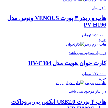
1 در انبار
هاب و ریدر ۳ پورت VENOUS ونوس مدل
PV-H196
۶۵۵.۰۰۰
تومان
خرید
هاب - رم ریدر
در انبار موجود نمی باشد
کارت خوان هویت مدل HV-C304
۱۷۷.۰۰۰
تومان
خرید
هاب - رم ریدر
در انبار موجود نمی باشد
هاب ۴ پورت USB2.0 ایکس پی-پروداکت