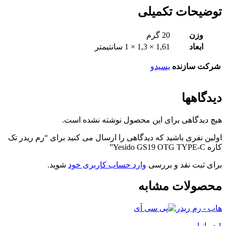
توضیحات تکمیلی
وزن
20 گرم
ابعاد
1,61 × 1,3 × 1 سانتیمتر
شرکت سازنده
یسیدو
دیدگاهها
هیچ دیدگاهی برای این محصول نوشته نشده است.
اولین نفری باشید که دیدگاهی را ارسال می کنید برای “رم ریدر تک
کاره Yesido GS19 OTG TYPE-C”
برای ثبت نقد و بررسی
وارد حساب کاربری خود
شوید.
محصولات مشابه
هاب - رم ریدر
1 در انبار