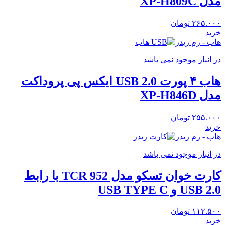
مدل XP-H809C
۲۶۵.۰۰۰
تومان
خرید
هاب - رم ریدر
در انبار موجود نمی باشد
هاب ۴ پورت USB 2.0 ایکس پی پروداکت
مدل XP-H846D
۲۵۵.۰۰۰
تومان
خرید
هاب - رم ریدر
در انبار موجود نمی باشد
کارت خوان تسکو مدل TCR 952 با رابط
USB 2.0 و USB TYPE C
۱۱۲.۵۰۰
تومان
خرید