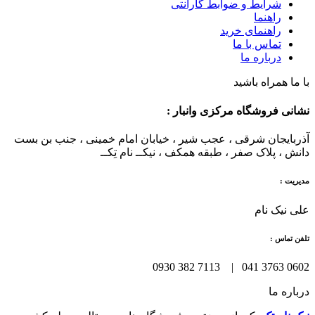
شرایط و ضوابط گارانتی
راهنما
راهنمای خرید
تماس با ما
درباره ما
با ما همراه باشید
نشانی فروشگاه مرکزی وانبار :
آذربایجان شرقی ، عجب شیر ، خیابان امام خمینی ، جنب بن بست
دانش ، پلاک صفر ، طبقه همکف ، نیکــ نام تِکــ
مدیریت :
علی نیک نام
تلفن تماس :
0602 3763 041 | 7113 382 0930
درباره ما