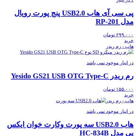
پی سی آی هاب USB2.0 پنج پورت رویال
مدل RP-201
۶۹۹.۰۰۰
تومان
خرید
هاب - رم ریدر
در انبار موجود نمی باشد
رم ریدر Yesido GS21 USB OTG Type-C
۱۵۵.۰۰۰
تومان
خرید
هاب - رم ریدر
در انبار موجود نمی باشد
هاب USB2.0 سه پورت وکارت خوان ایکس
پی مدل HC-834B