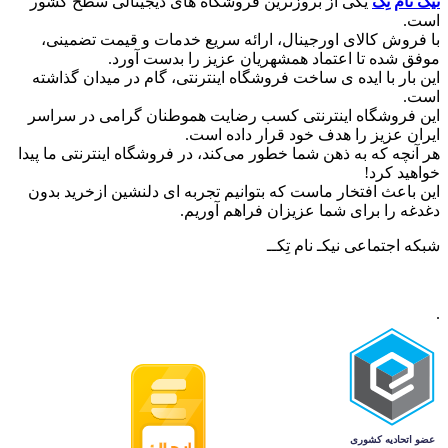
نیک نام تِک
یکی از بروزترین فروشگاه های دیجیتالی سطح کشور
است.
با فروش کالای اورجینال، ارائه سریع خدمات و قیمت تضمینی،
موفق شده تا اعتماد همشهریان عزیز را بدست آورد.
این بار با ایده ی ساخت فروشگاه اینترنتی، گام در میدان گذاشته
است.
این فروشگاه اینترنتی کسب رضایت هموطنان گرامی در سراسر
ایران عزیز را هدف خود قرار داده است.
هر آنچه که به ذهن شما خطور می‌کند، در فروشگاه اینترنتی ما پیدا
خواهید کرد!
این باعث افتخار ماست که بتوانیم تجربه ای دلنشین ازخرید بدون
دغدغه را برای شما عزیزان فراهم آوریم.
شبکه‌ اجتماعی نیکـ نام تِکــ
.