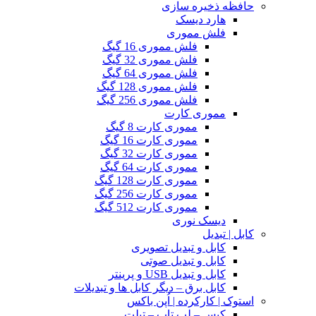
حافظه ذخیره سازی
هارد دیسک
فلش مموری
فلش مموری 16 گیگ
فلش مموری 32 گیگ
فلش مموری 64 گیگ
فلش مموری 128 گیگ
فلش مموری 256 گیگ
مموری کارت
مموری کارت 8 گیگ
مموری کارت 16 گیگ
مموری کارت 32 گیگ
مموری کارت 64 گیگ
مموری کارت 128 گیگ
مموری کارت 256 گیگ
مموری کارت 512 گیگ
دیسک نوری
کابل | تبدیل
کابل و تبدیل تصویری
کابل و تبدیل صوتی
کابل و تبدیل USB و پرینتر
کابل برق – دیگر کابل ها و تبدیلات
استوک | کارکرده | اُپن باکس
کیس – لپ تاپ – تبلت