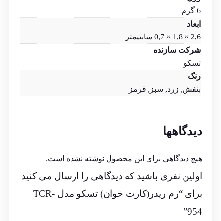
6 گرم
ابعاد
2,6 × 1,8 × 0,7 سانتیمتر
شرکت سازنده
تسکو
رنگ
بنفش, زرد, سبز, قرمز
دیدگاهها
هیچ دیدگاهی برای این محصول نوشته نشده است.
اولین نفری باشید که دیدگاهی را ارسال می کنید
برای “رم ریدر(کارت خوان) تسکو مدل TCR-
954”