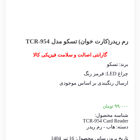
رم ریدر(کارت خوان) تسکو مدل TCR-954
گارانتی اصالت و سلامت فیزیکی کالا
برند: تسکو
چراغ LED: قرمز رنگ
ارسال رنگبندی بر اساس موجودی
۹۹.۰۰۰
تومان
شناسه محصول:
TCR-954 Card Reader
دسته:
هاب - رم ریدر
تاریخ بروزرسانی محصول:
16 تیر 1404