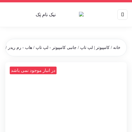
خانه
/
کامپیوتر | لپ تاپ
/
جانبی کامپیوتر - لپ تاپ
/
هاب - رم ریدر
/ رم ر
در انبار موجود نمی باشد