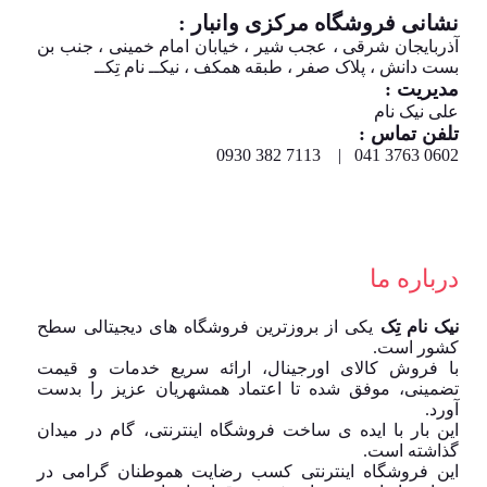
نشانی فروشگاه مرکزی وانبار :
آذربایجان شرقی ، عجب شیر ، خیابان امام خمینی ، جنب بن
بست دانش ، پلاک صفر ، طبقه همکف ، نیکــ نام تِکــ
مدیریت :
علی نیک نام
تلفن تماس :
0602 3763 041 | 7113 382 0930
درباره ما
نیک نام تِک
یکی از بروزترین فروشگاه های دیجیتالی سطح
کشور است.
با فروش کالای اورجینال، ارائه سریع خدمات و قیمت
تضمینی، موفق شده تا اعتماد همشهریان عزیز را بدست
آورد.
این بار با ایده ی ساخت فروشگاه اینترنتی، گام در میدان
گذاشته است.
این فروشگاه اینترنتی کسب رضایت هموطنان گرامی در