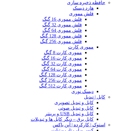
حافظه ذخیره سازی
هارد دیسک
فلش مموری
فلش مموری 16 گیگ
فلش مموری 32 گیگ
فلش مموری 64 گیگ
فلش مموری 128 گیگ
فلش مموری 256 گیگ
مموری کارت
مموری کارت 8 گیگ
مموری کارت 16 گیگ
مموری کارت 32 گیگ
مموری کارت 64 گیگ
مموری کارت 128 گیگ
مموری کارت 256 گیگ
مموری کارت 512 گیگ
دیسک نوری
کابل | تبدیل
کابل و تبدیل تصویری
کابل و تبدیل صوتی
کابل و تبدیل USB و پرینتر
کابل برق – دیگر کابل ها و تبدیلات
استوک | کارکرده | اُپن باکس
کیس – لپ تاپ – تبلت