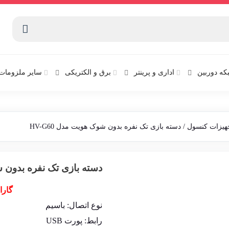
که دوربین
اداری و پرینتر
برق و الکتریکی
سایر ملزومات 
جهیزات کنسول
/ دسته بازی تک نفره بدون شوک هویت مدل HV-G60
دسته بازی تک نفره بدون شوک
گارا
نوع اتصال: باسیم
رابط: پورت USB