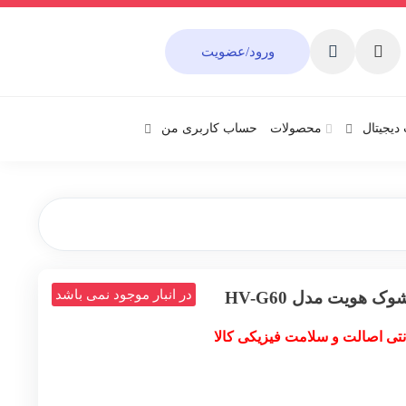
ورود/عضویت
دیجیتال
محصولات
حساب کاربری من
در انبار موجود نمی باشد
 هویت مدل HV-G60
نتی اصالت و سلامت فیزیکی کالا