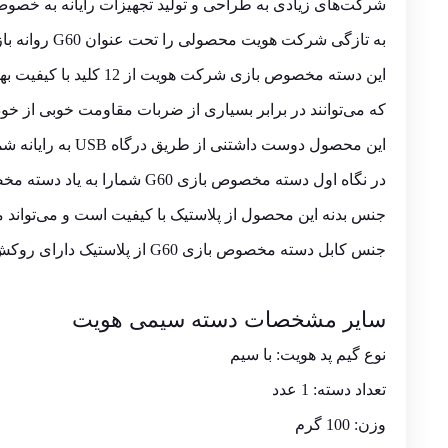
شرکت‌های زیادی به طراحی و تولید تجهیزات رایانه به خصوص 
به تازگی شرکت هویت محصولی را تحت عنوان G60 روانه بازار کرده است که درواقع یک دسته مخصوص بازی است.
این دسته مخصوص بازی شرکت هویت از 12 کلید با کیفیت بهره می‌برد.
که می‌توانند در برابر بسیاری از ضربات مقاومت خوبی از خود
این محصول دوست داشتنی از طریق درگاه USB به رایانه شما متصل می‌شود و شمارا در انجام بازی‌های رایانه‌ای همراهی می‌کند.
در نگاه اول دسته مخصوص بازی G60 شمارا به یاد دسته مخصوص بازی ps1 می‌اندازد.
جنس بدنه این محصول از پلاستیک با کیفیت است و می‌تواند م
جنس کابل دسته مخصوص بازی G60 از پلاستیک دارای روکش است که در برابر مشکلاتی مانند گره خوردگی و پاره شدن مقاوم است.
سایر مشخصات دسته سیمی هویت
نوع گیم پد هویت: با سیم
تعداد دسته: 1 عدد
وزن: 100 گرم