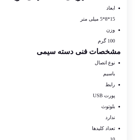
ابعاد
15*8*5 میلی متر
وزن
100 گرم
مشخصات فنی دسته سیمی
نوع اتصال
باسیم
رابط
پورت USB
بلوتوث
ندارد
تعداد کلیدها
10