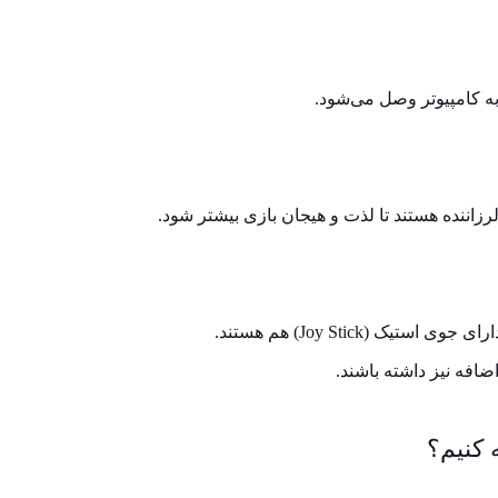
لرزاننده هستند تا لذت و هیجان بازی بیشتر شود.
(Joy Stick) هم هستند.
فه نیز داشته باشند.
 کنیم؟