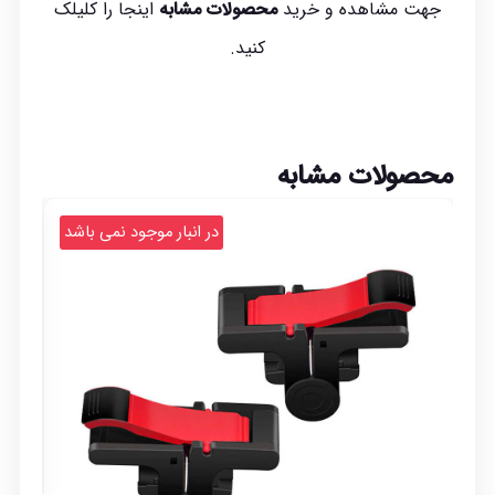
جهت مشاهده و خرید
محصولات مشابه
اینجا
را کلیلک
کنید.
محصولات مشابه
د
در انبار موجود نمی باشد