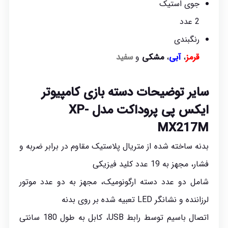
جوی استیک
2 عدد
رنگبندی
قرمز
،
آبی
،
مشکی
و
سفید
سایر توضیحات
دسته بازی
کامپیوتر
ایکس پی پروداکت مدل XP-
MX217M
بدنه ساخته شده از متریال پلاستیک مقاوم در برابر ضربه و
فشار، مجهز به 19 عدد کلید فیزیکی
شامل دو عدد دسته ارگونومیک، مجهز به دو عدد موتور
لرزاننده و نشانگر LED تعبیه شده بر روی بدنه
اتصال باسیم توسط رابط USB، کابل به طول 180 سانتی