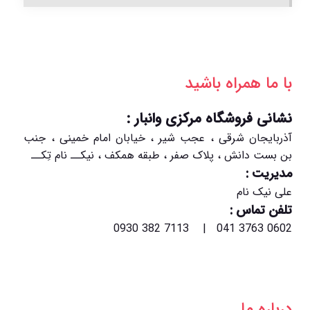
با ما همراه باشید
نشانی فروشگاه مرکزی وانبار :
آذربایجان شرقی ، عجب شیر ، خیابان امام خمینی ، جنب
بن بست دانش ، پلاک صفر ، طبقه همکف ، نیکــ نام تِکــ
مدیریت :
علی نیک نام
تلفن تماس :
0602 3763 041 | 7113 382 0930
درباره ما