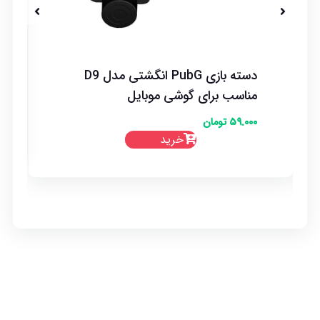
فن خنک کننده موبایل مدل S06
۳۹۹.۰۰۰
تومان
خرید