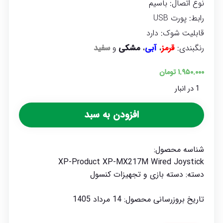
نوع اتصال: باسیم
رابط: پورت USB
قابلیت شوک: دارد
رنگبندی:
قرمز
،
آبی
،
مشکی
و
سفید
۱.۹۵۰.۰۰۰
تومان
1 در انبار
افزودن به سبد
شناسه محصول:
XP-Product XP-MX217M Wired Joystick
دسته:
دسته بازی و تجهیزات کنسول
تاریخ بروزرسانی محصول:
14 مرداد 1405