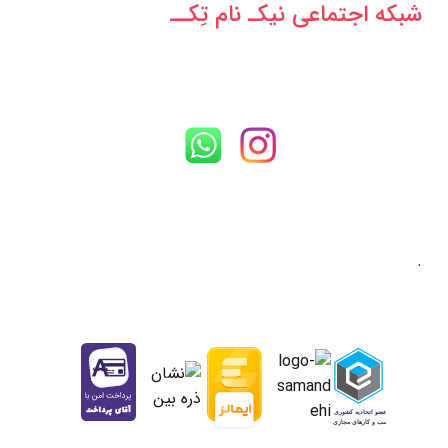
شبکه‌ اجتماعی نیکـ نام تِکــ
.