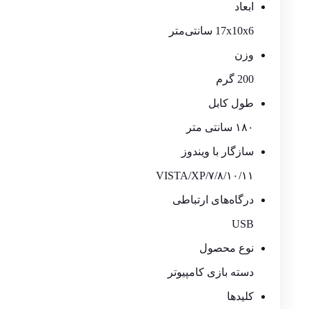
ابعاد
17x10x6 سانتی‌متر
وزن
200 گرم
طول کابل
۱۸۰ سانتی متر
سازگار با ویندوز
۷/۸/۱۰/۱۱/VISTA/XP
درگاه‌های ارتباطی
USB
نوع محصول
دسته بازی کامپیوتر
کلیدها