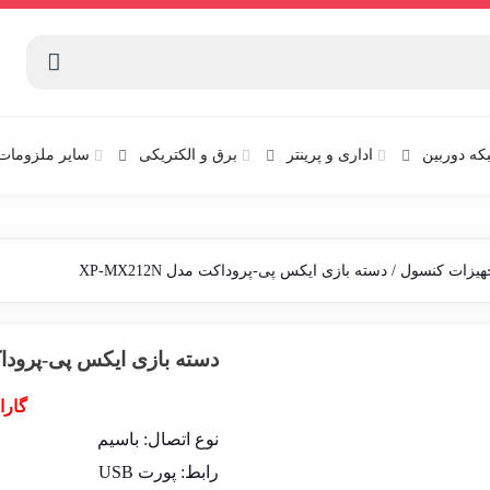
که دوربین
اداری و پرینتر
برق و الکتریکی
سایر ملزومات 
جهیزات کنسول
/ دسته بازی ایکس پی-پروداکت مدل XP-MX212N
دسته بازی ایکس پی-پروداکت مدل
گارا
نوع اتصال: باسیم
رابط: پورت USB