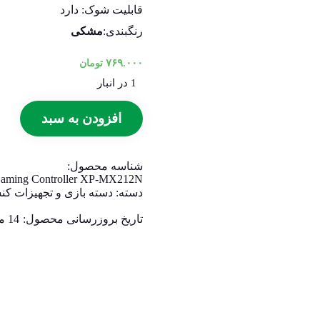
قابلیت شوک: دارد
رنگبندی:
مشکی
۷۶۹.۰۰۰
تومان
1 در انبار
افزودن به سبد
شناسه محصول:
Gaming Controller XP-MX212N
دسته:
دسته بازی و تجهیزات ک
تاریخ بروزرسانی محصول:
14 مرداد 1405