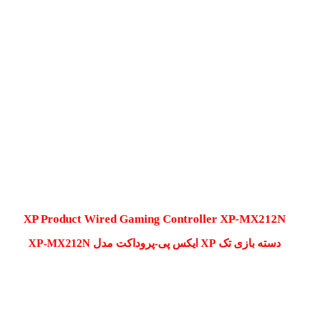
XP Product Wired Gaming Controller XP-MX212N
دسته بازی تک XP ایکس پی-پروداکت مدل XP-MX212N