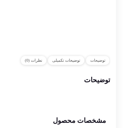
توضیحات
توضیحات تکمیلی
نظرات (0)
توضیحات
مشخصات محصول