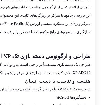
با هدف ارائه ترکیبی از ارگونومی مناسب، قابلیت‌های شوک‌ده
این بررسی جامع، با تمرکز بر ویژگی‌های کلیدی این محصول، 
تمرکز ویژه‌ای بر عملکرد سیستم لرزش (Force Feedback)، طراحی برای ساعت‌های طولانی بازی،
سازگاری با پلتفرم‌های رایج و کیفیت ساخت در برابر قیمت خو
طراحی و ارگونومی دسته بازی تک XP ایکس پی-پروداکت مدل XP-MX212N
طراحی یک دسته بازی مستقیماً بر راحتی استفاده و توانایی 
XP-MX212 تلاش کرده است تا از طرح‌های موفق پیشین الگوبرداری کند، اما با افزودن جزئیات خاص خود.
هندسه و تناسب با دست انسان
بدنه دسته XP-MX212 با در نظر گرفتن آناتومی دست انسان طراحی شده است.
دستگیره‌ها (Grips):