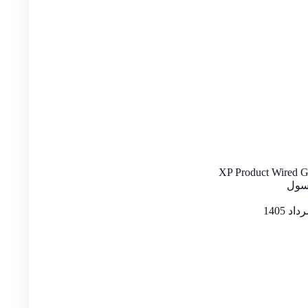
XP Product Wired 
نسول