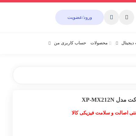
ورود/عضویت
دیجیتال
محصولات
حساب کاربری من
 XP-MX212N
نتی اصالت و سلامت فیزیکی کالا