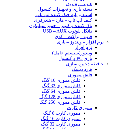
هاب – رم ریدر
دسته بازی و تجهیزات کنسول
استند و پایه خنک کننده لپ تاپ
کیف لپ تاپ – هارد – هندزفری
پاک کننده و کلینر – خمیر سیلیکون
دانگل بلوتوث USB – AUX
قاب – براکت – کدی
نرم افزار – ویندوز – بازی
نرم افزار
ویندوز(سیستم عامل)
بازی PC و کنسول
حافظه ذخیره سازی
هارد دیسک
فلش مموری
فلش مموری 16 گیگ
فلش مموری 32 گیگ
فلش مموری 64 گیگ
فلش مموری 128 گیگ
فلش مموری 256 گیگ
مموری کارت
مموری کارت 8 گیگ
مموری کارت 16 گیگ
مموری کارت 32 گیگ