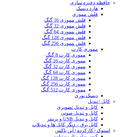
حافظه ذخیره سازی
هارد دیسک
فلش مموری
فلش مموری 16 گیگ
فلش مموری 32 گیگ
فلش مموری 64 گیگ
فلش مموری 128 گیگ
فلش مموری 256 گیگ
مموری کارت
مموری کارت 8 گیگ
مموری کارت 16 گیگ
مموری کارت 32 گیگ
مموری کارت 64 گیگ
مموری کارت 128 گیگ
مموری کارت 256 گیگ
مموری کارت 512 گیگ
دیسک نوری
کابل | تبدیل
کابل و تبدیل تصویری
کابل و تبدیل صوتی
کابل و تبدیل USB و پرینتر
کابل برق – دیگر کابل ها و تبدیلات
استوک | کارکرده | اُپن باکس
کیس – لپ تاپ – تبلت