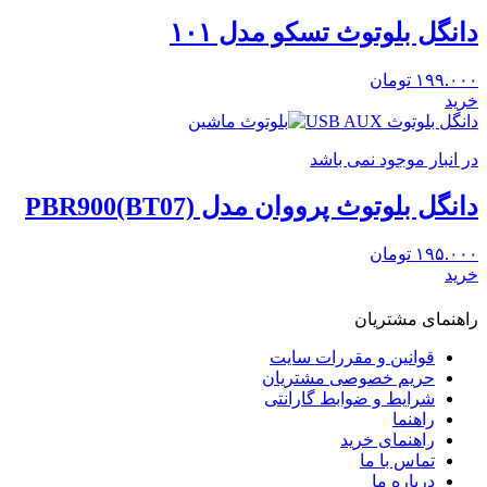
دانگل بلوتوث تسکو مدل ۱۰۱
۱۹۹.۰۰۰
تومان
خرید
دانگل بلوتوث USB AUX
در انبار موجود نمی باشد
دانگل بلوتوث پرووان مدل PBR900(BT07)
۱۹۵.۰۰۰
تومان
خرید
راهنمای مشتریان
قوانین و مقررات سایت
حریم خصوصی مشتریان
شرایط و ضوابط گارانتی
راهنما
راهنمای خرید
تماس با ما
درباره ما