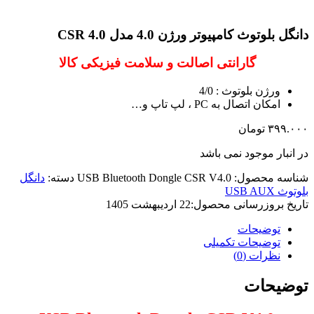
دانگل بلوتوث کامپیوتر ورژن 4.0 مدل CSR 4.0
گارانتی اصالت و سلامت فیزیکی کالا
ورژن بلوتوث : 4/0
امکان اتصال به PC ، لپ تاپ و…
۳۹۹.۰۰۰
تومان
در انبار موجود نمی باشد
شناسه محصول:
USB Bluetooth Dongle CSR V4.0
دسته:
دانگل
بلوتوث USB AUX
تاریخ بروزرسانی محصول:
22 اردیبهشت 1405
توضیحات
توضیحات تکمیلی
نظرات (0)
توضیحات