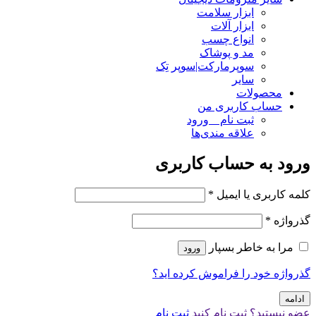
ابزار سلامت
ابزار آلات
انواع چسب
مد و پوشاک
سوپرمارکت|سوپر تِک
سایر
محصولات
حساب کاربری من
ثبت نام _ ورود
علاقه مندی‌ها
ورود به حساب کاربری
کلمه کاربری یا ایمیل
*
گذرواژه
*
مرا به خاطر بسپار
ورود
گذرواژه خود را فراموش کرده اید؟
ادامه
عضو نیستید؟ ثبت نام کنید
ثبت نام