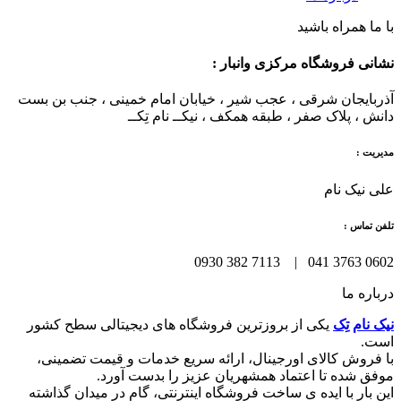
با ما همراه باشید
نشانی فروشگاه مرکزی وانبار :
آذربایجان شرقی ، عجب شیر ، خیابان امام خمینی ، جنب بن بست
دانش ، پلاک صفر ، طبقه همکف ، نیکــ نام تِکــ
مدیریت :
علی نیک نام
تلفن تماس :
0602 3763 041 | 7113 382 0930
درباره ما
نیک نام تِک
یکی از بروزترین فروشگاه های دیجیتالی سطح کشور
است.
با فروش کالای اورجینال، ارائه سریع خدمات و قیمت تضمینی،
موفق شده تا اعتماد همشهریان عزیز را بدست آورد.
این بار با ایده ی ساخت فروشگاه اینترنتی، گام در میدان گذاشته