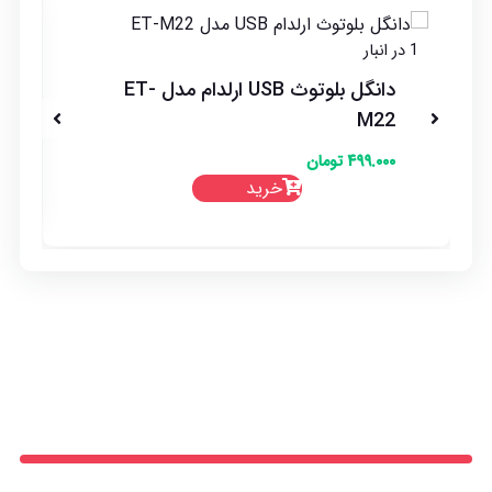
د
1 در انبار
دانگل بلوتوث USB ارلدام مدل ET-
M22
۴۹۹.۰۰۰
تومان
خرید