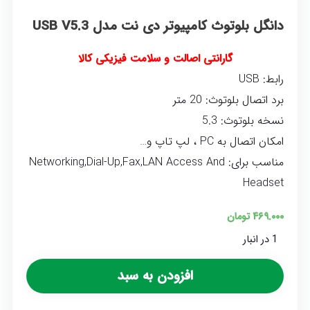
دانگل بلوتوث کامپیوتر دی نت مدل USB V5.3
گارانتی اصالت و سلامت فیزیکی کالا
رابط: USB
برد اتصال بلوتوث: 20 متر
نسخه بلوتوث: 5.3
امکان اتصال به PC ، لپ تاپ و…
مناسب برای: Networking,Dial-Up,Fax,LAN Access And
Headset
۴۶۹.۰۰۰
تومان
1 در انبار
افزودن به سبد