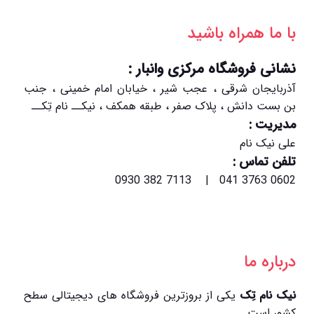
با ما همراه باشید
نشانی فروشگاه مرکزی وانبار :
آذربایجان شرقی ، عجب شیر ، خیابان امام خمینی ، جنب
بن بست دانش ، پلاک صفر ، طبقه همکف ، نیکــ نام تِکــ
مدیریت :
علی نیک نام
تلفن تماس :
0602 3763 041 | 7113 382 0930
درباره ما
نیک نام تِک
یکی از بروزترین فروشگاه های دیجیتالی سطح
کشور است.