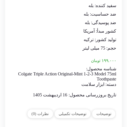
سفید کننده: بله
ضد حساسیت: بله
ضد پوسیدگی: بله
کشور مبدأ:
آمریکا
تولید کشور: ترکیه
حجم:
75 میلی لیتر
۱۹۹.۰۰۰
تومان
شناسه محصول:
Colgate Triple Action Original-Mint 1-2-3 Model 75ml
Toothpaste
دسته:
ابزار سلامت
تاریخ بروزرسانی محصول:
16 اردیبهشت 1405
توضیحات
توضیحات تکمیلی
نظرات (0)