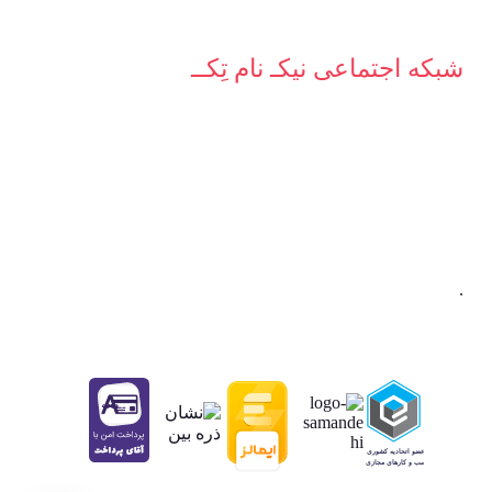
شبکه‌ اجتماعی نیکـ نام تِکــ
.