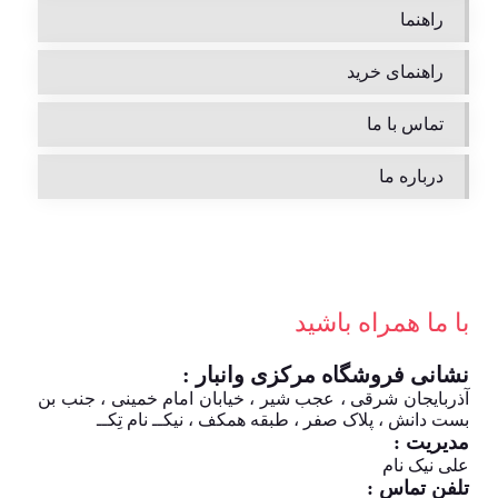
راهنما
راهنمای خرید
تماس با ما
درباره ما
با ما همراه باشید
نشانی فروشگاه مرکزی وانبار :
آذربایجان شرقی ، عجب شیر ، خیابان امام خمینی ، جنب بن
بست دانش ، پلاک صفر ، طبقه همکف ، نیکــ نام تِکــ
مدیریت :
علی نیک نام
تلفن تماس :