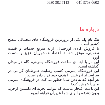
0602 3763 041 | 7113 382 0930
درباره ما
نیک نام تِک
یکی از بروزترین فروشگاه های دیجیتالی سطح
کشور است.
با فروش کالای اورجینال، ارائه سریع خدمات و قیمت
تضمینی، موفق شده تا اعتماد همشهریان عزیز را بدست
آورد.
این بار با ایده ی ساخت فروشگاه اینترنتی، گام در میدان
گذاشته است.
این فروشگاه اینترنتی کسب رضایت هموطنان گرامی در
سراسر ایران عزیز را هدف خود قرار داده است.
هر آنچه که به ذهن شما خطور می‌کند، در فروشگاه اینترنتی
ما پیدا خواهید کرد!
این باعث افتخار ماست که بتوانیم تجربه ای دلنشین ازخرید
بدون دغدغه را برای شما عزیزان فراهم آوریم.