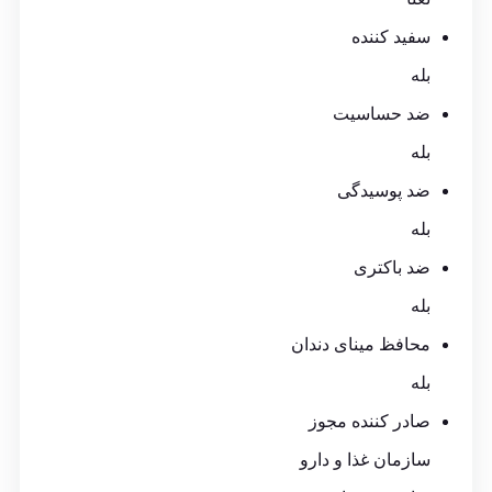
سفید کننده
بله
ضد حساسیت
بله
ضد پوسیدگی
بله
ضد باکتری
بله
محافظ مینای دندان
بله
صادر کننده مجوز
سازمان غذا و دارو