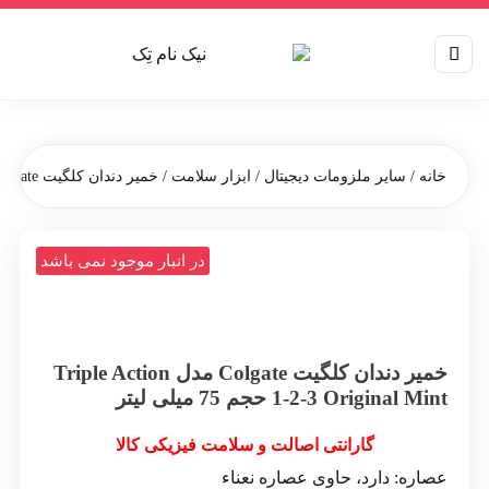
خانه
/
سایر ملزومات دیجیتال
/
ابزار سلامت
/ خمیر دندان کلگیت Colgate مدل Triple Action 1-2-3 Original Mint حجم 75 میلی لیتر
در انبار موجود نمی باشد
خمیر دندان کلگیت Colgate مدل Triple Action
1-2-3 Original Mint حجم 75 میلی لیتر
گارانتی اصالت و سلامت فیزیکی کالا
عصاره: دارد، حاوی عصاره نعناء