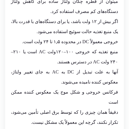
میتوان از
قطره چکان
ولتاژ ساده برای کاهش ولتاژ
دستگاه‌های کم مصرف استفاده کرد.
اگر بیش از ۱۲ ولت باشد، یا برای دستگاه‌های با قدرت بالا،
یک منبع تغذیه حالت سوئیچ استفاده می‌شود.
خروجی معمولاً DC در محدوده ۱٫۵ تا ۲۴ ولت است.
منبع تغذیه که خروجی ۱۰۰–۱۲۰ولت AC است یا ۲۱۰–
۲۴۰ ولت AC در دسترس هستند.
آنها به علت تبدیل از DC به AC به جای تغییر ولتاژ،
معکوس کننده نامیده می‌شوند.
فرکانس خروجی و شکل موج یک معکوس کننده ممکن
است
دقیقاً همان چیزی را که توسط برق اصلی تأمین می‌شود،
تکرار نکنند، گرچه این معمولاً یک مشکل نیست.