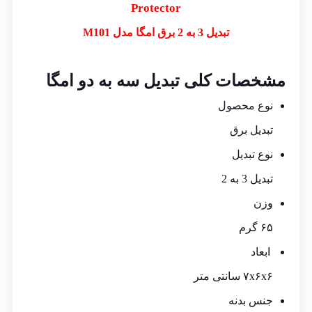
Protector
تبدیل 3 به 2 برق امگا مدل M101
مشخصات کلی تبدیل سه به دو امگا
نوع محصول
تبدیل برق
نوع تبدیل
تبدیل 3 به 2
وزن
۶۵ گرم
ابعاد
۷x۶x۶ سانتی متر
جنس بدنه