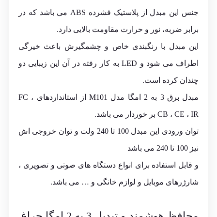
جنس این مبدل از پلاستیک فشرده ABS می باشد که در
برابر ضربه، نور و حرارت مقاومت بالایی دارد.
این مبدل با رنگبندی خاص و چشمگیرش باعث خیرگی
اطراف می شود و LED به کار رفته در آن این زیبایی دو
چندان کرده است.
مبدل برق 3 به 2 امگا مدل M101 از استانداردهای FC ،
CB ، CE ، IR بر خوردار می باشد.
توان ورودی این مبدل 100 تا 240 ولت و توان خروجی اش
نیز 100 تا 240 می باشد
و قابل استفاده برای انواع دستگاه های صوتی و تصویری ،
شارژرهای موبایل و لوازم خانگی و … می باشد.
محافظ هوشمند و تبدیل 3 به 2 امگا چراغ