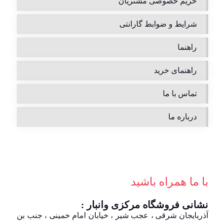
حریم خصوصی مشتریان
شرایط و ضوابط گارانتی
راهنما
راهنمای خرید
تماس با ما
درباره ما
با ما همراه باشید
نشانی فروشگاه مرکزی وانبار :
آذربایجان شرقی ، عجب شیر ، خیابان امام خمینی ، جنب بن