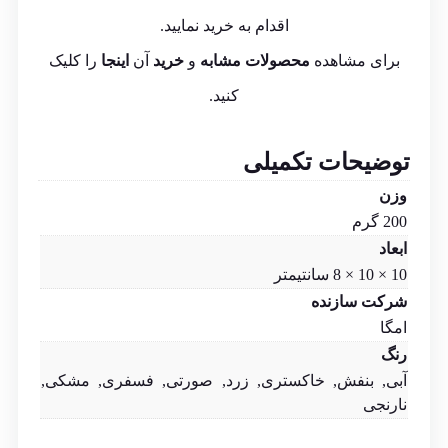
اقدام به خرید نمایید.
برای مشاهده
محصولات مشابه
و
خرید
آن
اینجا
را کلیک
کنید.
توضیحات تکمیلی
وزن
200 گرم
ابعاد
10 × 10 × 8 سانتیمتر
شرکت سازنده
امگا
رنگ
آبی, بنفش, خاکستری, زرد, صورتی, فسفری, مشکی,
نارنجی