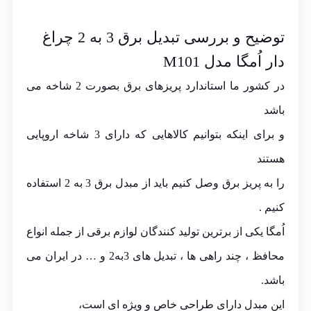
توضیح و بررسی تبدیل برق 3 به 2 چراغ
دار اُمگا مدل M101
در کشور ما استاندارد پریزهای برق بصورت 2 شاخه می
باشد
و برای اینکه بتوانیم کالاهایی که دارای 3 شاخه اروپایی
هستند
را به پریز برق وصل کنیم باید از مبدل برق 3 به 2 استفاده
کنیم .
اُمگا یکی از برترین تولید کنندگان لوازم برقی از جمله انواع
محافظ ، چند راهی ها ، تبدیل های 3به2 و … در ایران می
باشد.
این مبدل دارای طراحی خاص و ویژه ای است،