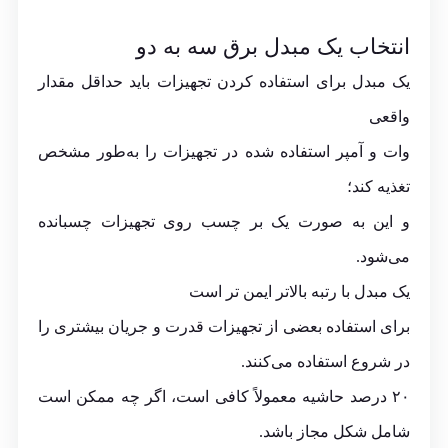
انتخاب یک مبدل برق سه به دو
یک مبدل برای استفاده کردن تجهیزات باید حداقل مقدار
واقعی
وات و آمپر استفاده شده در تجهیزات را به‌طور مشخص
تغذیه کند؛
و این به صورت یک بر چسب روی تجهیزات چسبانده
می‌شود.
یک مبدل با رتبه بالاتر ایمن تر است
برای استفاده بعضی از تجهیزات قدرت و جریان بیشتری را
در شروع استفاده می‌کنند.
۲۰ درصد حاشیه معمولاً کافی است، اگر چه ممکن است
شامل شکل مجاز باشد.