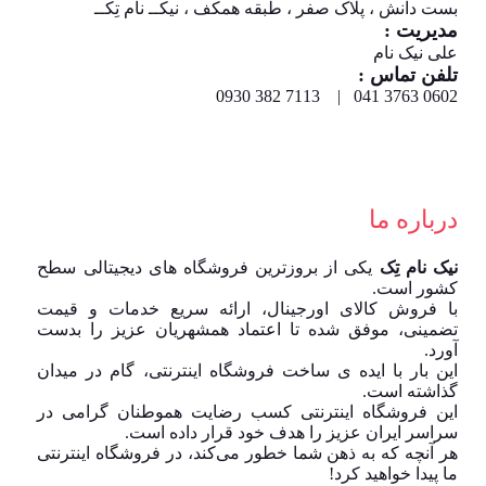
بست دانش ، پلاک صفر ، طبقه همکف ، نیکــ نام تِکــ
مدیریت :
علی نیک نام
تلفن تماس :
0602 3763 041 | 7113 382 0930
درباره ما
نیک نام تِک
یکی از بروزترین فروشگاه های دیجیتالی سطح
کشور است.
با فروش کالای اورجینال، ارائه سریع خدمات و قیمت
تضمینی، موفق شده تا اعتماد همشهریان عزیز را بدست
آورد.
این بار با ایده ی ساخت فروشگاه اینترنتی، گام در میدان
گذاشته است.
این فروشگاه اینترنتی کسب رضایت هموطنان گرامی در
سراسر ایران عزیز را هدف خود قرار داده است.
هر آنچه که به ذهن شما خطور می‌کند، در فروشگاه اینترنتی
ما پیدا خواهید کرد!