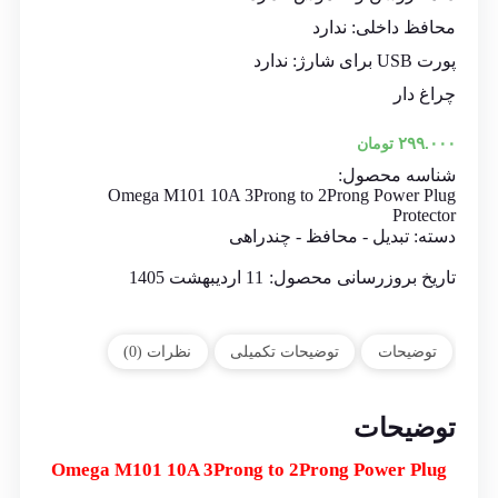
محافظ داخلی: ندارد
پورت USB برای شارژ: ندارد
چراغ دار
۲۹۹.۰۰۰
تومان
شناسه محصول:
Omega M101 10A 3Prong to 2Prong Power Plug
Protector
دسته:
تبدیل - محافظ - چندراهی
تاریخ بروزرسانی محصول:
11 اردیبهشت 1405
توضیحات
توضیحات تکمیلی
نظرات (0)
توضیحات
Omega M101 10A
3Prong to 2Prong
Power Plug