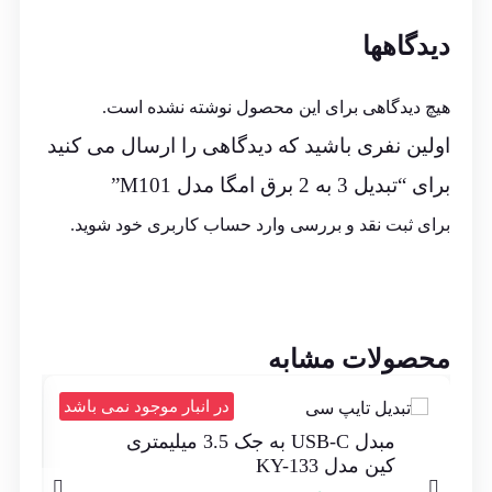
دیدگاهها
هیچ دیدگاهی برای این محصول نوشته نشده است.
اولین نفری باشید که دیدگاهی را ارسال می کنید
برای “تبدیل 3 به 2 برق امگا مدل M101”
برای ثبت نقد و بررسی
وارد حساب کاربری خود
شوید.
محصولات مشابه
در انبار موجود نمی باشد
مبدل USB-C به جک 3.5 میلیمتری
کین مدل KY-133