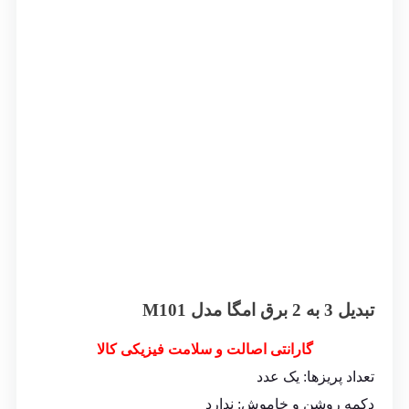
تبدیل 3 به 2 برق امگا مدل M101
گارانتی اصالت و سلامت فیزیکی کالا
تعداد پریزها: یک عدد
دکمه روشن و خاموش: ندارد