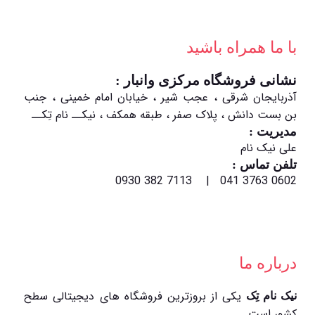
با ما همراه باشید
نشانی فروشگاه مرکزی وانبار :
آذربایجان شرقی ، عجب شیر ، خیابان امام خمینی ، جنب
بن بست دانش ، پلاک صفر ، طبقه همکف ، نیکــ نام تِکــ
مدیریت :
علی نیک نام
تلفن تماس :
0602 3763 041 | 7113 382 0930
درباره ما
یکی از بروزترین فروشگاه های دیجیتالی سطح
نیک نام تِک
کشور است.