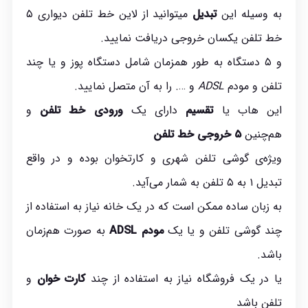
به وسیله این
تبدیل
میتوانید از لاین خط تلفن دیواری ۵
خط تلفن یکسان خروجی دریافت نمایید.
و ۵ دستگاه به طور همزمان شامل دستگاه پوز و یا چند
تلفن و مودم
ADSL
و …. را به آن متصل نمایید.
این هاب یا
تقسیم
دارای یک
ورودی خط تلفن
و
هم‌چنین
۵ خروجی خط تلفن
ویژه‌ی گوشی تلفن شهری و کارتخوان بوده و در واقع
تبدیل ۱ به ۵ تلفن به شمار می‌آید.
به زبان ساده ممکن است که در یک خانه نیاز به استفاده از
چند گوشی تلفن و یا یک
مودم ADSL
به صورت هم‌زمان
باشد.
یا در یک فروشگاه نیاز به استفاده از چند
کارت خوان
و
تلفن باشد