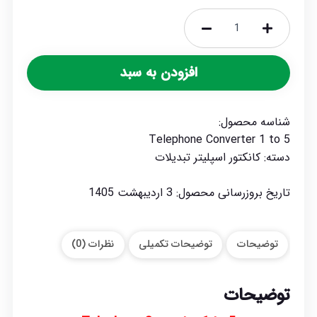
تبدیل
۱
افزودن به سبد
به
۵
تلفن
شناسه محصول:
عدد
Telephone Converter 1 to 5
دسته:
کانکتور اسپلیتر تبدیلات
تاریخ بروزرسانی محصول:
3 اردیبهشت 1405
توضیحات
توضیحات تکمیلی
نظرات (0)
توضیحات