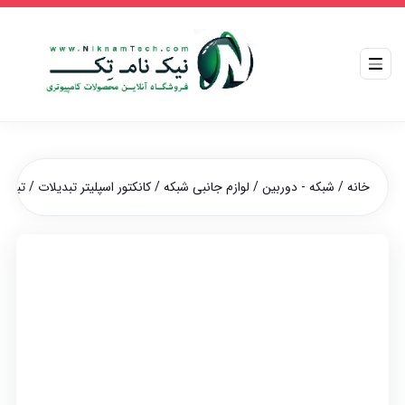
خانه
/
شبکه - دوربین
/
لوازم جانبی شبکه
/
کانکتور اسپلیتر تبدیلات
/ تبدیل ۱ به ۵ تل