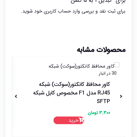
برای “تبدیل ۱ به ۵ تلفن”
برای ثبت نقد و بررسی
وارد حساب کاربری خود
شوید.
محصولات مشابه
30 در انبار
کاور محافظ کانکتور(سوکت) شبکه
RJ45 مدل F1 مخصوص کابل شبکه
SFTP
۳.۳۰۰
تومان
خرید