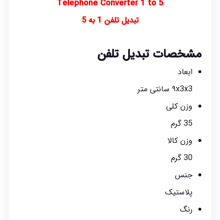
Telephone Converter 1 to 5
تبدیل تلفن 1 به 5
مشخصات تبدیل تلفن
ابعاد
۹x3x3 سانتی متر
وزن کلی
35 گرم
وزن کالا
30 گرم
جنس
پلاستیک
رنگ