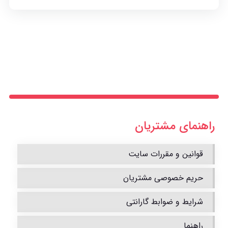
راهنمای مشتریان
قوانین و مقررات سایت
حریم خصوصی مشتریان
شرایط و ضوابط گارانتی
راهنما