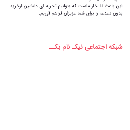
این باعث افتخار ماست که بتوانیم تجربه ای دلنشین ازخرید
بدون دغدغه را برای شما عزیزان فراهم آوریم.
شبکه‌ اجتماعی نیکـ نام تِکــ
.