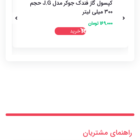
کپسول گاز فندک جوکر مدل J.G حجم
۳۰۰ میلی لیتر
۱۶۹.۰۰۰
تومان
خرید
راهنمای مشتریان