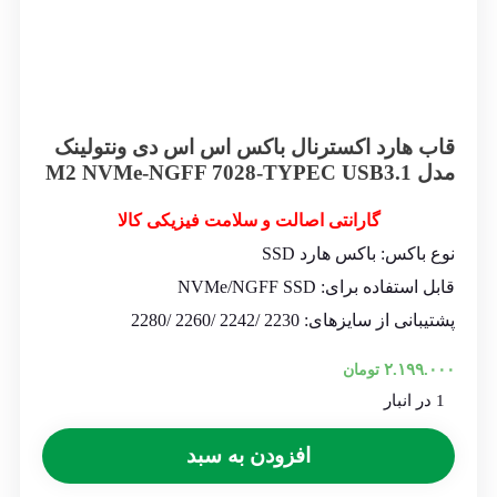
قاب هارد اکسترنال باکس اس اس دی ونتولینک
مدل M2 NVMe-NGFF 7028-TYPEC USB3.1
گارانتی اصالت و سلامت فیزیکی کالا
نوع باکس: باکس هارد SSD
قابل استفاده برای: NVMe/NGFF SSD
پشتیبانی از سایزهای: 2230 /2242 /2260 /2280
۲.۱۹۹.۰۰۰
تومان
1 در انبار
افزودن به سبد