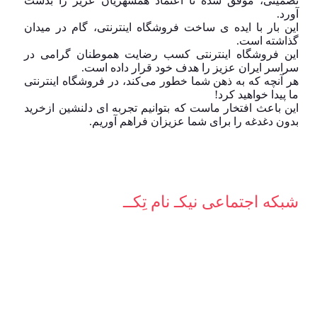
تضمینی، موفق شده تا اعتماد همشهریان عزیز را بدست
آورد.
این بار با ایده ی ساخت فروشگاه اینترنتی، گام در میدان
گذاشته است.
این فروشگاه اینترنتی کسب رضایت هموطنان گرامی در
سراسر ایران عزیز را هدف خود قرار داده است.
هر آنچه که به ذهن شما خطور می‌کند، در فروشگاه اینترنتی
ما پیدا خواهید کرد!
این باعث افتخار ماست که بتوانیم تجربه ای دلنشین ازخرید
بدون دغدغه را برای شما عزیزان فراهم آوریم.
شبکه‌ اجتماعی نیکـ نام تِکــ