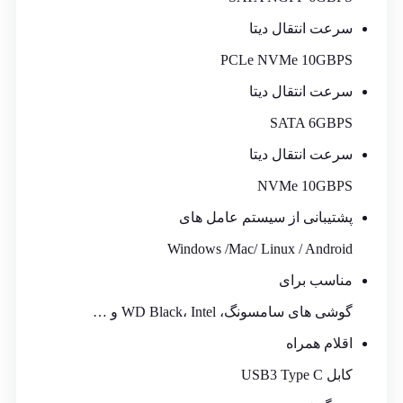
سرعت انتقال دیتا
PCLe NVMe 10GBPS
سرعت انتقال دیتا
SATA 6GBPS
سرعت انتقال دیتا
NVMe 10GBPS
پشتیبانی از سیستم عامل های
Windows /Mac/ Linux / Android
مناسب برای
گوشی های سامسونگ، WD Black، Intel و …
اقلام همراه
کابل USB3 Type C