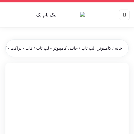
خانه
/
کامپیوتر | لپ تاپ
/
جانبی کامپیوتر - لپ تاپ
/
قاب - براکت - کدی