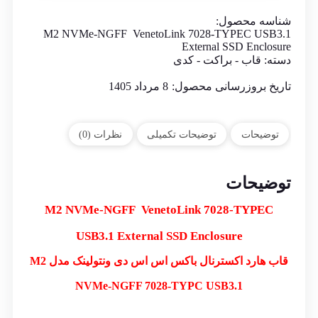
شناسه محصول:
M2 NVMe-NGFF VenetoLink 7028-TYPEC USB3.1
External SSD Enclosure
دسته:
قاب - براکت - کدی
تاریخ بروزرسانی محصول:
8 مرداد 1405
توضیحات
توضیحات تکمیلی
نظرات (0)
توضیحات
M2 NVMe-NGFF VenetoLink 7028-TYPEC
USB3.1 External SSD Enclosure
قاب هارد اکسترنال باکس اس اس دی ونتولینک مدل M2
NVMe-NGFF 7028-TYPC USB3.1