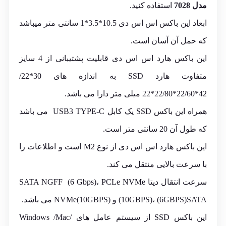
مدل 7028
استفاده کنید.
ابعاد این باکس اس اس دی 10.5*3.5*1 سانتی متر میباشد
که حمل آن آسان است.
این باکس هارد اس اس دی قابلیت پشتیبانی از 4 سایز
متفاوت هارد SSD به اندازه های 30*22/
42*22/60*22/80*22 میلی متر دارا می باشد.
همراه این باکس SSD یک کابل USB3 TYPE-C می باشد
که طول آن 20 سانتی متر است.
این باکس هارد اس اس دی از نوع
M2
است و اطلاعات را
با سرعت بالایی منتقل می کند.
سرعت انتقال دیتا SATA NGFF (6 Gbps)، PCLe NVMe
(10GBPS)، (6GBPS)SATA و (10GBPS)NVMe می باشد.
این باکس SSD از سیستم عامل های Windows /Mac/