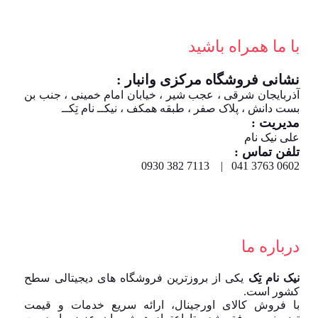
با ما همراه باشید
نشانی فروشگاه مرکزی وانبار :
آذربایجان شرقی ، عجب شیر ، خیابان امام خمینی ، جنب بن
بست دانش ، پلاک صفر ، طبقه همکف ، نیکــ نام تِکــ
مدیریت :
علی نیک نام
تلفن تماس :
0602 3763 041 | 7113 382 0930
درباره ما
نیک نام تِک
یکی از بروزترین فروشگاه های دیجیتالی سطح
کشور است.
با فروش کالای اورجینال، ارائه سریع خدمات و قیمت