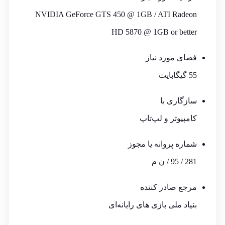
NVIDIA GeForce GTS 450 @ 1GB / ATI Radeon
HD 5870 @ 1GB or better
فضای مورد نیاز
55 گیگابایت
سازگاری با
کامپیوتر و لپ‌تاپ
شماره پروانه یا مجوز
281 / 95 / ن م
مرجع صادر کننده
بنیاد ملی بازی های رایانه‌ای