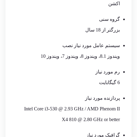
اکشن
گروه سنی
بزرگتر از 18 سال
سیستم عامل مورد نیاز نصب
ویندوز 8.1، ویندوز 8، ویندوز 7، ویندوز 10
رم مورد نیاز
6 گیگابایت
پردازنده مورد نیاز
Intel Core i3-530 @ 2.93 GHz / AMD Phenom II
X4 810 @ 2.80 GHz or better
گرافیک مورد نیاز