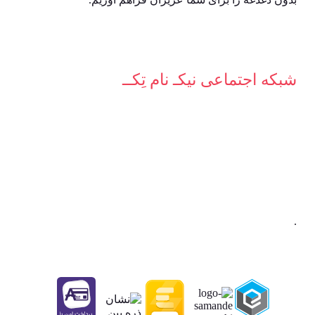
شبکه‌ اجتماعی نیکـ نام تِکــ
.