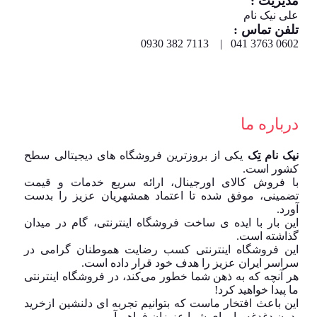
مدیریت :
علی نیک نام
تلفن تماس :
0602 3763 041 | 7113 382 0930
درباره ما
نیک نام تِک
یکی از بروزترین فروشگاه های دیجیتالی سطح
کشور است.
با فروش کالای اورجینال، ارائه سریع خدمات و قیمت
تضمینی، موفق شده تا اعتماد همشهریان عزیز را بدست
آورد.
این بار با ایده ی ساخت فروشگاه اینترنتی، گام در میدان
گذاشته است.
این فروشگاه اینترنتی کسب رضایت هموطنان گرامی در
سراسر ایران عزیز را هدف خود قرار داده است.
هر آنچه که به ذهن شما خطور می‌کند، در فروشگاه اینترنتی
ما پیدا خواهید کرد!
این باعث افتخار ماست که بتوانیم تجربه ای دلنشین ازخرید
بدون دغدغه را برای شما عزیزان فراهم آوریم.