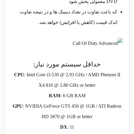
DVD معمولی پخش شود
که باعث تفاوت در تعداد دیسک ها و در نتیجه تفاوت
اندک قیمت (کاهش یا افزایش) خواهد شد.
حداقل سیستم مورد نیاز:
CPU
: Intel Core i3-530 @ 2.93 GHz / AMD Phenom II
X4 810 @ 2.80 GHz or better
RAM
: 6 GB RAM
GPU
: NVIDIA GeForce GTS 450 @ 1GB / ATI Radeon
HD 5870 @ 1GB or better
DX
: 11