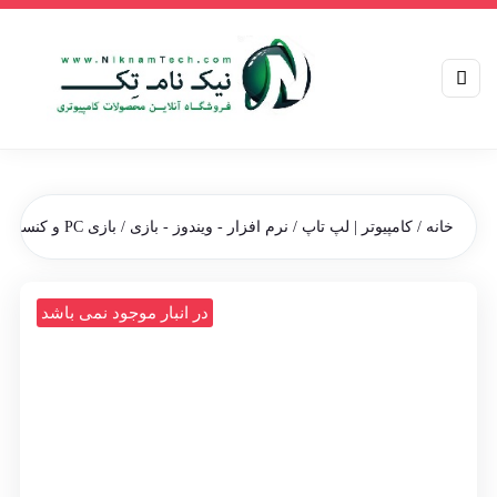
خانه
/
کامپیوتر | لپ تاپ
/
نرم افزار - ویندوز - بازی
/
بازی PC و کنسول
/ باز
در انبار موجود نمی باشد