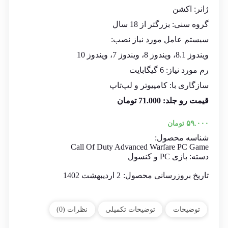
ژانر: اکشن
گروه سنی: بزرگتر از 18 سال
سیستم عامل مورد نیاز نصب:
ویندوز 8.1، ویندوز 8، ویندوز 7، ویندوز 10
رم مورد نیاز: 6 گیگابایت
سازگاری با: کامپیوتر و لپ‌تاپ
قیمت رو جلد: 71.000 تومان
۵۹.۰۰۰
تومان
شناسه محصول:
Call Of Duty Advanced Warfare PC Game
دسته:
بازی PC و کنسول
تاریخ بروزرسانی محصول:
2 اردیبهشت 1402
توضیحات
توضیحات تکمیلی
نظرات (0)