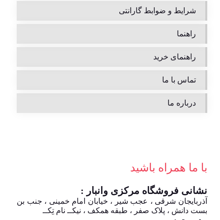
شرایط و ضوابط گارانتی
راهنما
راهنمای خرید
تماس با ما
درباره ما
با ما همراه باشید
نشانی فروشگاه مرکزی وانبار :
آذربایجان شرقی ، عجب شیر ، خیابان امام خمینی ، جنب بن
بست دانش ، پلاک صفر ، طبقه همکف ، نیکــ نام تِکــ