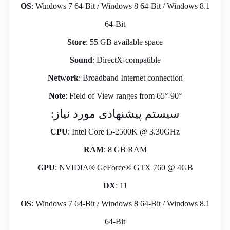
OS
: Windows 7 64-Bit / Windows 8 64-Bit / Windows 8.1
64-Bit
Store
: 55 GB available space
Sound
: DirectX-compatible
Network
: Broadband Internet connection
Note
: Field of View ranges from 65°-90°
سیستم پیشنهادی مورد نیاز:
CPU
: Intel Core i5-2500K @ 3.30GHz
RAM
: 8 GB RAM
GPU
: NVIDIA® GeForce® GTX 760 @ 4GB
DX
: 11
OS
: Windows 7 64-Bit / Windows 8 64-Bit / Windows 8.1
64-Bit