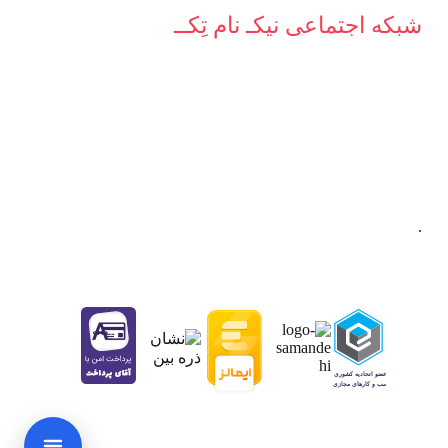
شبکه‌ اجتماعی نیکـ نام تِکــ
.