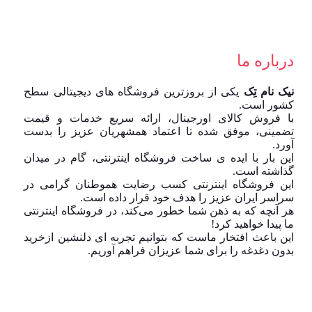
درباره ما
نیک نام تِک
یکی از بروزترین فروشگاه های دیجیتالی سطح
کشور است.
با فروش کالای اورجینال، ارائه سریع خدمات و قیمت
تضمینی، موفق شده تا اعتماد همشهریان عزیز را بدست
آورد.
این بار با ایده ی ساخت فروشگاه اینترنتی، گام در میدان
گذاشته است.
این فروشگاه اینترنتی کسب رضایت هموطنان گرامی در
سراسر ایران عزیز را هدف خود قرار داده است.
هر آنچه که به ذهن شما خطور می‌کند، در فروشگاه اینترنتی
ما پیدا خواهید کرد!
این باعث افتخار ماست که بتوانیم تجربه ای دلنشین ازخرید
بدون دغدغه را برای شما عزیزان فراهم آوریم.