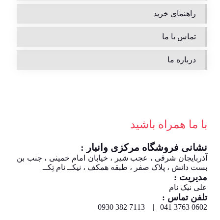
راهنمای خرید
تماس با ما
درباره ما
با ما همراه باشید
نشانی فروشگاه مرکزی وانبار :
آذربایجان شرقی ، عجب شیر ، خیابان امام خمینی ، جنب بن
بست دانش ، پلاک صفر ، طبقه همکف ، نیکــ نام تِکــ
مدیریت :
علی نیک نام
تلفن تماس :
0602 3763 041 | 7113 382 0930