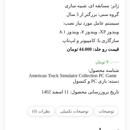
ژانر: مسابقه ای، شبیه سازی
گروه سنی: بزرگتر از 3 سال
سیستم عامل مورد نیاز نصب:
ویندوز XP، ویندوز ۷، ویندوز ۸.۱
سازگاری با: کامپیوتر و لپ‌تاپ
قیمت رو جلد: 44.000 تومان
۴۰.۰۰۰
تومان
شناسه محصول:
American Truck Simulator Collection PC Game
دسته:
بازی PC و کنسول
تاریخ بروزرسانی محصول:
11 اسفند 1402
توضیحات
توضیحات تکمیلی
نظرات (0)