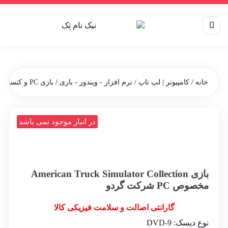
خانه
/
کامپیوتر | لپ تاپ
/
نرم افزار - ویندوز - بازی
/
بازی PC و کنسول
/ باز
در انبار موجود نمی باشد
بازی American Truck Simulator Collection
مخصوص PC شرکت گردو
گارانتی اصالت و سلامت فیزیکی کالا
نوع دیسک: DVD-9