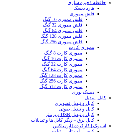
حافظه ذخیره سازی
هارد دیسک
فلش مموری
فلش مموری 16 گیگ
فلش مموری 32 گیگ
فلش مموری 64 گیگ
فلش مموری 128 گیگ
فلش مموری 256 گیگ
مموری کارت
مموری کارت 8 گیگ
مموری کارت 16 گیگ
مموری کارت 32 گیگ
مموری کارت 64 گیگ
مموری کارت 128 گیگ
مموری کارت 256 گیگ
مموری کارت 512 گیگ
دیسک نوری
کابل | تبدیل
کابل و تبدیل تصویری
کابل و تبدیل صوتی
کابل و تبدیل USB و پرینتر
کابل برق – دیگر کابل ها و تبدیلات
استوک | کارکرده | اُپن باکس
کیس – لپ تاپ – تبلت