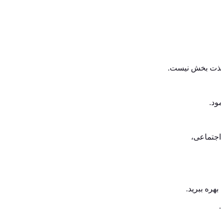
 لذت بخش نیست.
ود.
جتماعی،
ره ببرید.