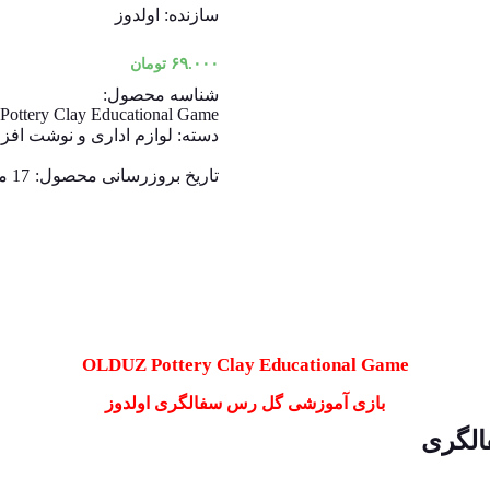
سازنده: اولدوز
۶۹.۰۰۰
تومان
شناسه محصول:
ttery Clay Educational Game
دسته:
لوازم اداری و نوشت افزا
تاریخ بروزرسانی محصول:
17 مرداد 1404
OLDUZ Pottery Clay Educational Game
بازی آموزشی گل رس سفالگری اولدوز
الگری