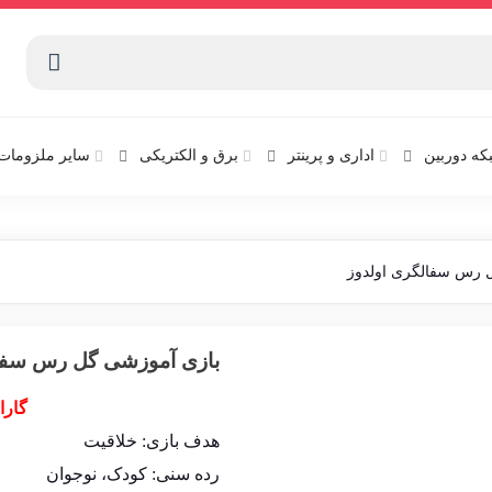
که دوربین
اداری و پرینتر
برق و الکتریکی
سایر ملزومات 
 رس سفالگری اولدوز
بازی آموزشی گل رس سفال
گارا
هدف بازی: خلاقیت
رده سنی: کودک، نوجوان