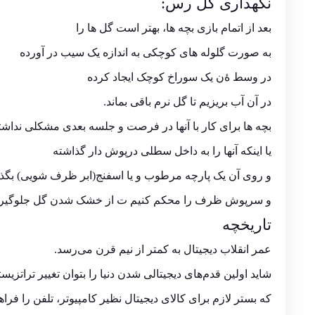
نگهداری گل رس:
بعد از اتمام بازی بچه ها، بهتر است گل ها را
به صورت گلوله های کوچکی به اندازه یک سیب در آورده
در وسط ۀن یک سوراخ کوچک ایجاد کرده
در آن آب بریزیم تا گل نرم باقی بماند.
بچه ها برای کار با آنها در فرصت و جلسه بعدی مشکلی نداشته
یا اینکه آنها را به داخل سطلی درپوش دار گذاشته
و روی آن یک پارچه مرطوب و یا اسفنج(ابر ظرف شویی) بگذا
و سرپوش ظرف را محکم کنیم ت از خشک شدن گل جلوگیر
تاریخچه
عمر انقلاب دیجیتال به کمتر از نیم قرن می‌رسد.
شاید اولین قدم‌های دیجیتالی شدن دنیا را بتوان تغییر تراتزیس
که بستر لازم برای کالای دیجیتال نظیر کامپیوتر، تلفن را فراه