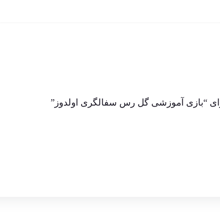
برای “بازی آموزشی گل رس سفالگری اولدوز”