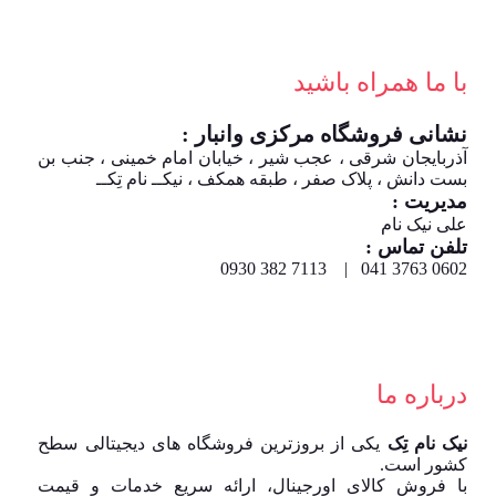
با ما همراه باشید
نشانی فروشگاه مرکزی وانبار :
آذربایجان شرقی ، عجب شیر ، خیابان امام خمینی ، جنب بن
بست دانش ، پلاک صفر ، طبقه همکف ، نیکــ نام تِکــ
مدیریت :
علی نیک نام
تلفن تماس :
0602 3763 041 | 7113 382 0930
درباره ما
نیک نام تِک
یکی از بروزترین فروشگاه های دیجیتالی سطح
کشور است.
با فروش کالای اورجینال، ارائه سریع خدمات و قیمت