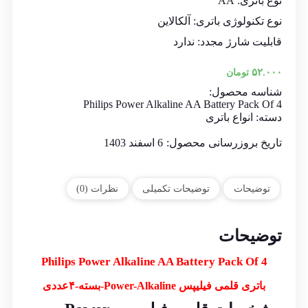
نوع باتری: AA
نوع تکنولوژی باتری: آلکالاین
قابلیت شارژ مجدد: ندارد
۵۲.۰۰۰
تومان
شناسه محصول:
Philips Power Alkaline AA Battery Pack Of 4
دسته:
انواع باتری
تاریخ بروزرسانی محصول:
6 اسفند 1403
توضیحات
توضیحات تکمیلی
نظرات (0)
توضیحات
Philips Power Alkaline AA Battery Pack Of 4
باتری قلمی فیلیپس Power-Alkaline-بسته-۴عددی