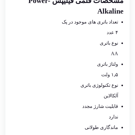
مشخصات قلمی فیلیپس Power-
Alkaline
تعداد باتری های موجود در پک
۴ عدد
نوع باتری
AA
ولتاژ باتری
۱٫۵ ولت
نوع تکنولوژی باتری
آلکالاین
قابلیت شارژ مجدد
ندارد
ماندگاری طولانی