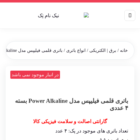
خانه
/
برق | الکتریکی
/
انواع باتری
/ باتری قلمی فیلیپس مدل Power Alkaline بسته ۴ عددی
در انبار موجود نمی باشد
باتری قلمی فیلیپس مدل Power Alkaline بسته
۴ عددی
گارانتی اصالت و سلامت فیزیکی کالا
تعداد باتری های موجود در پک: ۴ عدد