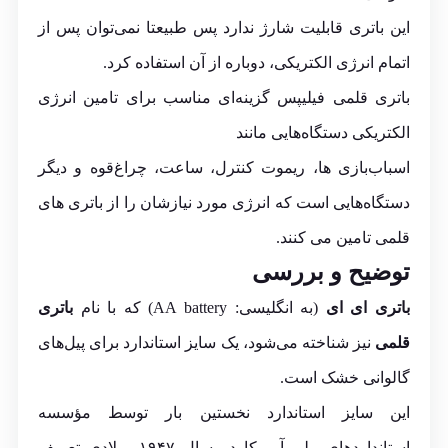
این باتری قابلیت شارژ ندارد پس طبیعتا نمی‌توان پس از
اتمام انرژی الکتریکی، دوباره از آن استفاده کرد.
باتری قلمی فیلیپس گزینه‌ای مناسب برای تامین انرژی
الکتریکی دستگاه‌هایی مانند
اسباب‌بازی‌ ها، ریموت کنترل، ساعت، چراغ‌قوه و دیگر
دستگاه‌هایی است که انرژی مورد نیازشان را از باتری های
قلمی تامین می کنند.
توضیح و بررسی
باتری ای ای
(به انگلیسی:
AA battery
) که با نام
باتری
قلمی
نیز شناخته می‌شود، یک سایز استاندارد برای پیل‌های
گالوانی خشک است.
این سایز استاندارد نخستین بار توسط
مؤسسه
استانداردهای ملی آمریکا
در سال ۱۹۴۷ میلادی تعریف