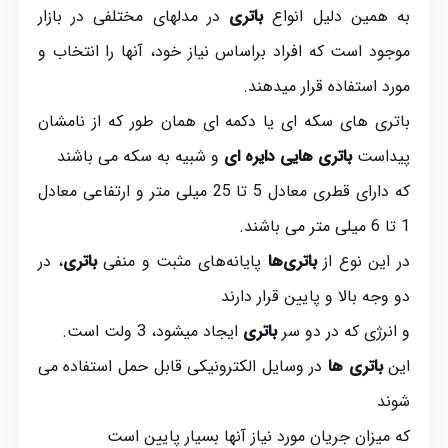
به همین دلیل انواع
باتری
در مدل‎های مختلفی در بازار
موجود است که افراد براساس نیاز خود، آن‏ها را انتخاب و
مورد استفاده قرار می‏دهند.
باتری های سکه ای یا دکمه ای همان طور که از نامشان
پیداست
باتری هایی دایره ای
و شبیه به سکه می باشند
که دارای قطری معادل 5 تا 25 میلی متر و ارتفاعی معادل
1 تا 6 میلی متر می باشند.
در این نوع از
باتری‌ها
پایانه‌های مثبت و منفی
باتری
، در
دو وجه بالا و پایین قرار دارند
و انرژی که در دو سر
باتری
ایجاد میشود، 3 ولت است.
این
باتری ها
در وسایل الکترونیکی قابل حمل استفاده می
شوند
که میزان جریان مورد نیاز آنها بسیار پایین است