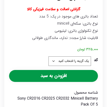
گارانتی اصالت و سلامت فیزیکی کالا
تعداد باتری های موجود در پک: 5 عدد
نوع باتری: سکه‌ای minicell
نوع تکنولوژی باتری: لیتیومی
قابلیت شارژ مجدد: ندارد، ماندگاری طولانی
۳۲۵.۰۰۰
تومان
کد
افزودن به سبد
شناسه محصول:
Sony CR2016 CR2025 CR2032 Minicell Battery
Pack Of 5