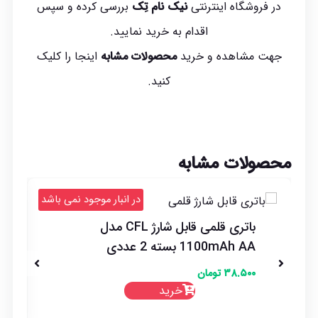
در فروشگاه اینترنتی
نیک نام تِک
بررسی کرده و سپس
اقدام به خرید نمایید.
جهت مشاهده و خرید
محصولات مشابه
اینجا
را کلیک
کنید.
محصولات مشابه
د
در انبار موجود نمی باشد
باتری قلمی قابل شارژ CFL مدل
1100mAh AA بسته 2 عددی
۳۸.۵۰۰
تومان
خرید